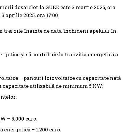
punerii dosarelor la GUEE este 3 martie 2025, ora
3 aprilie 2025, ora 17:00.
trei zile înainte de data închiderii apelului în
ergetice și să contribuie la tranziția energetică a
oltaice – panouri fotovoltaice cu capacitate netă
u capacitate utilizabilă de minimum 5 KW;
nțelor:
kW – 5.000 euro.
ă energetică – 1.200 euro.