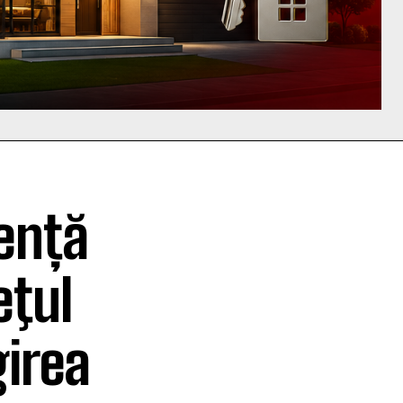
iență
eţul
irea