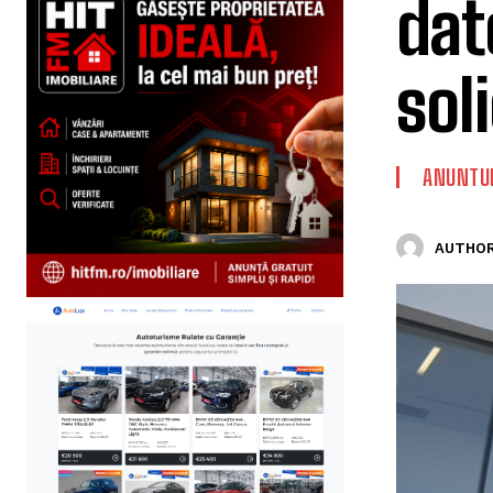
dat
soli
ANUNTUR
AUTHOR