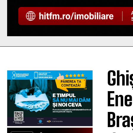
Ghi
Ene
Bra