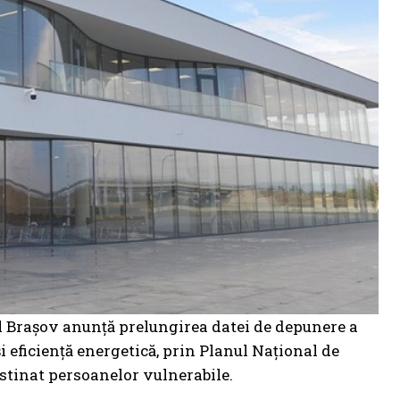
ul Braşov anunţă prelungirea datei de depunere a
i eficiență energetică, prin Planul Național de
tinat persoanelor vulnerabile.