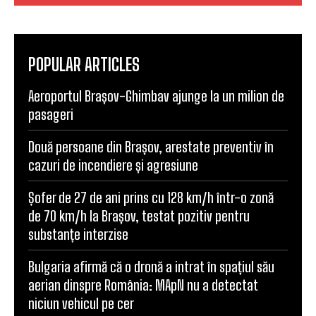
POPULAR ARTICLES
Aeroportul Brașov-Ghimbav ajunge la un milion de
pasageri
Două persoane din Brașov, arestate preventiv în
cazuri de incendiere și agresiune
Șofer de 27 de ani prins cu 128 km/h într-o zonă
de 70 km/h la Brașov, testat pozitiv pentru
substanțe interzise
Bulgaria afirmă că o dronă a intrat în spațiul său
aerian dinspre România: MApN nu a detectat
niciun vehicul pe cer