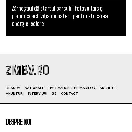
Zărneștiul dă startul parcului fotovoltaic și
planifică achiziția de baterii pentru stocarea
energiei solare
ZMBV.RO
BRASOV
NATIONALE
BV: RĂZBOIUL PRIMARILOR
ANCHETE
ANUNTURI
INTERVIURI
GZ
CONTACT
DESPRE NOI