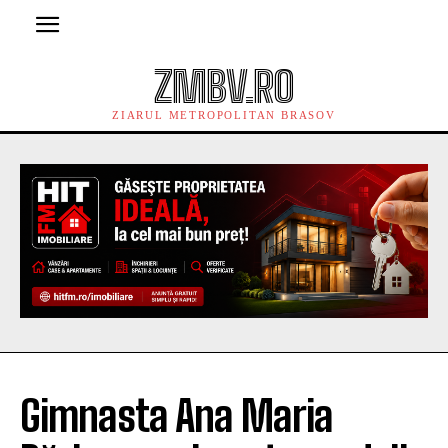
ZMBV.RO
ZIARUL METROPOLITAN BRASOV
Gimnasta Ana Maria