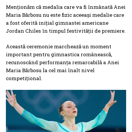
Menționăm că medalia care va fi înmânată Anei
Maria Bărbosu nu este fizic aceeași medalie care
a fost oferită inițial gimnastei americane
Jordan Chiles în timpul festivității de premiere.
Această ceremonie marchează un moment
important pentru gimnastica românească,
recunoscând performanța remarcabilă a Anei
Maria Bărbosu la cel mai înalt nivel
competițional.