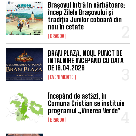
Brașovul intră în sărbătoare:
încep Zilele Brașovului și
tradiția Junilor coboară din
nou în cetate
BRASOV
BRAN PLAZA, NOUL PUNCT DE
ÎNTÂLNIRE ÎNCEPÂND CU DATA
DE 16.04.2026
EVENIMENTE
Începând de astăzi, în
Comuna Cristian se instituie
programul „Vinerea Verde”
BRASOV