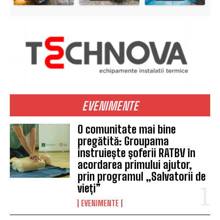
EVENIMENTE
O comunitate mai bine
pregătită: Groupama
instruiește șoferii RATBV în
acordarea primului ajutor,
prin programul „Salvatorii de
vieți”
EVENIMENTE