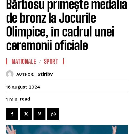
Bărbosu primește medalia
de bronz la Jocurile
Olimpice, în cadrul unei
ceremonii oficiale
NATIONALE
SPORT
Stiribv
AUTHOR:
16 august 2024
read
1
min.