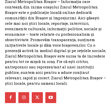
Ziarul Metropolitan Brașov – Informația care
contează, din inima orașului Ziarul Metropolitan
Brașov este o publicație locală online dedicată
comunității din Brașov și împrejurimi. Aici găsești
cele mai noi știri locale, reportaje, interviuri,
evenimente culturale, informații politice, sociale și
economice – toate relatate cu profesionalism și
obiectivitate. Promovăm transparența, susținem
inițiativele locale și dăm voce brașovenilor. Cu o
prezență activă în mediul digital și pe rețelele sociale,
Ziarul Metropolitan Brașov este sursa ta de încredere
pentru tot ce mișcă în oraș. Fie că ești cititor,
antreprenor sau reprezentant al unei instituții
publice, suntem aici pentru a aduce conținut
relevant, rapid și corect. Ziarul Metropolitan Brașov –
știri locale, pentru oameni locali.