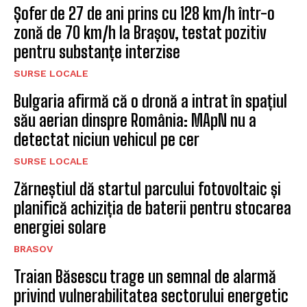
Șofer de 27 de ani prins cu 128 km/h într-o
zonă de 70 km/h la Brașov, testat pozitiv
pentru substanțe interzise
SURSE LOCALE
Bulgaria afirmă că o dronă a intrat în spațiul
său aerian dinspre România: MApN nu a
detectat niciun vehicul pe cer
SURSE LOCALE
Zărneștiul dă startul parcului fotovoltaic și
planifică achiziția de baterii pentru stocarea
energiei solare
BRASOV
Traian Băsescu trage un semnal de alarmă
privind vulnerabilitatea sectorului energetic