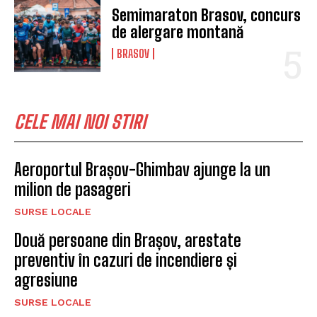
Semimaraton Brasov, concurs
de alergare montană
BRASOV
CELE MAI NOI STIRI
Aeroportul Brașov-Ghimbav ajunge la un
milion de pasageri
SURSE LOCALE
Două persoane din Brașov, arestate
preventiv în cazuri de incendiere și
agresiune
SURSE LOCALE