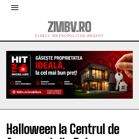
ZMBV.RO
ZIARUL METROPOLITAN BRASOV
Halloween la Centrul de