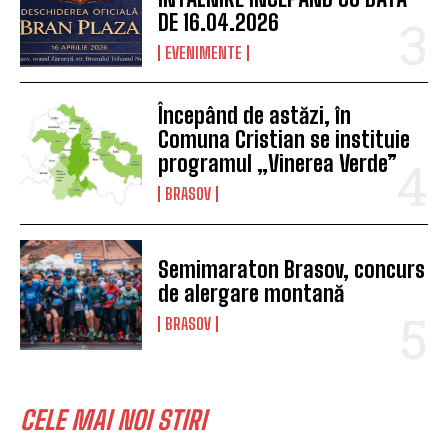
DE 16.04.2026
EVENIMENTE
Începând de astăzi, în
Comuna Cristian se instituie
programul „Vinerea Verde”
BRASOV
Semimaraton Brasov, concurs
de alergare montană
BRASOV
CELE MAI NOI STIRI