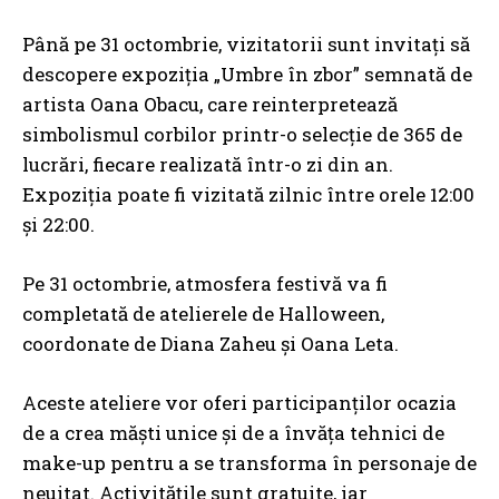
Până pe 31 octombrie, vizitatorii sunt invitați să
descopere expoziția „Umbre în zbor” semnată de
artista Oana Obacu, care reinterpretează
simbolismul corbilor printr-o selecție de 365 de
lucrări, fiecare realizată într-o zi din an.
Expoziția poate fi vizitată zilnic între orele 12:00
și 22:00.
Pe 31 octombrie, atmosfera festivă va fi
completată de atelierele de Halloween,
coordonate de Diana Zaheu și Oana Leta.
Aceste ateliere vor oferi participanților ocazia
de a crea măști unice și de a învăța tehnici de
make-up pentru a se transforma în personaje de
neuitat. Activitățile sunt gratuite, iar