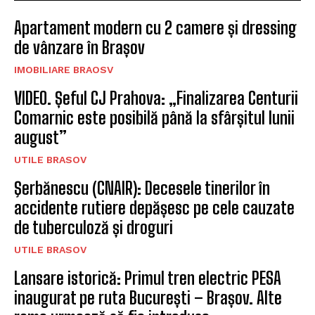
Apartament modern cu 2 camere și dressing
de vânzare în Brașov
IMOBILIARE BRAOSV
VIDEO. Șeful CJ Prahova: „Finalizarea Centurii
Comarnic este posibilă până la sfârșitul lunii
august”
UTILE BRASOV
Şerbănescu (CNAIR): Decesele tinerilor în
accidente rutiere depășesc pe cele cauzate
de tuberculoză și droguri
UTILE BRASOV
Lansare istorică: Primul tren electric PESA
inaugurat pe ruta București – Brașov. Alte