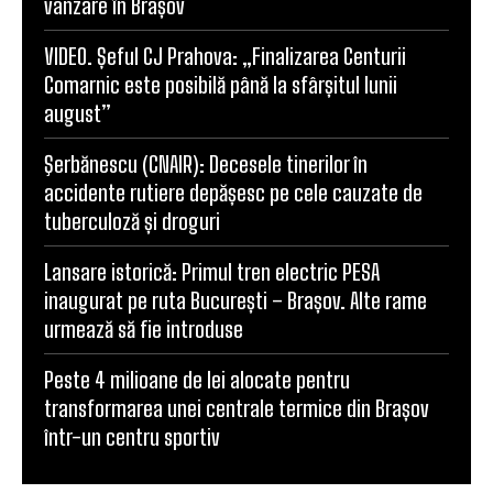
vânzare în Brașov
VIDEO. Șeful CJ Prahova: „Finalizarea Centurii
Comarnic este posibilă până la sfârșitul lunii
august”
Şerbănescu (CNAIR): Decesele tinerilor în
accidente rutiere depășesc pe cele cauzate de
tuberculoză și droguri
Lansare istorică: Primul tren electric PESA
inaugurat pe ruta București – Brașov. Alte rame
urmează să fie introduse
Peste 4 milioane de lei alocate pentru
transformarea unei centrale termice din Brașov
într-un centru sportiv