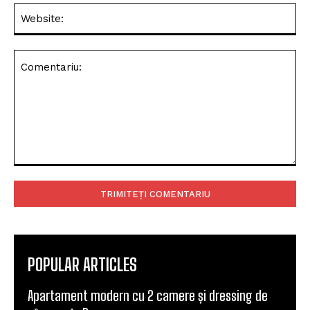
Web
Comentariu:
POPULAR ARTICLES
Apartament modern cu 2 camere și dressing de