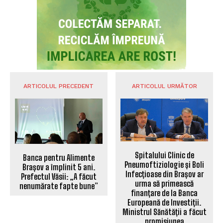
ARTICOLUL PRECEDENT
ARTICOLUL URMĂTOR
Spitalului Clinic de
Banca pentru Alimente
Pneumoftiziologie și Boli
Brașov a împlinit 5 ani.
Infecțioase din Brașov ar
Prefectul Văsii: „A făcut
urma să primească
nenumărate fapte bune”
finanțare de la Banca
Europeană de Investiții.
Ministrul Sănătății a făcut
promisiunea