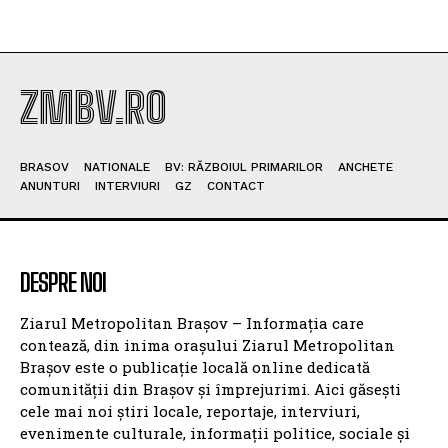
ZMBV.RO
BRASOV
NATIONALE
BV: RĂZBOIUL PRIMARILOR
ANCHETE
ANUNTURI
INTERVIURI
GZ
CONTACT
DESPRE NOI
Ziarul Metropolitan Brașov – Informația care
contează, din inima orașului Ziarul Metropolitan
Brașov este o publicație locală online dedicată
comunității din Brașov și împrejurimi. Aici găsești
cele mai noi știri locale, reportaje, interviuri,
evenimente culturale, informații politice, sociale și