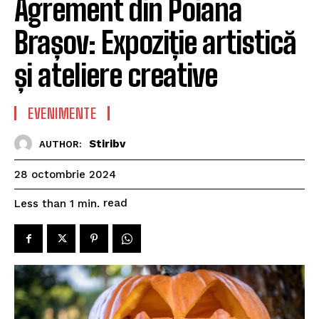
Agrement din Poiana
Brașov: Expoziție artistică
și ateliere creative
EVENIMENTE
Stiribv
AUTHOR:
28 octombrie 2024
read
Less than 1
min.