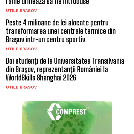
rame urmează să fie introduse
UTILE BRASOV
Peste 4 milioane de lei alocate pentru
transformarea unei centrale termice din
Brașov într-un centru sportiv
UTILE BRASOV
Doi studenți de la Universitatea Transilvania
din Brașov, reprezentanții României la
WorldSkills Shanghai 2026
UTILE BRASOV