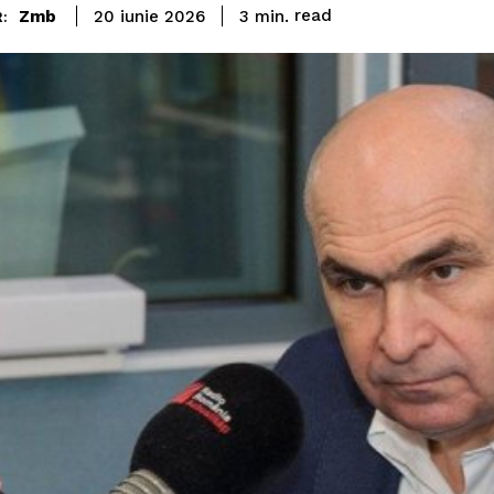
read
Zmb
3
min.
20 iunie 2026
: