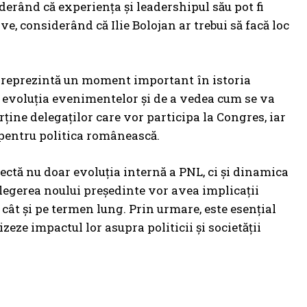
derând că experiența și leadershipul său pot fi
ve, considerând că Ilie Bolojan ar trebui să facă loc
NL reprezintă un moment important în istoria
t evoluția evenimentelor și de a vedea cum se va
ține delegaților care vor participa la Congres, iar
 pentru politica românească.
lectă nu doar evoluția internă a PNL, ci și dinamica
legerea noului președinte vor avea implicații
cât și pe termen lung. Prin urmare, este esențial
eze impactul lor asupra politicii și societății