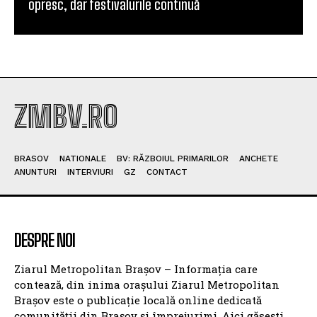
opresc, dar festivalurile continuă
ZMBV.RO
BRASOV
NATIONALE
BV: RĂZBOIUL PRIMARILOR
ANCHETE
ANUNTURI
INTERVIURI
GZ
CONTACT
DESPRE NOI
Ziarul Metropolitan Brașov – Informația care
contează, din inima orașului Ziarul Metropolitan
Brașov este o publicație locală online dedicată
comunității din Brașov și împrejurimi. Aici găsești