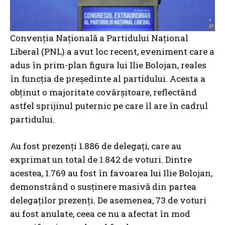
Convenția Națională a Partidului Național
Liberal (PNL) a avut loc recent, eveniment care a
adus în prim-plan figura lui Ilie Bolojan, reales
în funcția de președinte al partidului. Acesta a
obținut o majoritate covârșitoare, reflectând
astfel sprijinul puternic pe care îl are în cadrul
partidului.
Au fost prezenți 1.886 de delegați, care au
exprimat un total de 1.842 de voturi. Dintre
acestea, 1.769 au fost în favoarea lui Ilie Bolojan,
demonstrând o susținere masivă din partea
delegaților prezenți. De asemenea, 73 de voturi
au fost anulate, ceea ce nu a afectat în mod