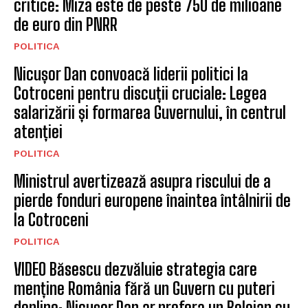
critice: Miza este de peste 750 de milioane
de euro din PNRR
POLITICA
Nicușor Dan convoacă liderii politici la
Cotroceni pentru discuții cruciale: Legea
salarizării și formarea Guvernului, în centrul
atenției
POLITICA
Ministrul avertizează asupra riscului de a
pierde fonduri europene înaintea întâlnirii de
la Cotroceni
POLITICA
VIDEO Băsescu dezvăluie strategia care
menține România fără un Guvern cu puteri
depline: Nicușor Dan ar prefera un Bolojan cu