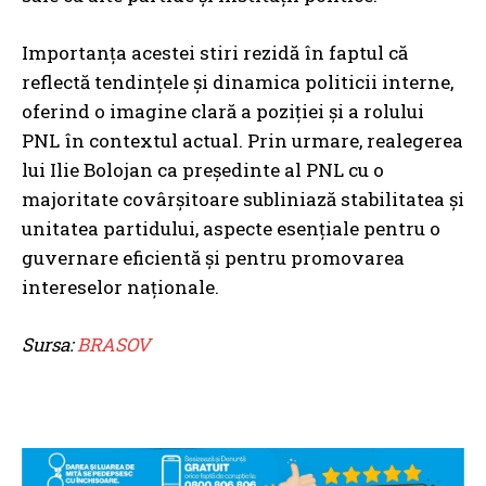
Importanța acestei stiri rezidă în faptul că
reflectă tendințele și dinamica politicii interne,
oferind o imagine clară a poziției și a rolului
PNL în contextul actual. Prin urmare, realegerea
lui Ilie Bolojan ca președinte al PNL cu o
majoritate covârșitoare subliniază stabilitatea și
unitatea partidului, aspecte esențiale pentru o
guvernare eficientă și pentru promovarea
intereselor naționale.
Sursa:
BRASOV