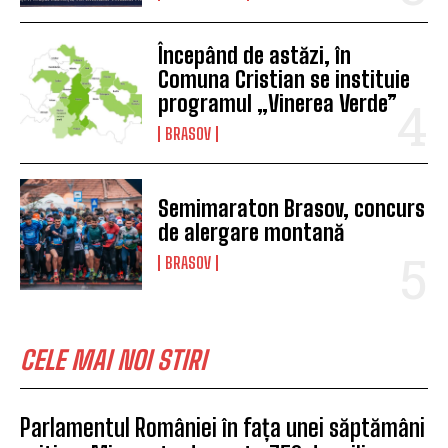
Începând de astăzi, în
Comuna Cristian se instituie
programul „Vinerea Verde”
BRASOV
Semimaraton Brasov, concurs
de alergare montană
BRASOV
CELE MAI NOI STIRI
Parlamentul României în fața unei săptămâni