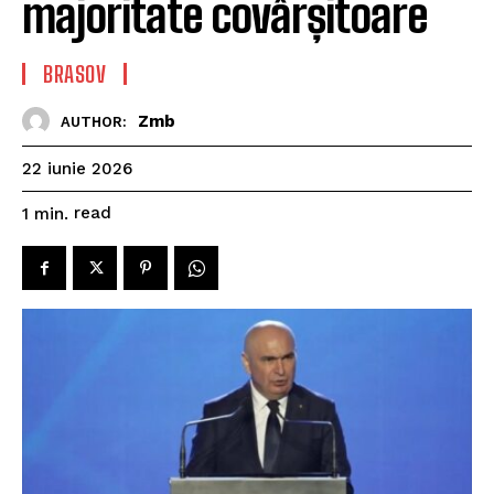
majoritate covârșitoare
BRASOV
Zmb
AUTHOR:
22 iunie 2026
read
1
min.