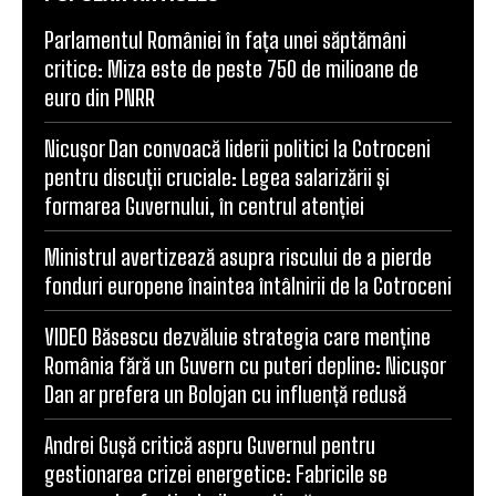
Parlamentul României în fața unei săptămâni
critice: Miza este de peste 750 de milioane de
euro din PNRR
Nicușor Dan convoacă liderii politici la Cotroceni
pentru discuții cruciale: Legea salarizării și
formarea Guvernului, în centrul atenției
Ministrul avertizează asupra riscului de a pierde
fonduri europene înaintea întâlnirii de la Cotroceni
VIDEO Băsescu dezvăluie strategia care menține
România fără un Guvern cu puteri depline: Nicușor
Dan ar prefera un Bolojan cu influență redusă
Andrei Gușă critică aspru Guvernul pentru
gestionarea crizei energetice: Fabricile se