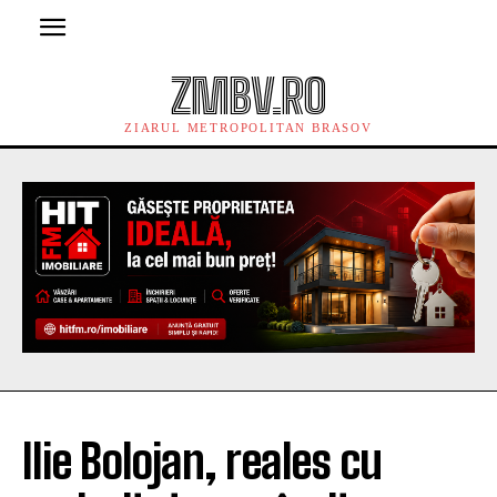
ZMBV.RO
ZIARUL METROPOLITAN BRASOV
Ilie Bolojan, reales cu