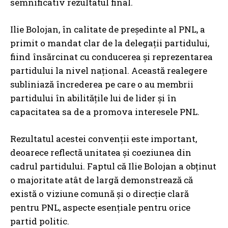
semnificativ rezultatul final.
Ilie Bolojan, în calitate de președinte al PNL, a
primit o mandat clar de la delegații partidului,
fiind însărcinat cu conducerea și reprezentarea
partidului la nivel național. Această realegere
subliniază încrederea pe care o au membrii
partidului în abilitățile lui de lider și în
capacitatea sa de a promova interesele PNL.
Rezultatul acestei convenții este important,
deoarece reflectă unitatea și coeziunea din
cadrul partidului. Faptul că Ilie Bolojan a obținut
o majoritate atât de largă demonstrează că
există o viziune comună și o direcție clară
pentru PNL, aspecte esențiale pentru orice
partid politic.