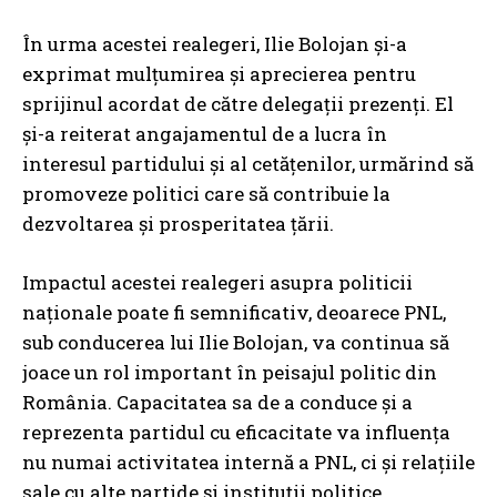
În urma acestei realegeri, Ilie Bolojan și-a
exprimat mulțumirea și aprecierea pentru
sprijinul acordat de către delegații prezenți. El
și-a reiterat angajamentul de a lucra în
interesul partidului și al cetățenilor, urmărind să
promoveze politici care să contribuie la
dezvoltarea și prosperitatea țării.
Impactul acestei realegeri asupra politicii
naționale poate fi semnificativ, deoarece PNL,
sub conducerea lui Ilie Bolojan, va continua să
joace un rol important în peisajul politic din
România. Capacitatea sa de a conduce și a
reprezenta partidul cu eficacitate va influența
nu numai activitatea internă a PNL, ci și relațiile
sale cu alte partide și instituții politice.