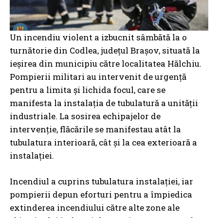
Un incendiu violent a izbucnit sâmbătă la o
turnătorie din Codlea, județul Brașov, situată la
ieșirea din municipiu către localitatea Hălchiu.
Pompierii militari au intervenit de urgență
pentru a limita și lichida focul, care se
manifesta la instalația de tubulatură a unității
industriale. La sosirea echipajelor de
intervenție, flăcările se manifestau atât la
tubulatura interioară, cât și la cea exterioară a
instalației.
Incendiul a cuprins tubulatura instalației, iar
pompierii depun eforturi pentru a împiedica
extinderea incendiului către alte zone ale