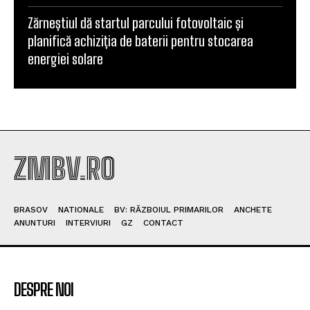
Zărneștiul dă startul parcului fotovoltaic și
planifică achiziția de baterii pentru stocarea
energiei solare
ZMBV.RO
BRASOV
NATIONALE
BV: RĂZBOIUL PRIMARILOR
ANCHETE
ANUNTURI
INTERVIURI
GZ
CONTACT
DESPRE NOI