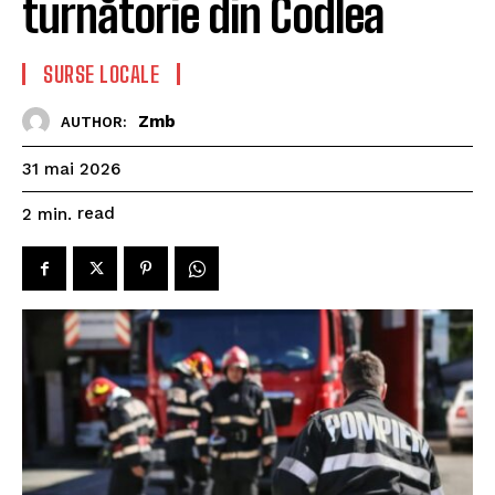
turnătorie din Codlea
SURSE LOCALE
Zmb
AUTHOR:
31 mai 2026
read
2
min.