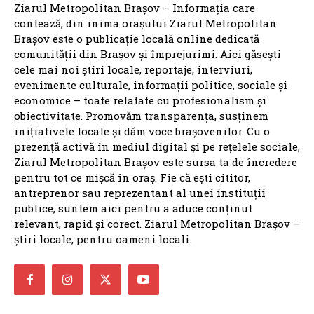
Ziarul Metropolitan Brașov – Informația care
contează, din inima orașului Ziarul Metropolitan
Brașov este o publicație locală online dedicată
comunității din Brașov și împrejurimi. Aici găsești
cele mai noi știri locale, reportaje, interviuri,
evenimente culturale, informații politice, sociale și
economice – toate relatate cu profesionalism și
obiectivitate. Promovăm transparența, susținem
inițiativele locale și dăm voce brașovenilor. Cu o
prezență activă în mediul digital și pe rețelele sociale,
Ziarul Metropolitan Brașov este sursa ta de încredere
pentru tot ce mișcă în oraș. Fie că ești cititor,
antreprenor sau reprezentant al unei instituții
publice, suntem aici pentru a aduce conținut
relevant, rapid și corect. Ziarul Metropolitan Brașov –
știri locale, pentru oameni locali.