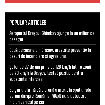
POPULAR ARTICLES
Aeroportul Brașov-Ghimbav ajunge la un milion de
pasageri
Două persoane din Brașov, arestate preventiv în
cazuri de incendiere și agresiune
Șofer de 27 de ani prins cu 128 km/h într-o zonă
de 70 km/h la Brașov, testat pozitiv pentru
substanțe interzise
Bulgaria afirmă că o dronă a intrat în spațiul său
aerian dinspre România: MApN nu a detectat
niciun vehicul pe cer