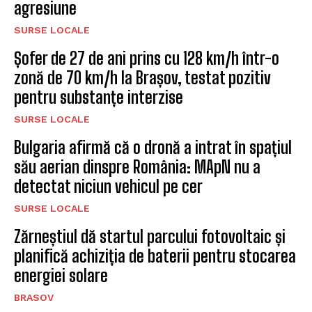
agresiune
SURSE LOCALE
Șofer de 27 de ani prins cu 128 km/h într-o
zonă de 70 km/h la Brașov, testat pozitiv
pentru substanțe interzise
SURSE LOCALE
Bulgaria afirmă că o dronă a intrat în spațiul
său aerian dinspre România: MApN nu a
detectat niciun vehicul pe cer
SURSE LOCALE
Zărneștiul dă startul parcului fotovoltaic și
planifică achiziția de baterii pentru stocarea
energiei solare
BRASOV