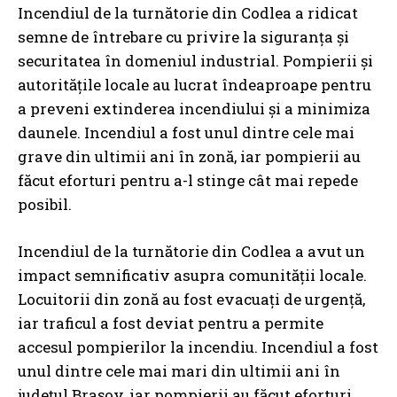
Incendiul de la turnătorie din Codlea a ridicat
semne de întrebare cu privire la siguranța și
securitatea în domeniul industrial. Pompierii și
autoritățile locale au lucrat îndeaproape pentru
a preveni extinderea incendiului și a minimiza
daunele. Incendiul a fost unul dintre cele mai
grave din ultimii ani în zonă, iar pompierii au
făcut eforturi pentru a-l stinge cât mai repede
posibil.
Incendiul de la turnătorie din Codlea a avut un
impact semnificativ asupra comunității locale.
Locuitorii din zonă au fost evacuați de urgență,
iar traficul a fost deviat pentru a permite
accesul pompierilor la incendiu. Incendiul a fost
unul dintre cele mai mari din ultimii ani în
județul Brașov, iar pompierii au făcut eforturi