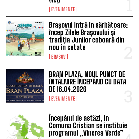
EVENIMENTE
Brașovul intră în sărbătoare:
încep Zilele Brașovului și
tradiția Junilor coboară din
nou în cetate
BRASOV
BRAN PLAZA, NOUL PUNCT DE
ÎNTÂLNIRE ÎNCEPÂND CU DATA
DE 16.04.2026
EVENIMENTE
Începând de astăzi, în
Comuna Cristian se instituie
programul „Vinerea Verde”