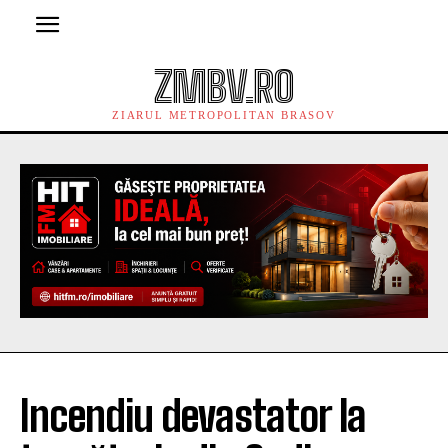
ZMBV.RO
ZIARUL METROPOLITAN BRASOV
Incendiu devastator la