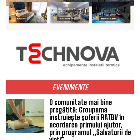
EVENIMENTE
O comunitate mai bine
pregătită: Groupama
instruiește șoferii RATBV în
acordarea primului ajutor,
prin programul „Salvatorii de
vieți”