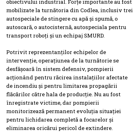
obiectivului industrial. Forțe importante au fost
mobilizate la turnătoria din Codlea, inclusiv trei
autospeciale de stingere cu apă și spumă, o
autoscară, o autocisternă, autospeciala pentru
transport roboți și un echipaj SMURD.
Potrivit reprezentanților echipelor de
intervenție, operațiunea de la turnătorie se
desfășoară în sistem defensiv, pompierii
acționând pentru răcirea instalațiilor afectate
de incendiu și pentru limitarea propagării
flăcărilor către hala de producție. Nu au fost
înregistrate victime, dar pompierii
monitorizează permanent evoluția situației
pentru lichidarea completă a focarelor și
eliminarea oricărui pericol de extindere.