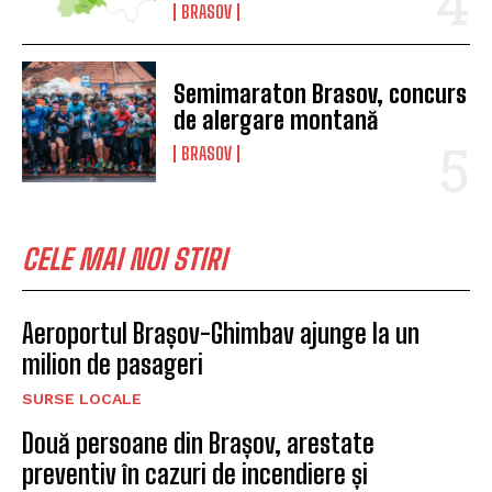
BRASOV
Semimaraton Brasov, concurs
de alergare montană
BRASOV
CELE MAI NOI STIRI
Aeroportul Brașov-Ghimbav ajunge la un
milion de pasageri
SURSE LOCALE
Două persoane din Brașov, arestate
preventiv în cazuri de incendiere și