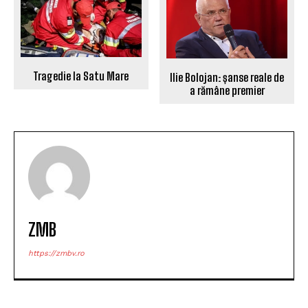
Tragedie la Satu Mare
Ilie Bolojan: șanse reale de
a rămâne premier
ZMB
https://zmbv.ro