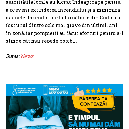
autoritățile locale au lucrat îndeaproape pentru
a preveni extinderea incendiului și a minimiza
daunele. Incendiul de la turnătorie din Codlea a
fost unul dintre cele mai grave din ultimii ani
în zonă, iar pompierii au făcut eforturi pentru a-l
stinge cât mai repede posibil.
Sursa:
News