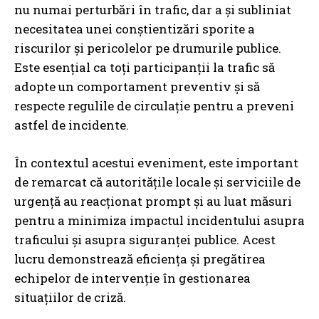
nu numai perturbări în trafic, dar a și subliniat
necesitatea unei conștientizări sporite a
riscurilor și pericolelor pe drumurile publice.
Este esențial ca toți participanții la trafic să
adopte un comportament preventiv și să
respecte regulile de circulație pentru a preveni
astfel de incidente.
În contextul acestui eveniment, este important
de remarcat că autoritățile locale și serviciile de
urgență au reacționat prompt și au luat măsuri
pentru a minimiza impactul incidentului asupra
traficului și asupra siguranței publice. Acest
lucru demonstrează eficiența și pregătirea
echipelor de intervenție în gestionarea
situațiilor de criză.