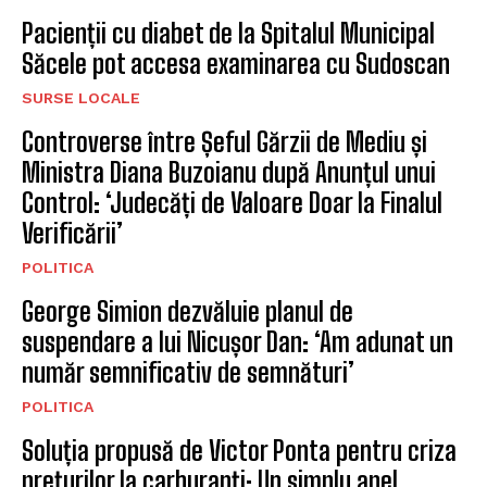
Pacienții cu diabet de la Spitalul Municipal
Săcele pot accesa examinarea cu Sudoscan
SURSE LOCALE
Controverse între Șeful Gărzii de Mediu și
Ministra Diana Buzoianu după Anunțul unui
Control: ‘Judecăți de Valoare Doar la Finalul
Verificării’
POLITICA
George Simion dezvăluie planul de
suspendare a lui Nicușor Dan: ‘Am adunat un
număr semnificativ de semnături’
POLITICA
Soluția propusă de Victor Ponta pentru criza
prețurilor la carburanți: Un simplu apel