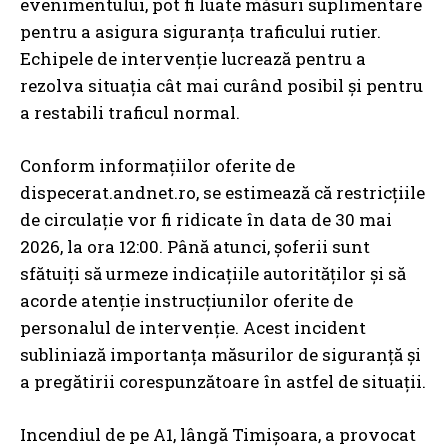
evenimentului, pot fi luate măsuri suplimentare
pentru a asigura siguranța traficului rutier.
Echipele de intervenție lucrează pentru a
rezolva situația cât mai curând posibil și pentru
a restabili traficul normal.
Conform informațiilor oferite de
dispecerat.andnet.ro, se estimează că restricțiile
de circulație vor fi ridicate în data de 30 mai
2026, la ora 12:00. Până atunci, șoferii sunt
sfătuiți să urmeze indicațiile autorităților și să
acorde atenție instrucțiunilor oferite de
personalul de intervenție. Acest incident
subliniază importanța măsurilor de siguranță și
a pregătirii corespunzătoare în astfel de situații.
Incendiul de pe A1, lângă Timișoara, a provocat