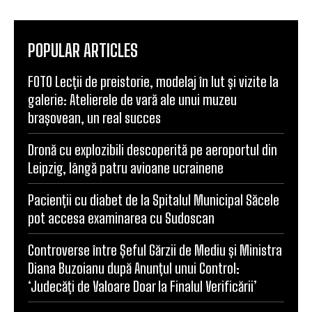
POPULAR ARTICLES
FOTO Lecții de preistorie, modelaj în lut și vizite la
galerie: Atelierele de vară ale unui muzeu
brașovean, un real succes
Dronă cu explozibili descoperită pe aeroportul din
Leipzig, lângă patru avioane ucrainene
Pacienții cu diabet de la Spitalul Municipal Săcele
pot accesa examinarea cu Sudoscan
Controverse între Șeful Gărzii de Mediu și Ministra
Diana Buzoianu după Anunțul unui Control:
‘Judecăți de Valoare Doar la Finalul Verificării’