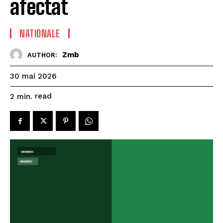
afectat
NATIONALE
Zmb
AUTHOR:
30 mai 2026
read
2
min.