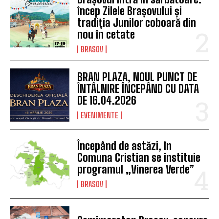
încep Zilele Brașovului și
tradiția Junilor coboară din
nou în cetate
BRASOV
BRAN PLAZA, NOUL PUNCT DE
ÎNTÂLNIRE ÎNCEPÂND CU DATA
DE 16.04.2026
EVENIMENTE
Începând de astăzi, în
Comuna Cristian se instituie
programul „Vinerea Verde”
BRASOV