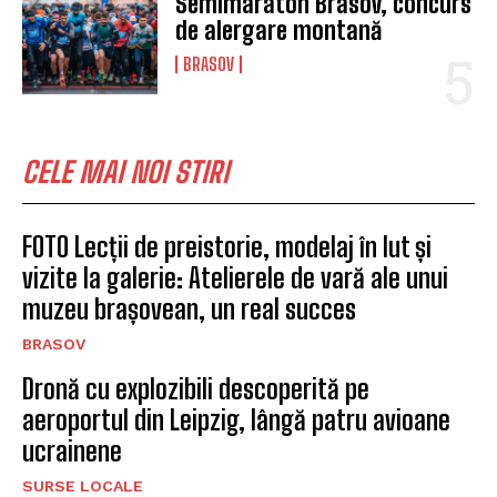
Semimaraton Brasov, concurs
de alergare montană
BRASOV
CELE MAI NOI STIRI
FOTO Lecții de preistorie, modelaj în lut și
vizite la galerie: Atelierele de vară ale unui
muzeu brașovean, un real succes
BRASOV
Dronă cu explozibili descoperită pe
aeroportul din Leipzig, lângă patru avioane
ucrainene
SURSE LOCALE