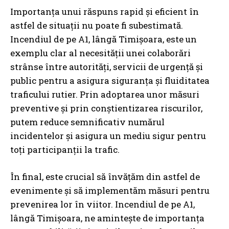
Importanța unui răspuns rapid și eficient în
astfel de situații nu poate fi subestimată.
Incendiul de pe A1, lângă Timișoara, este un
exemplu clar al necesității unei colaborări
strânse între autorități, servicii de urgență și
public pentru a asigura siguranța și fluiditatea
traficului rutier. Prin adoptarea unor măsuri
preventive și prin conștientizarea riscurilor,
putem reduce semnificativ numărul
incidentelor și asigura un mediu sigur pentru
toți participanții la trafic.
În final, este crucial să învățăm din astfel de
evenimente și să implementăm măsuri pentru
prevenirea lor în viitor. Incendiul de pe A1,
lângă Timișoara, ne amintește de importanța