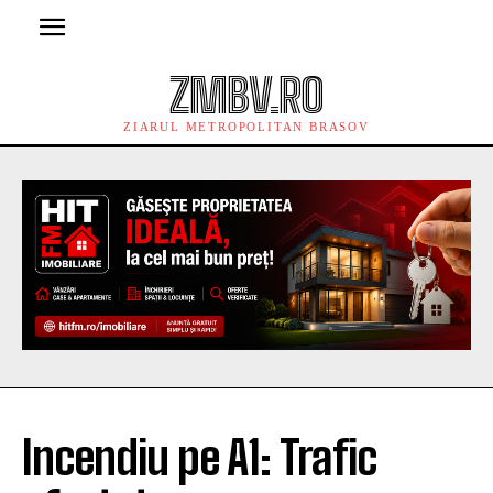
ZMBV.RO
ZIARUL METROPOLITAN BRASOV
Incendiu pe A1: Trafic