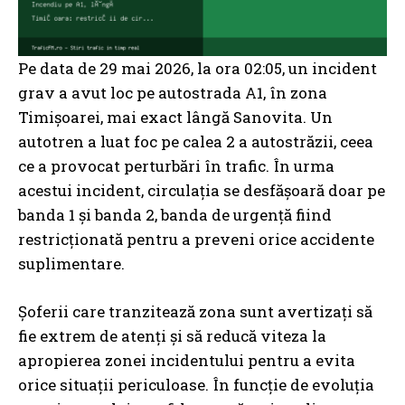
Pe data de 29 mai 2026, la ora 02:05, un incident
grav a avut loc pe autostrada A1, în zona
Timișoarei, mai exact lângă Sanovita. Un
autotren a luat foc pe calea 2 a autostrăzii, ceea
ce a provocat perturbări în trafic. În urma
acestui incident, circulația se desfășoară doar pe
banda 1 și banda 2, banda de urgență fiind
restricționată pentru a preveni orice accidente
suplimentare.
Șoferii care tranzitează zona sunt avertizați să
fie extrem de atenți și să reducă viteza la
apropierea zonei incidentului pentru a evita
orice situații periculoase. În funcție de evoluția