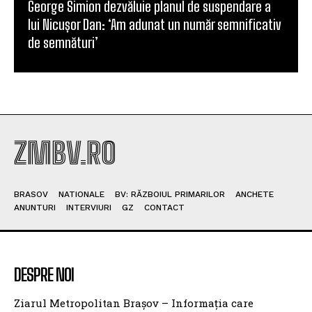
George Simion dezvăluie planul de suspendare a
lui Nicușor Dan: ‘Am adunat un număr semnificativ
de semnături’
ZMBV.RO
BRASOV
NATIONALE
BV: RĂZBOIUL PRIMARILOR
ANCHETE
ANUNTURI
INTERVIURI
GZ
CONTACT
DESPRE NOI
Ziarul Metropolitan Brașov – Informația care