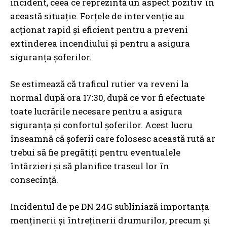
incident, ceea ce reprezintă un aspect pozitiv în
această situație. Forțele de intervenție au
acționat rapid și eficient pentru a preveni
extinderea incendiului și pentru a asigura
siguranța șoferilor.
Se estimează că traficul rutier va reveni la
normal după ora 17:30, după ce vor fi efectuate
toate lucrările necesare pentru a asigura
siguranța și confortul șoferilor. Acest lucru
înseamnă că șoferii care folosesc această rută ar
trebui să fie pregătiți pentru eventualele
întârzieri și să planifice traseul lor în
consecință.
Incidentul de pe DN 24G subliniază importanța
menținerii și întreținerii drumurilor, precum și