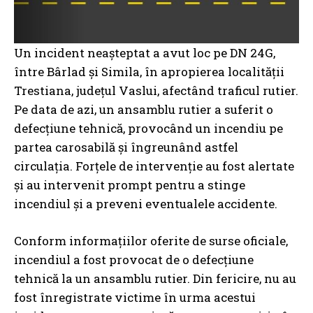
Un incident neașteptat a avut loc pe DN 24G,
între Bârlad și Simila, în apropierea localității
Trestiana, județul Vaslui, afectând traficul rutier.
Pe data de azi, un ansamblu rutier a suferit o
defecțiune tehnică, provocând un incendiu pe
partea carosabilă și îngreunând astfel
circulația. Forțele de intervenție au fost alertate
și au intervenit prompt pentru a stinge
incendiul și a preveni eventualele accidente.
Conform informațiilor oferite de surse oficiale,
incendiul a fost provocat de o defecțiune
tehnică la un ansamblu rutier. Din fericire, nu au
fost înregistrate victime în urma acestui