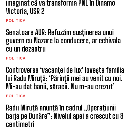
imaginat că va transforma PNL în Dinamo
Victoria, USR 2
POLITICA
Senatoare AUR: Refuzăm susținerea unui
guvern cu Nazare la conducere, ar echivala
cu un dezastru
POLITICA
Controversa ‘vacanței de lux’ lovește familia
lui Radu Miruță: ‘Părinții mei au venit cu noi.
Mi-au dat banii, săracii. Nu m-au crezut’
POLITICA
Radu Miruță anunță în cadrul „Operațiunii
barja pe Dunăre”: Nivelul apei a crescut cu 8
centimetri