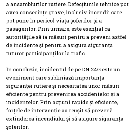
a ansamblurilor rutiere. Defecțiunile tehnice pot
avea consecințe grave, inclusiv incendii care
pot pune în pericol viața șoferilor și a
pasagerilor. Prin urmare, este esențial ca
autoritățile să ia măsuri pentru a preveni astfel
de incidente și pentru a asigura siguranța
tuturor participanților la trafic.
În concluzie, incidentul de pe DN 24G este un
eveniment care subliniază importanța
siguranței rutiere și necesitatea unor măsuri
eficiente pentru prevenirea accidentelor și a
incidentelor. Prin acțiuni rapide și eficiente,
forțele de intervenție au reușit să prevenă
extinderea incendiului și să asigure siguranța
șoferilor.