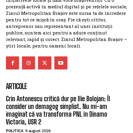
inițiativele locale și dăm voce brașovenilor. Cu o
prezență activă în mediul digital și pe rețelele sociale,
Ziarul Metropolitan Brașov este sursa ta de încredere
pentru tot ce mișcă în oraș. Fie că ești cititor,
antreprenor sau reprezentant al unei instituții
publice, suntem aici pentru a aduce conținut
relevant, rapid și corect. Ziarul Metropolitan Brașov –
știri locale, pentru oameni locali.
ARTICOLE
Crin Antonescu critică dur pe Ilie Bolojan: Îl
consider un demagog simplist. Nu mi-am
imaginat că va transforma PNL în Dinamo
Victoria, USR 2
POLITICA
9 august 2026