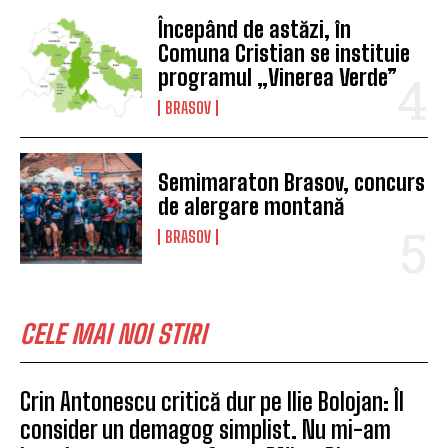
Începând de astăzi, în
Comuna Cristian se instituie
programul „Vinerea Verde”
BRASOV
Semimaraton Brasov, concurs
de alergare montană
BRASOV
CELE MAI NOI STIRI
Crin Antonescu critică dur pe Ilie Bolojan: Îl
consider un demagog simplist. Nu mi-am