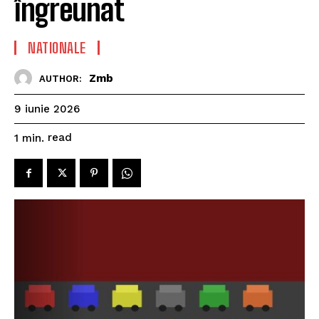
îngreunat
NATIONALE
Zmb
AUTHOR:
9 iunie 2026
read
1
min.