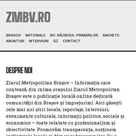
ZMBV.RO
BRASOV
NATIONALE
BV: RĂZBOIUL PRIMARILOR
ANCHETE
ANUNTURI
INTERVIURI
GZ
CONTACT
DESPRE NOI
Ziarul Metropolitan Brașov – Informația care
contează, din inima orașului Ziarul Metropolitan
Brașov este o publicație locală online dedicată
comunității din Brașov și împrejurimi. Aici găsești
cele mai noi știri locale, reportaje, interviuri,
evenimente culturale, informații politice, sociale și
economice – toate relatate cu profesionalism și
obiectivitate. Promovăm transparența, susținem