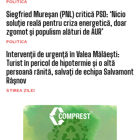
POLITICA
Siegfried Mureșan (PNL) critică PSD: ‘Nicio
soluție reală pentru criza energetică, doar
zgomot și populism alături de AUR’
POLITICA
Intervenții de urgență în Valea Mălăești:
Turist în pericol de hipotermie și o altă
persoană rănită, salvați de echipa Salvamont
Râșnov
STIREA ZILEI