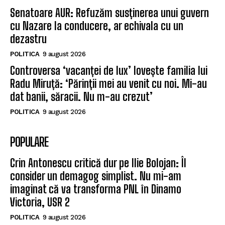
Senatoare AUR: Refuzăm susținerea unui guvern
cu Nazare la conducere, ar echivala cu un
dezastru
POLITICA
9 august 2026
Controversa ‘vacanței de lux’ lovește familia lui
Radu Miruță: ‘Părinții mei au venit cu noi. Mi-au
dat banii, săracii. Nu m-au crezut’
POLITICA
9 august 2026
POPULARE
Crin Antonescu critică dur pe Ilie Bolojan: Îl
consider un demagog simplist. Nu mi-am
imaginat că va transforma PNL în Dinamo
Victoria, USR 2
POLITICA
9 august 2026