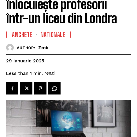
înlocuiește profesorii
într-un liceu din Londra
ANCHETE
NATIONALE
Zmb
AUTHOR:
29 ianuarie 2025
read
Less than 1
min.