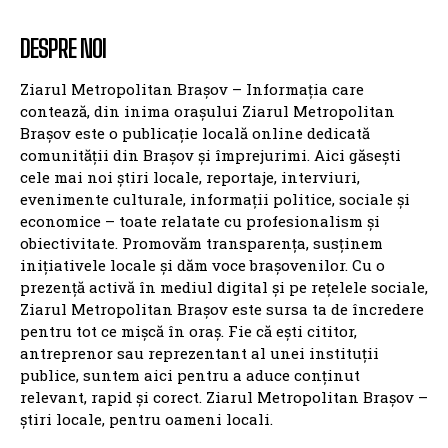
DESPRE NOI
Ziarul Metropolitan Brașov – Informația care
contează, din inima orașului Ziarul Metropolitan
Brașov este o publicație locală online dedicată
comunității din Brașov și împrejurimi. Aici găsești
cele mai noi știri locale, reportaje, interviuri,
evenimente culturale, informații politice, sociale și
economice – toate relatate cu profesionalism și
obiectivitate. Promovăm transparența, susținem
inițiativele locale și dăm voce brașovenilor. Cu o
prezență activă în mediul digital și pe rețelele sociale,
Ziarul Metropolitan Brașov este sursa ta de încredere
pentru tot ce mișcă în oraș. Fie că ești cititor,
antreprenor sau reprezentant al unei instituții
publice, suntem aici pentru a aduce conținut
relevant, rapid și corect. Ziarul Metropolitan Brașov –
știri locale, pentru oameni locali.