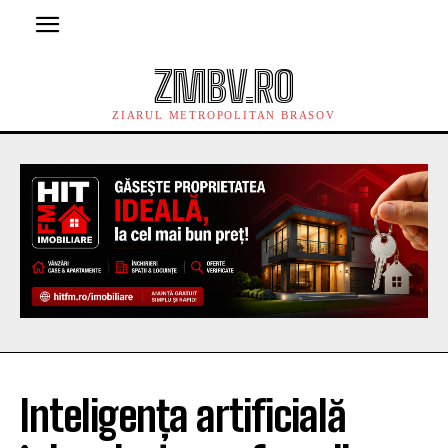
ZMBV.RO
ZIARUL METROPOLITAN BRASOV
Inteligența artificială