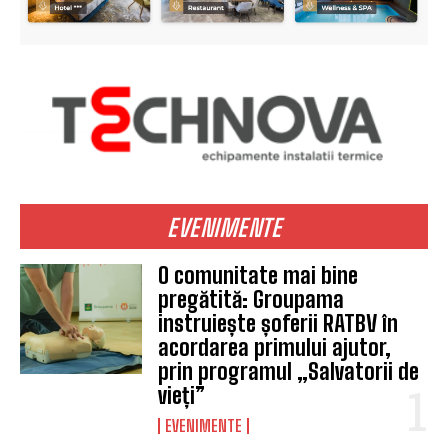
EVENIMENTE
O comunitate mai bine
pregătită: Groupama
instruiește șoferii RATBV în
acordarea primului ajutor,
prin programul „Salvatorii de
vieți”
EVENIMENTE