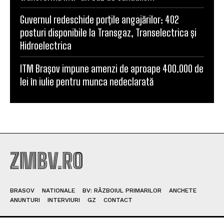
Guvernul redeschide porțile angajărilor: 402
posturi disponibile la Transgaz, Transelectrica și
Hidroelectrica
ITM Brașov impune amenzi de aproape 400.000 de
lei în iulie pentru munca nedeclarată
ZMBV.RO
BRASOV
NATIONALE
BV: RĂZBOIUL PRIMARILOR
ANCHETE
ANUNTURI
INTERVIURI
GZ
CONTACT