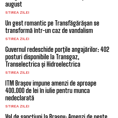
august
STIREA ZILEI
Un gest romantic pe Transfăgărășan se
transformă într-un caz de vandalism
STIREA ZILEI
Guvernul redeschide porțile angajărilor: 402
posturi disponibile la Transgaz,
Transelectrica și Hidroelectrica
STIREA ZILEI
ITM Brașov impune amenzi de aproape
400.000 de lei în iulie pentru munca
nedeclarată
STIREA ZILEI
Val de sancțiuni la Brașov: Amenzi de peste