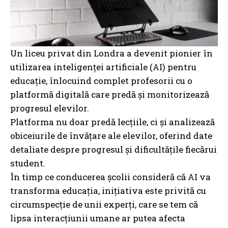
Un liceu privat din Londra a devenit pionier în
utilizarea inteligenței artificiale (AI) pentru
educație, înlocuind complet profesorii cu o
platformă digitală care predă și monitorizează
progresul elevilor.
Platforma nu doar predă lecțiile, ci și analizează
obiceiurile de învățare ale elevilor, oferind date
detaliate despre progresul și dificultățile fiecărui
student.
În timp ce conducerea școlii consideră că AI va
transforma educația, inițiativa este privită cu
circumspecție de unii experți, care se tem că
lipsa interacțiunii umane ar putea afecta