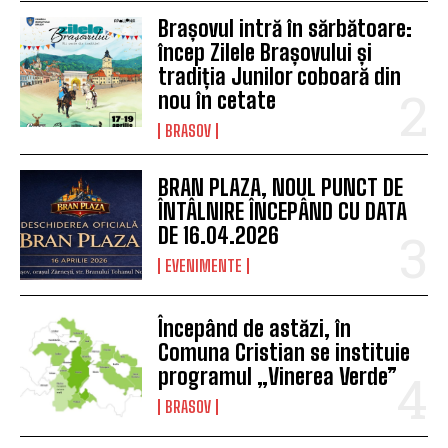
Brașovul intră în sărbătoare:
încep Zilele Brașovului și
tradiția Junilor coboară din
nou în cetate
BRASOV
BRAN PLAZA, NOUL PUNCT DE
ÎNTÂLNIRE ÎNCEPÂND CU DATA
DE 16.04.2026
EVENIMENTE
Începând de astăzi, în
Comuna Cristian se instituie
programul „Vinerea Verde”
BRASOV