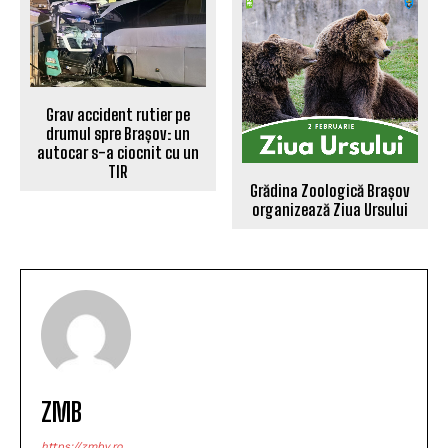
Grav accident rutier pe
drumul spre Brașov: un
autocar s-a ciocnit cu un
TIR
Grădina Zoologică Brașov
organizează Ziua Ursului
ZMB
https://zmbv.ro