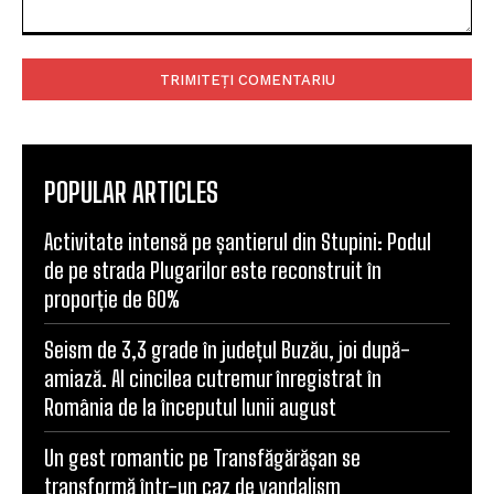
Comentariu:
POPULAR ARTICLES
Activitate intensă pe șantierul din Stupini: Podul
de pe strada Plugarilor este reconstruit în
proporție de 60%
Seism de 3,3 grade în județul Buzău, joi după-
amiază. Al cincilea cutremur înregistrat în
România de la începutul lunii august
Un gest romantic pe Transfăgărășan se
transformă într-un caz de vandalism