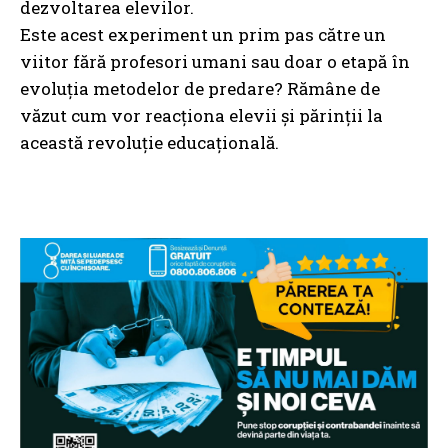
dezvoltarea elevilor.
Este acest experiment un prim pas către un
viitor fără profesori umani sau doar o etapă în
evoluția metodelor de predare? Rămâne de
văzut cum vor reacționa elevii și părinții la
această revoluție educațională.