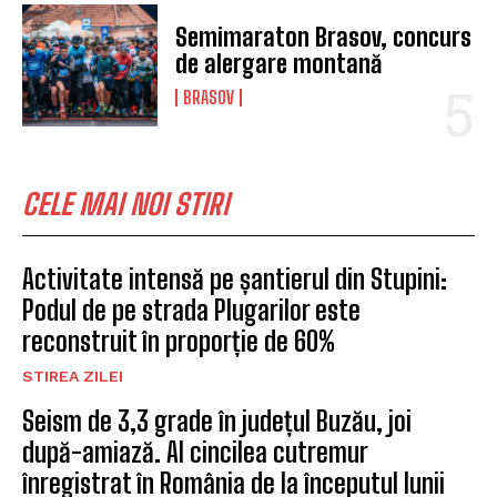
Semimaraton Brasov, concurs
de alergare montană
BRASOV
CELE MAI NOI STIRI
Activitate intensă pe șantierul din Stupini:
Podul de pe strada Plugarilor este
reconstruit în proporție de 60%
STIREA ZILEI
Seism de 3,3 grade în județul Buzău, joi
după-amiază. Al cincilea cutremur
înregistrat în România de la începutul lunii