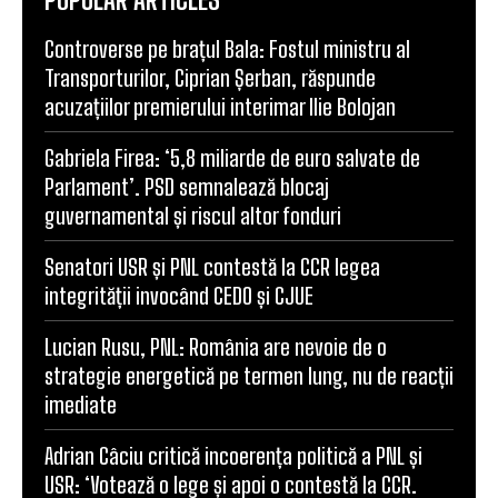
Comentariu:
POPULAR ARTICLES
Controverse pe brațul Bala: Fostul ministru al
Transporturilor, Ciprian Șerban, răspunde
acuzațiilor premierului interimar Ilie Bolojan
Gabriela Firea: ‘5,8 miliarde de euro salvate de