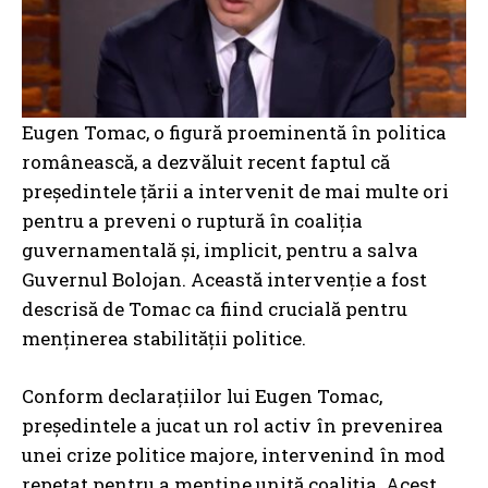
Eugen Tomac, o figură proeminentă în politica
românească, a dezvăluit recent faptul că
președintele țării a intervenit de mai multe ori
pentru a preveni o ruptură în coaliția
guvernamentală și, implicit, pentru a salva
Guvernul Bolojan. Această intervenție a fost
descrisă de Tomac ca fiind crucială pentru
menținerea stabilității politice.
Conform declarațiilor lui Eugen Tomac,
președintele a jucat un rol activ în prevenirea
unei crize politice majore, intervenind în mod
repetat pentru a menține unită coaliția. Acest