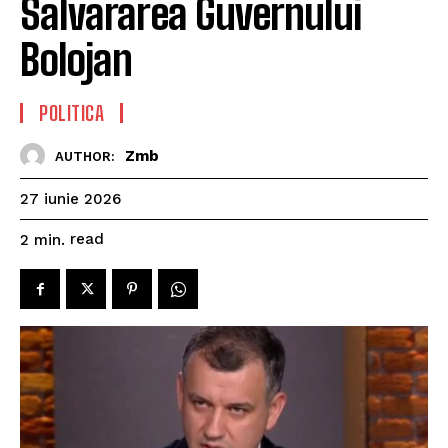
Salvararea Guvernului
Bolojan
POLITICA
Zmb
AUTHOR:
27 iunie 2026
read
2
min.