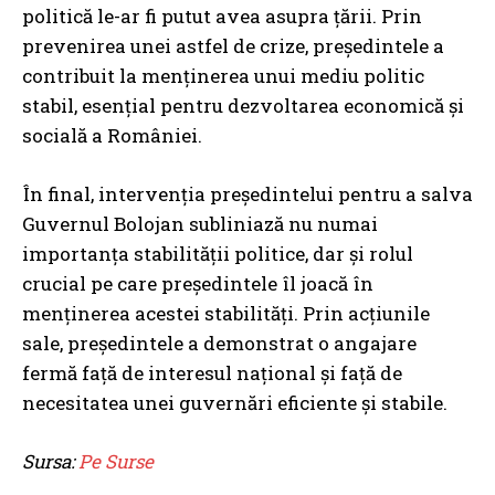
politică le-ar fi putut avea asupra țării. Prin
prevenirea unei astfel de crize, președintele a
contribuit la menținerea unui mediu politic
stabil, esențial pentru dezvoltarea economică și
socială a României.
În final, intervenția președintelui pentru a salva
Guvernul Bolojan subliniază nu numai
importanța stabilității politice, dar și rolul
crucial pe care președintele îl joacă în
menținerea acestei stabilități. Prin acțiunile
sale, președintele a demonstrat o angajare
fermă față de interesul național și față de
necesitatea unei guvernări eficiente și stabile.
Sursa:
Pe Surse