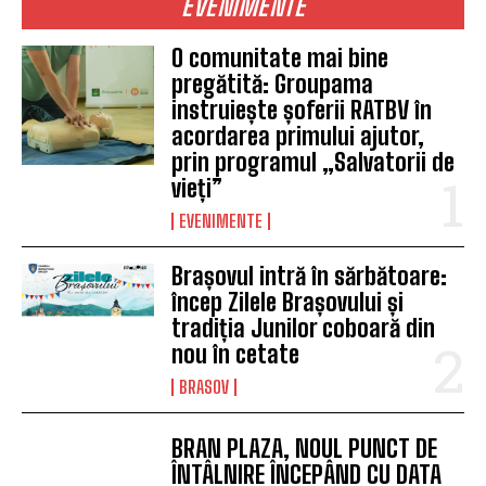
EVENIMENTE
O comunitate mai bine
pregătită: Groupama
instruiește șoferii RATBV în
acordarea primului ajutor,