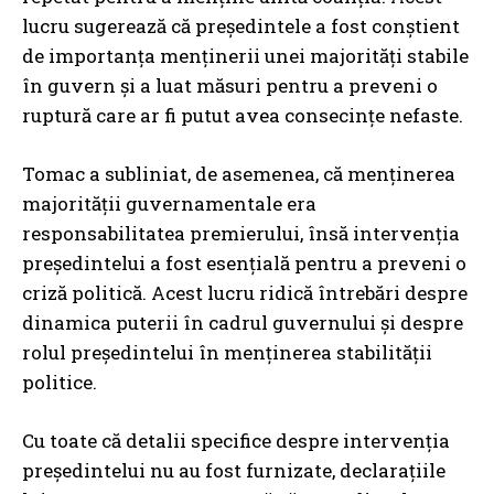
lucru sugerează că președintele a fost conștient
de importanța menținerii unei majorități stabile
în guvern și a luat măsuri pentru a preveni o
ruptură care ar fi putut avea consecințe nefaste.
Tomac a subliniat, de asemenea, că menținerea
majorității guvernamentale era
responsabilitatea premierului, însă intervenția
președintelui a fost esențială pentru a preveni o
criză politică. Acest lucru ridică întrebări despre
dinamica puterii în cadrul guvernului și despre
rolul președintelui în menținerea stabilității
politice.
Cu toate că detalii specifice despre intervenția
președintelui nu au fost furnizate, declarațiile