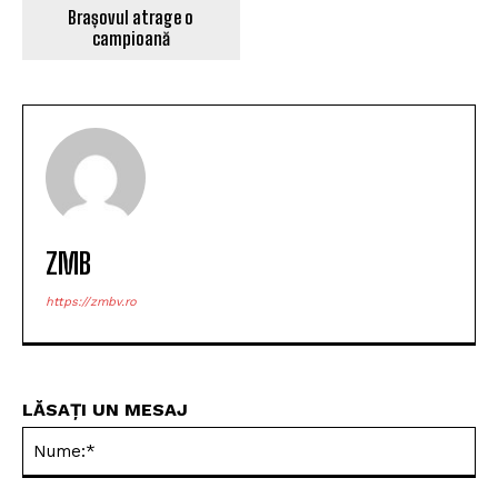
ARTICOLUL PRECEDENT
ARTICOLUL URMĂTOR
Restrictii de circulatie in
Covasna duminica
Brașovul atrage o
campioană