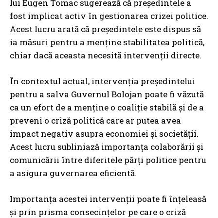
lui Eugen Tomac sugerează că președintele a
fost implicat activ în gestionarea crizei politice.
Acest lucru arată că președintele este dispus să
ia măsuri pentru a menține stabilitatea politică,
chiar dacă aceasta necesită intervenții directe.
În contextul actual, intervenția președintelui
pentru a salva Guvernul Bolojan poate fi văzută
ca un efort de a menține o coaliție stabilă și de a
preveni o criză politică care ar putea avea
impact negativ asupra economiei și societății.
Acest lucru subliniază importanța colaborării și
comunicării între diferitele părți politice pentru
a asigura guvernarea eficientă.
Importanța acestei intervenții poate fi înțeleasă
și prin prisma consecințelor pe care o criză