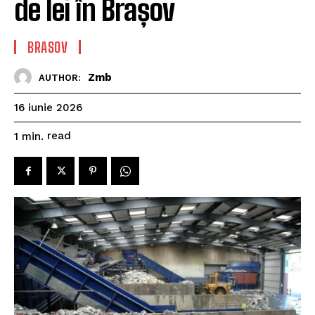
de lei în Brașov
BRASOV
Zmb
AUTHOR:
16 iunie 2026
read
1
min.