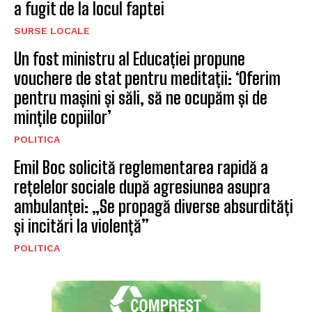
a fugit de la locul faptei
SURSE LOCALE
Un fost ministru al Educației propune
vouchere de stat pentru meditații: ‘Oferim
pentru mașini și săli, să ne ocupăm și de
mințile copiilor’
POLITICA
Emil Boc solicită reglementarea rapidă a
rețelelor sociale după agresiunea asupra
ambulanței: „Se propagă diverse absurdități
și incitări la violență”
POLITICA