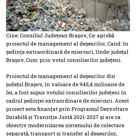
Cine: Consiliul Județean Brașov, Ce: aprobă
proiectul de management al deșeurilor, Cand: în
ședința extraordinară de miercuri, Unde: județul
Brașov, Cum: prin votul consilierilor județeni.
Proiectul de management al deșeurilor din
județul Brașov, în valoare de 945,4 milioane de
lei, a fost supus votului consilierilor județeni în
cadrul ședinței extraordinare de miercuri. Acest
proiect este finanțat prin Programul Dezvoltare
Durabilă și Tranziție Justă 2021-2027 și are ca
obiectiv modernizarea sistemului de colectare
separată, transport și transfer al deșeurilor,