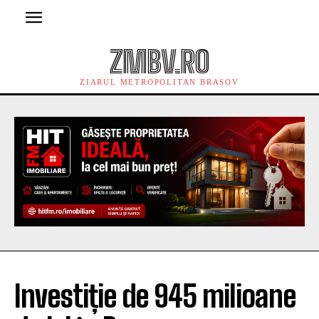
ZMBV.RO
ZIARUL METROPOLITAN BRASOV
Investiție de 945 milioane