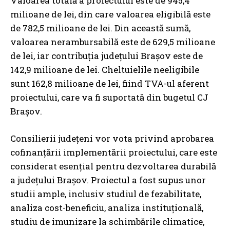
Valoarea totală a proiectului este de 945,4
milioane de lei, din care valoarea eligibilă este
de 782,5 milioane de lei. Din această sumă,
valoarea nerambursabilă este de 629,5 milioane
de lei, iar contribuția județului Brașov este de
142,9 milioane de lei. Cheltuielile neeligibile
sunt 162,8 milioane de lei, fiind TVA-ul aferent
proiectului, care va fi suportată din bugetul CJ
Brașov.
Consilierii județeni vor vota privind aprobarea
cofinanțării implementării proiectului, care este
considerat esențial pentru dezvoltarea durabilă
a județului Brașov. Proiectul a fost supus unor
studii ample, inclusiv studiul de fezabilitate,
analiza cost-beneficiu, analiza instituțională,
studiu de imunizare la schimbările climatice,