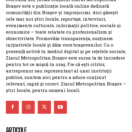
Brașov este o publicație locală online dedicată
comunității din Brașov și împrejurimi. Aici găsești
cele mai noi știri locale, reportaje, interviuri,
evenimente culturale, informații politice, sociale și
economice – toate relatate cu profesionalism și
obiectivitate. Promovăm transparența, susținem
inițiativele locale și dăm voce brașovenilor. Cu o
prezență activă în mediul digital și pe rețelele sociale,
Ziarul Metropolitan Brașov este sursa ta de încredere
pentru tot ce mișcă în oraș. Fie că ești cititor,
antreprenor sau reprezentant al unei instituții
publice, suntem aici pentru a aduce conținut
relevant, rapid și corect. Ziarul Metropolitan Brașov –
știri locale, pentru oameni locali.
ARTICOLE