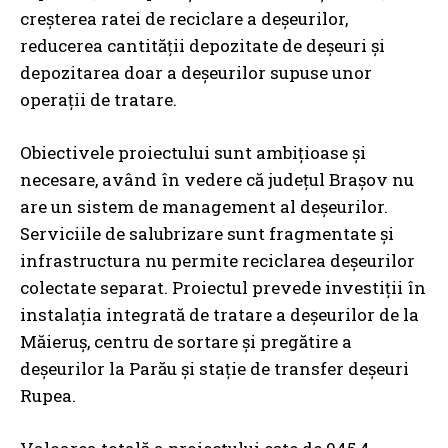
creșterea ratei de reciclare a deșeurilor,
reducerea cantității depozitate de deșeuri și
depozitarea doar a deșeurilor supuse unor
operații de tratare.
Obiectivele proiectului sunt ambițioase și
necesare, având în vedere că județul Brașov nu
are un sistem de management al deșeurilor.
Serviciile de salubrizare sunt fragmentate și
infrastructura nu permite reciclarea deșeurilor
colectate separat. Proiectul prevede investiții în
instalația integrată de tratare a deșeurilor de la
Măieruș, centru de sortare și pregătire a
deșeurilor la Parău și stație de transfer deșeuri
Rupea.