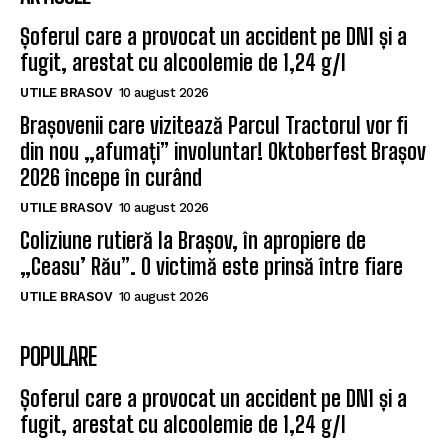
Șoferul care a provocat un accident pe DN1 și a
fugit, arestat cu alcoolemie de 1,24 g/l
UTILE BRASOV
10 august 2026
Brașovenii care vizitează Parcul Tractorul vor fi
din nou „afumați” involuntar! Oktoberfest Brașov
2026 începe în curând
UTILE BRASOV
10 august 2026
Coliziune rutieră la Brașov, în apropiere de
„Ceasu’ Rău”. O victimă este prinsă între fiare
UTILE BRASOV
10 august 2026
POPULARE
Șoferul care a provocat un accident pe DN1 și a
fugit, arestat cu alcoolemie de 1,24 g/l