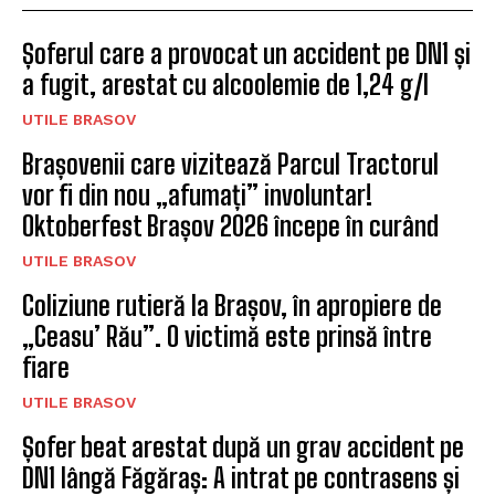
Șoferul care a provocat un accident pe DN1 și
a fugit, arestat cu alcoolemie de 1,24 g/l
UTILE BRASOV
Brașovenii care vizitează Parcul Tractorul
vor fi din nou „afumați” involuntar!
Oktoberfest Brașov 2026 începe în curând
UTILE BRASOV
Coliziune rutieră la Brașov, în apropiere de
„Ceasu’ Rău”. O victimă este prinsă între
fiare
UTILE BRASOV
Șofer beat arestat după un grav accident pe
DN1 lângă Făgăraș: A intrat pe contrasens și