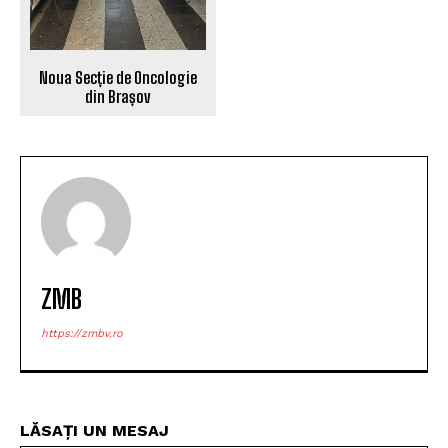
Noua Secție de Oncologie
din Brașov
ZMB
https://zmbv.ro
LĂSAȚI UN MESAJ