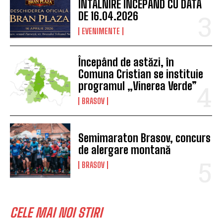
ÎNTÂLNIRE ÎNCEPÂND CU DATA
DE 16.04.2026
EVENIMENTE
Începând de astăzi, în
Comuna Cristian se instituie
programul „Vinerea Verde”
BRASOV
Semimaraton Brasov, concurs
de alergare montană
BRASOV
CELE MAI NOI STIRI