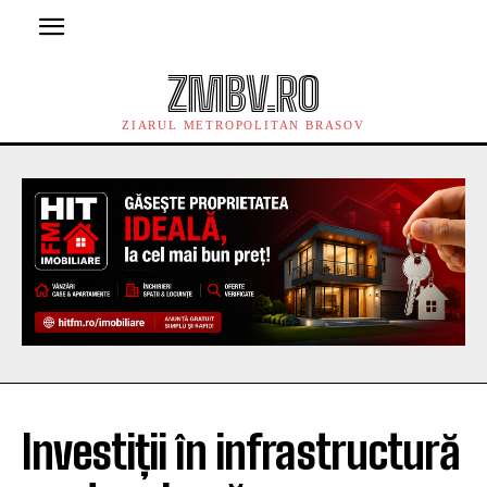
ZMBV.RO
ZIARUL METROPOLITAN BRASOV
Investiții în infrastructură