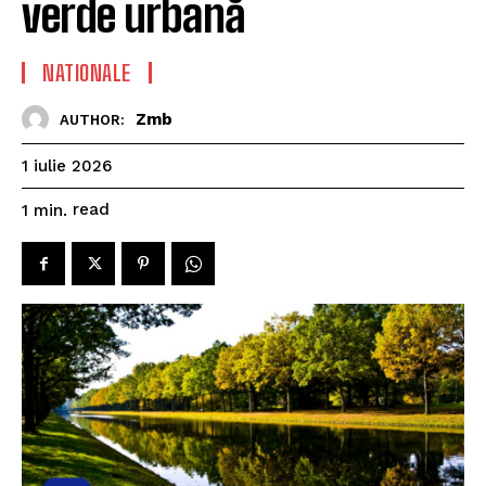
verde urbană
NATIONALE
Zmb
AUTHOR:
1 iulie 2026
read
1
min.