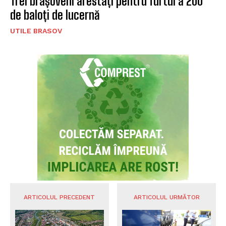
Trei brașoveni arestați pentru furtul a 200
de baloți de lucernă
UTILE BRASOV
ARTICOLUL PRECEDENT
ARTICOLUL URMĂTOR