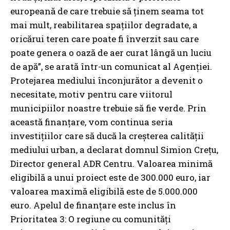
europeană de care trebuie să ținem seama tot
mai mult, reabilitarea spațiilor degradate, a
oricărui teren care poate fi înverzit sau care
poate genera o oază de aer curat lângă un luciu
de apă”, se arată într-un comunicat al Agenției.
Protejarea mediului înconjurător a devenit o
necesitate, motiv pentru care viitorul
municipiilor noastre trebuie să fie verde. Prin
această finanțare, vom continua seria
investițiilor care să ducă la creșterea calității
mediului urban, a declarat domnul Simion Crețu,
Director general ADR Centru. Valoarea minimă
eligibilă a unui proiect este de 300.000 euro, iar
valoarea maximă eligibilă este de 5.000.000
euro. Apelul de finanțare este inclus în
Prioritatea 3: O regiune cu comunități