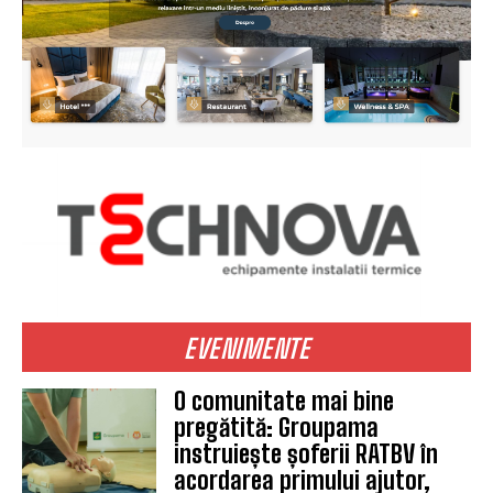
EVENIMENTE
O comunitate mai bine
pregătită: Groupama
instruiește șoferii RATBV în
acordarea primului ajutor,