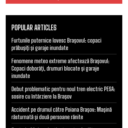
POPULAR ARTICLES
Furtunile puternice lovesc Brașovul: copaci
prăbușiți și garaje inundate
Fenomene meteo extreme afectează Brașovul:
Copaci doborâți, drumuri blocate și garaje
inundate
Debut problematic pentru noul tren electric PESA:
sosire cu întârziere la Brașov
Accident pe drumul către Poiana Brașov: Mașină
răsturnată și două persoane rănite