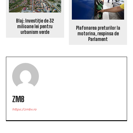
Blaj: Investiție de 32
milioane lei pentru
Plafonarea preturilor la
urbanism verde
motorina, respinsa de
Parlament
ZMB
https://zmbv.ro