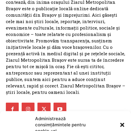
contează, din inima orașului Ziarul Metropolitan
Brașov este o publicație locală online dedicată
comunității din Brașov și împrejurimi. Aici găsești
cele mai noi știri locale, reportaje, interviuri,
evenimente culturale, informații politice, sociale și
economice – toate relatate cu profesionalism și
obiectivitate. Promovăm transparența, susținem
inițiativele locale și dăm voce brașovenilor. Cu o
prezență activă în mediul digital și pe rețelele sociale,
Ziarul Metropolitan Brașov este sursa ta de încredere
pentru tot ce mișcă în oraș. Fie că ești cititor,
antreprenor sau reprezentant al unei instituții
publice, suntem aici pentru a aduce conținut
relevant, rapid și corect. Ziarul Metropolitan Brașov –
știri locale, pentru oameni locali.
Administrează
consimțămintele pentru
cookie-uri