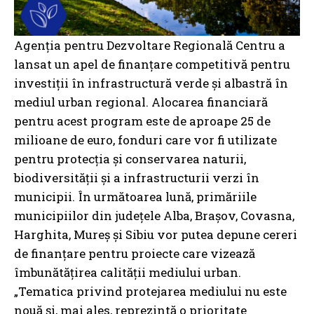
Agenția pentru Dezvoltare Regională Centru a
lansat un apel de finanțare competitivă pentru
investiții în infrastructură verde și albastră în
mediul urban regional. Alocarea financiară
pentru acest program este de aproape 25 de
milioane de euro, fonduri care vor fi utilizate
pentru protecția și conservarea naturii,
biodiversității și a infrastructurii verzi în
municipii. În următoarea lună, primăriile
municipiilor din județele Alba, Brașov, Covasna,
Harghita, Mureș și Sibiu vor putea depune cereri
de finanțare pentru proiecte care vizează
îmbunătățirea calității mediului urban.
„Tematica privind protejarea mediului nu este
nouă și, mai ales, reprezintă o prioritate