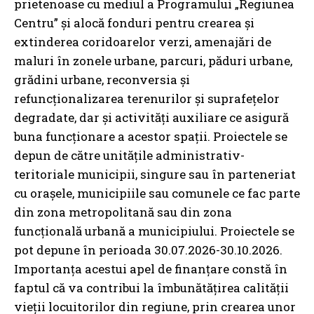
prietenoase cu mediul a Programului „Regiunea
Centru” și alocă fonduri pentru crearea și
extinderea coridoarelor verzi, amenajări de
maluri în zonele urbane, parcuri, păduri urbane,
grădini urbane, reconversia și
refuncționalizarea terenurilor și suprafețelor
degradate, dar și activități auxiliare ce asigură
buna funcționare a acestor spații. Proiectele se
depun de către unitățile administrativ-
teritoriale municipii, singure sau în parteneriat
cu orașele, municipiile sau comunele ce fac parte
din zona metropolitană sau din zona
funcțională urbană a municipiului. Proiectele se
pot depune în perioada 30.07.2026-30.10.2026.
Importanța acestui apel de finanțare constă în
faptul că va contribui la îmbunătățirea calității
vieții locuitorilor din regiune, prin crearea unor