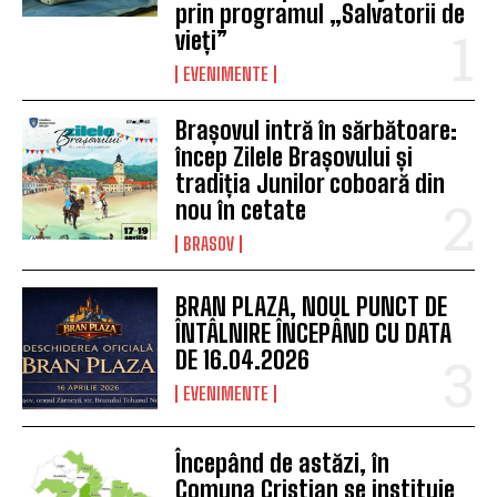
prin programul „Salvatorii de
vieți”
EVENIMENTE
Brașovul intră în sărbătoare:
încep Zilele Brașovului și
tradiția Junilor coboară din
nou în cetate
BRASOV
BRAN PLAZA, NOUL PUNCT DE
ÎNTÂLNIRE ÎNCEPÂND CU DATA
DE 16.04.2026
EVENIMENTE
Începând de astăzi, în
Comuna Cristian se instituie