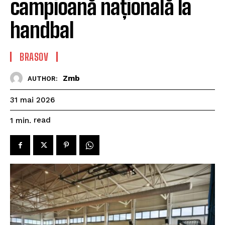
campioană națională la
handbal
BRASOV
Zmb
AUTHOR:
31 mai 2026
read
1
min.