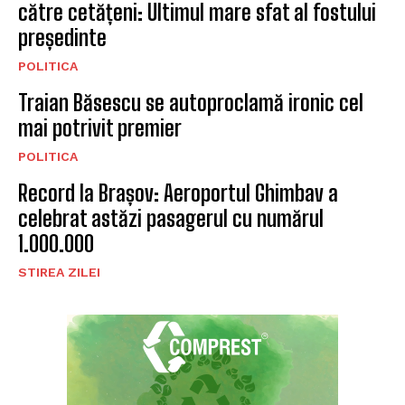
către cetățeni: Ultimul mare sfat al fostului
președinte
POLITICA
Traian Băsescu se autoproclamă ironic cel
mai potrivit premier
POLITICA
Record la Brașov: Aeroportul Ghimbav a
celebrat astăzi pasagerul cu numărul
1.000.000
STIREA ZILEI