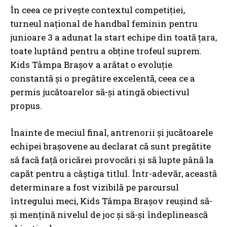
În ceea ce privește contextul competiției,
turneul național de handbal feminin pentru
junioare 3 a adunat la start echipe din toată țara,
toate luptând pentru a obține trofeul suprem.
Kids Tâmpa Brașov a arătat o evoluție
constantă și o pregătire excelentă, ceea ce a
permis jucătoarelor să-și atingă obiectivul
propus.
Înainte de meciul final, antrenorii și jucătoarele
echipei brașovene au declarat că sunt pregătite
să facă față oricărei provocări și să lupte până la
capăt pentru a câștiga titlul. Într-adevăr, această
determinare a fost vizibilă pe parcursul
întregului meci, Kids Tâmpa Brașov reușind să-
și mențină nivelul de joc și să-și îndeplinească