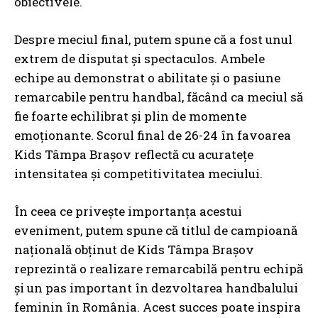
obiectivele.
Despre meciul final, putem spune că a fost unul
extrem de disputat și spectaculos. Ambele
echipe au demonstrat o abilitate și o pasiune
remarcabile pentru handbal, făcând ca meciul să
fie foarte echilibrat și plin de momente
emoționante. Scorul final de 26-24 în favoarea
Kids Tâmpa Brașov reflectă cu acuratețe
intensitatea și competitivitatea meciului.
În ceea ce privește importanța acestui
eveniment, putem spune că titlul de campioană
națională obținut de Kids Tâmpa Brașov
reprezintă o realizare remarcabilă pentru echipă
și un pas important în dezvoltarea handbalului
feminin în România. Acest succes poate inspira