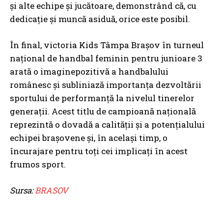
și alte echipe și jucătoare, demonstrând că, cu
dedicație și muncă asiduă, orice este posibil.
În final, victoria Kids Tâmpa Brașov în turneul
național de handbal feminin pentru junioare 3
arată o imaginepozitivă a handbalului
românesc și subliniază importanța dezvoltării
sportului de performanță la nivelul tinerelor
generații. Acest titlu de campioană națională
reprezintă o dovadă a calității și a potențialului
echipei brașovene și, în același timp, o
încurajare pentru toți cei implicați în acest
frumos sport.
Sursa:
BRASOV