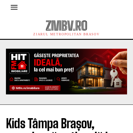
ZMBV.RO
ZIARUL METROPOLITAN BRASOV
Kids Tâmpa Brașov,