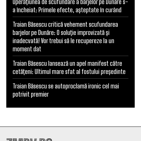
Operațiunea de scufundare a barjelor pe Dunăre s-
a încheiat: Primele efecte, așteptate în curând
Traian Băsescu critică vehement scufundarea
barjelor pe Dunăre: O soluție improvizată și
inadecvată! Vor trebui să le recupereze la un
moment dat
Traian Băsescu lansează un apel manifest către
cetățeni: Ultimul mare sfat al fostului președinte
Traian Băsescu se autoproclamă ironic cel mai
potrivit premier