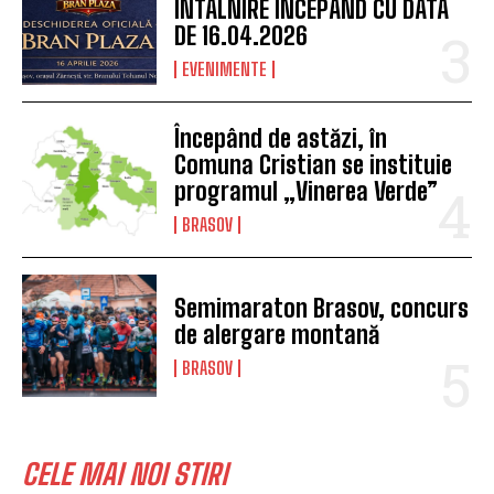
ÎNTÂLNIRE ÎNCEPÂND CU DATA
DE 16.04.2026
EVENIMENTE
Începând de astăzi, în
Comuna Cristian se instituie
programul „Vinerea Verde”
BRASOV
Semimaraton Brasov, concurs
de alergare montană
BRASOV
CELE MAI NOI STIRI