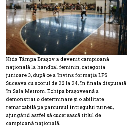
Kids Tâmpa Brașov a devenit campioană
națională la handbal feminin, categoria
junioare 3, după ce a învins formația LPS
Suceava cu scorul de 26 la 24, în finala disputată
în Sala Metrom. Echipa brașoveană a
demonstrat o determinare și o abilitate
remarcabilă pe parcursul întregului turneu,
ajungând astfel să cucerească titlul de
campioană națională.