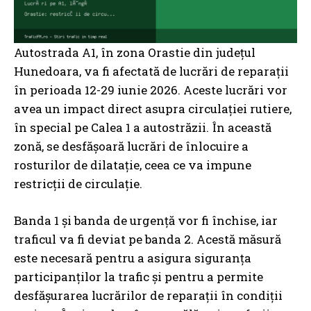
Autostrada A1, în zona Orastie din județul
Hunedoara, va fi afectată de lucrări de reparații
în perioada 12-29 iunie 2026. Aceste lucrări vor
avea un impact direct asupra circulației rutiere,
în special pe Calea 1 a autostrăzii. În această
zonă, se desfășoară lucrări de înlocuire a
rosturilor de dilatație, ceea ce va impune
restricții de circulație.
Banda 1 și banda de urgență vor fi închise, iar
traficul va fi deviat pe banda 2. Acestă măsură
este necesară pentru a asigura siguranța
participanților la trafic și pentru a permite
desfășurarea lucrărilor de reparații în condiții