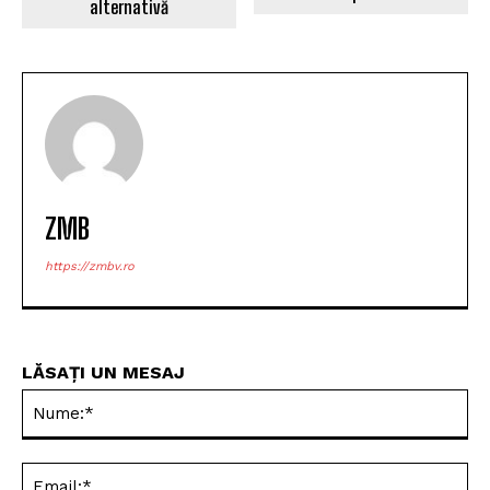
ARTICOLUL PRECEDENT
ARTICOLUL URMĂTOR
Accident pe DN 10: Trafic
Lucrări pe DN23: Circulație
oprit
alternativă