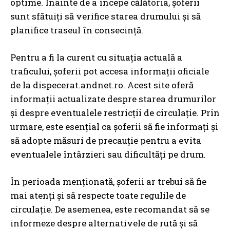
optime. Înainte de a începe călătoria, șoferii
sunt sfătuiți să verifice starea drumului și să
planifice traseul în consecință.
Pentru a fi la curent cu situația actuală a
traficului, șoferii pot accesa informații oficiale
de la dispecerat.andnet.ro. Acest site oferă
informații actualizate despre starea drumurilor
și despre eventualele restricții de circulație. Prin
urmare, este esențial ca șoferii să fie informați și
să adopte măsuri de precauție pentru a evita
eventualele întârzieri sau dificultăți pe drum.
În perioada menționată, șoferii ar trebui să fie
mai atenți și să respecte toate regulile de
circulație. De asemenea, este recomandat să se
informeze despre alternativele de rută și să