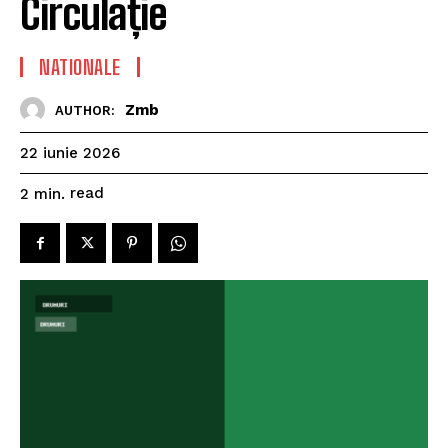
Circulație
NATIONALE
Zmb
AUTHOR:
22 iunie 2026
read
2
min.