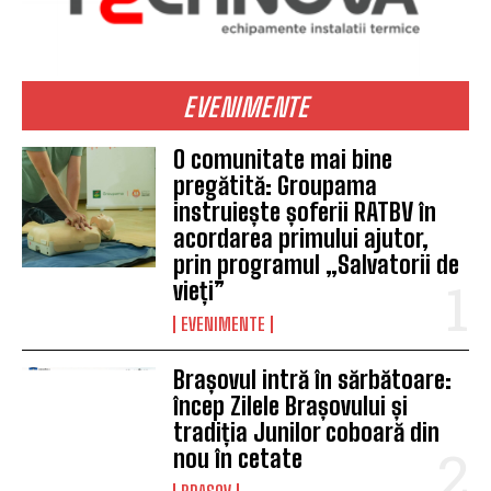
EVENIMENTE
O comunitate mai bine
pregătită: Groupama
instruiește șoferii RATBV în