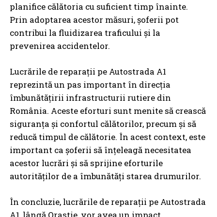
planifice călătoria cu suficient timp înainte.
Prin adoptarea acestor măsuri, șoferii pot
contribui la fluidizarea traficului și la
prevenirea accidentelor.
Lucrările de reparații pe Autostrada A1
reprezintă un pas important în direcția
îmbunătățirii infrastructurii rutiere din
România. Aceste eforturi sunt menite să crească
siguranța și confortul călătorilor, precum și să
reducă timpul de călătorie. În acest context, este
important ca șoferii să înțeleagă necesitatea
acestor lucrări și să sprijine eforturile
autorităților de a îmbunătăți starea drumurilor.
În concluzie, lucrările de reparații pe Autostrada
A1, lângă Orastie, vor avea un impact