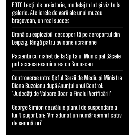
Comentariu:
POPULAR ARTICLES
FOTO Lecții de preistorie, modelaj în lut și vizite la
galerie: Atelierele de vară ale unui muzeu
brașovean, un real succes
Dronă cu explozibili descoperită pe aeroportul din
Leipzig, lângă patru avioane ucrainene
Pacienții cu diabet de la Spitalul Municipal Săcele