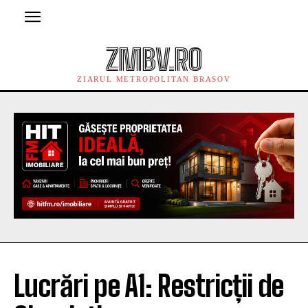
ZMBV.RO
ZIARUL METROPOLITAN BRASOV
Lucrări pe A1: Restricții de