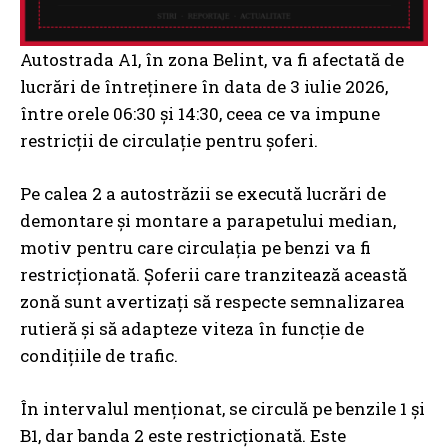
Autostrada A1, în zona Belint, va fi afectată de
lucrări de întreținere în data de 3 iulie 2026,
între orele 06:30 și 14:30, ceea ce va impune
restricții de circulație pentru șoferi.
Pe calea 2 a autostrăzii se execută lucrări de
demontare și montare a parapetului median,
motiv pentru care circulația pe benzi va fi
restricționată. Șoferii care tranzitează această
zonă sunt avertizați să respecte semnalizarea
rutieră și să adapteze viteza în funcție de
condițiile de trafic.
În intervalul menționat, se circulă pe benzile 1 și
B1, dar banda 2 este restricționată. Este