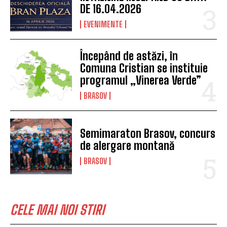
DE 16.04.2026
EVENIMENTE
Începând de astăzi, în
Comuna Cristian se instituie
programul „Vinerea Verde”
BRASOV
Semimaraton Brasov, concurs
de alergare montană
BRASOV
CELE MAI NOI STIRI