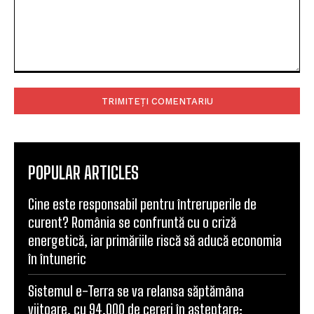
Comentariu:
POPULAR ARTICLES
Cine este responsabil pentru întreruperile de
curent? România se confruntă cu o criză
energetică, iar primăriile riscă să aducă economia
în întuneric
Sistemul e-Terra se va relansa săptămâna
viitoare, cu 94.000 de cereri în așteptare: