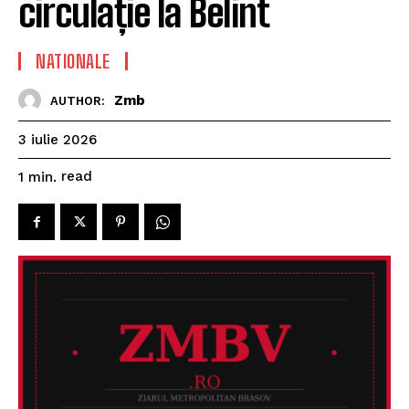
circulație la Belint
NATIONALE
Zmb
AUTHOR:
3 iulie 2026
read
1
min.