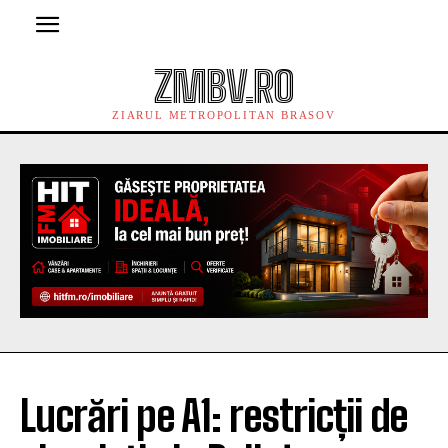
ZMBV.RO
ZIARUL METROPOLITAN BRASOV
Lucrări pe A1: restricții de