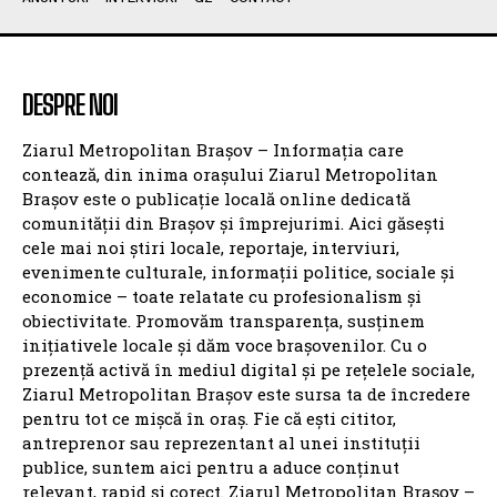
DESPRE NOI
Ziarul Metropolitan Brașov – Informația care
contează, din inima orașului Ziarul Metropolitan
Brașov este o publicație locală online dedicată
comunității din Brașov și împrejurimi. Aici găsești
cele mai noi știri locale, reportaje, interviuri,
evenimente culturale, informații politice, sociale și
economice – toate relatate cu profesionalism și
obiectivitate. Promovăm transparența, susținem
inițiativele locale și dăm voce brașovenilor. Cu o
prezență activă în mediul digital și pe rețelele sociale,
Ziarul Metropolitan Brașov este sursa ta de încredere
pentru tot ce mișcă în oraș. Fie că ești cititor,
antreprenor sau reprezentant al unei instituții
publice, suntem aici pentru a aduce conținut
relevant, rapid și corect. Ziarul Metropolitan Brașov –