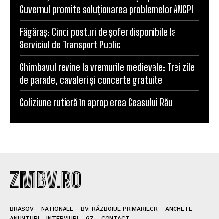
Guvernul promite soluționarea problemelor ANCPI
Făgăraș: Cinci posturi de șofer disponibile la
Serviciul de Transport Public
Ghimbavul revine la vremurile medievale: Trei zile
de parade, cavaleri și concerte gratuite
Coliziune rutieră în apropierea Ceasului Rău
ZMBV.RO
BRASOV
NATIONALE
BV: RĂZBOIUL PRIMARILOR
ANCHETE
ANUNTURI
INTERVIURI
GZ
CONTACT