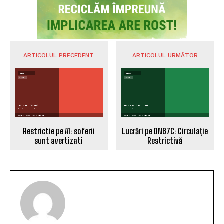
ARTICOLUL PRECEDENT
ARTICOLUL URMĂTOR
Restrictie pe A1: soferii
Lucrări pe DN67C: Circulație
sunt avertizati
Restrictivă