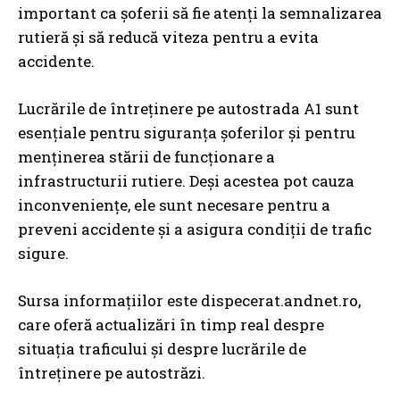
important ca șoferii să fie atenți la semnalizarea
rutieră și să reducă viteza pentru a evita
accidente.
Lucrările de întreținere pe autostrada A1 sunt
esențiale pentru siguranța șoferilor și pentru
menținerea stării de funcționare a
infrastructurii rutiere. Deși acestea pot cauza
inconveniențe, ele sunt necesare pentru a
preveni accidente și a asigura condiții de trafic
sigure.
Sursa informațiilor este dispecerat.andnet.ro,
care oferă actualizări în timp real despre
situația traficului și despre lucrările de
întreținere pe autostrăzi.