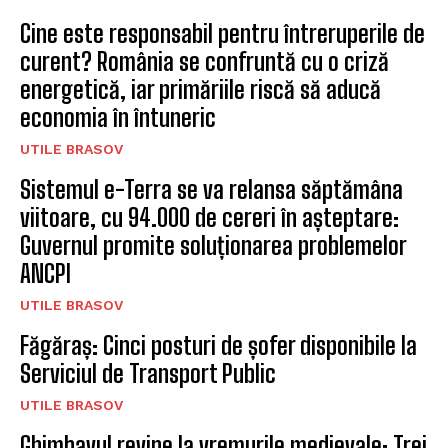
Cine este responsabil pentru întreruperile de
curent? România se confruntă cu o criză
energetică, iar primăriile riscă să aducă
economia în întuneric
UTILE BRASOV
Sistemul e-Terra se va relansa săptămâna
viitoare, cu 94.000 de cereri în așteptare:
Guvernul promite soluționarea problemelor
ANCPI
UTILE BRASOV
Făgăraș: Cinci posturi de șofer disponibile la
Serviciul de Transport Public
UTILE BRASOV
Ghimbavul revine la vremurile medievale: Trei