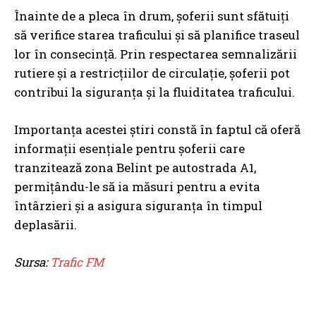
Înainte de a pleca în drum, șoferii sunt sfătuiți
să verifice starea traficului și să planifice traseul
lor în consecință. Prin respectarea semnalizării
rutiere și a restricțiilor de circulație, șoferii pot
contribui la siguranța și la fluiditatea traficului.
Importanța acestei știri constă în faptul că oferă
informații esențiale pentru șoferii care
tranzitează zona Belint pe autostrada A1,
permițându-le să ia măsuri pentru a evita
întârzieri și a asigura siguranța în timpul
deplasării.
Sursa:
Trafic FM