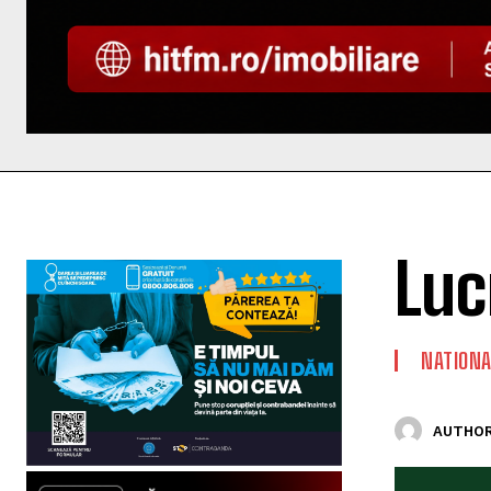
Luc
NATIONA
AUTHOR