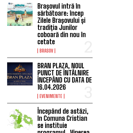
Brașovul intră în
sărbătoare: încep
Zilele Brașovului și
tradiția Junilor
coboară din nou în
cetate
BRASOV
BRAN PLAZA, NOUL
PUNCT DE ÎNTÂLNIRE
ÎNCEPÂND CU DATA DE
16.04.2026
EVENIMENTE
Începând de astăzi,
în Comuna Cristian
se instituie
programul „Vinerea