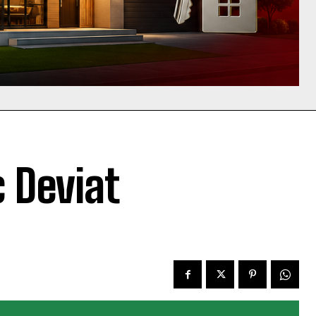
c Deviat