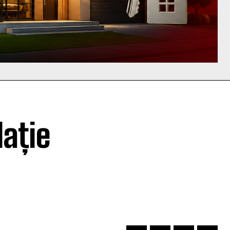
lație