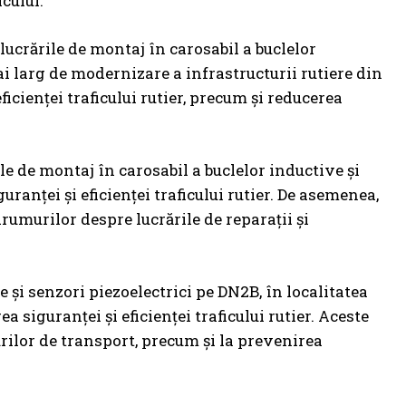
icului.
lucrările de montaj în carosabil a buclelor
ai larg de modernizare a infrastructurii rutiere din
icienței traficului rutier, precum și reducerea
le de montaj în carosabil a buclelor inductive și
ranței și eficienței traficului rutier. De asemenea,
drumurilor despre lucrările de reparații și
e și senzori piezoelectrici pe DN2B, în localitatea
 siguranței și eficienței traficului rutier. Aceste
urilor de transport, precum și la prevenirea