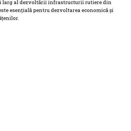
larg al dezvoltării infrastructurii rutiere din
r este esențială pentru dezvoltarea economică și
ățenilor.