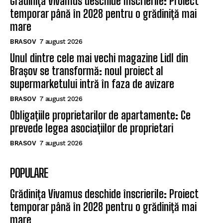
Grădinița Vivamus deschide înscrierile: Proiect
temporar până în 2028 pentru o grădiniță mai
mare
BRASOV
7 august 2026
Unul dintre cele mai vechi magazine Lidl din
Brașov se transformă: noul proiect al
supermarketului intră în faza de avizare
BRASOV
7 august 2026
Obligațiile proprietarilor de apartamente: Ce
prevede legea asociațiilor de proprietari
BRASOV
7 august 2026
POPULARE
Grădinița Vivamus deschide înscrierile: Proiect
temporar până în 2028 pentru o grădiniță mai
mare