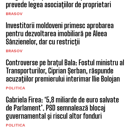
prevede legea asociațiilor de proprietari
BRASOV
Investitorii moldoveni primesc aprobarea
pentru dezvoltarea imobiliară pe Aleea
Sânzienelor, dar cu restricții
BRASOV
Controverse pe brațul Bala: Fostul ministru al
Transporturilor, Ciprian Șerban, răspunde
acuzațiilor premierului interimar Ilie Bolojan
POLITICA
Gabriela Firea: ‘5,8 miliarde de euro salvate
de Parlament’. PSD semnalează blocaj
guvernamental și riscul altor fonduri
POLITICA