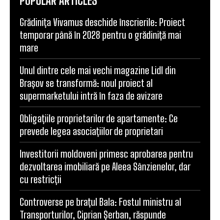
POPULAR ARTICLES
Grădinița Vivamus deschide înscrierile: Proiect
temporar până în 2028 pentru o grădiniță mai
mare
Unul dintre cele mai vechi magazine Lidl din
Brașov se transformă: noul proiect al
supermarketului intră în faza de avizare
Obligațiile proprietarilor de apartamente: Ce
prevede legea asociațiilor de proprietari
Investitorii moldoveni primesc aprobarea pentru
dezvoltarea imobiliară pe Aleea Sânzienelor, dar
cu restricții
Controverse pe brațul Bala: Fostul ministru al
Transporturilor, Ciprian Șerban, răspunde