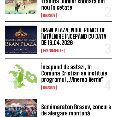
tradiția Junilor coboară din
nou în cetate
BRASOV
BRAN PLAZA, NOUL PUNCT DE
ÎNTÂLNIRE ÎNCEPÂND CU DATA
DE 16.04.2026
EVENIMENTE
Începând de astăzi, în
Comuna Cristian se instituie
programul „Vinerea Verde”
BRASOV
Semimaraton Brasov, concurs
de alergare montană