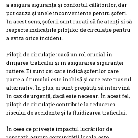
a asigura siguranța și confortul călătorilor, dar
pot cauza și unele inconveniente pentru șoferi.
În acest sens, șoferii sunt rugați să fie atenți și să
respecte indicațiile piloților de circulație pentru
a evita orice incident.
Piloții de circulație joacă un rol crucial în
dirijarea traficului și în asigurarea siguranței
rutiere. Ei sunt cei care indică șoferilor care
parte a drumului este închisă și care este traseul
alternativ. În plus, ei sunt pregătiți să intervină
în caz de urgență, dacă este necesar. În acest fel,
piloții de circulație contribuie la reducerea
riscului de accidente și la fluidizarea traficului.
În ceea ce privește impactul lucrărilor de
reparații asupra comunității locale, este