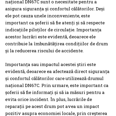
național DN67C sunt o necesitate pentru a
asigura siguranța și confortul călătorilor. Deși
ele pot cauza unele inconveniente, este
important ca șoferii să fie atenți și să respecte
indicațiile piloților de circulație. Importanța
acestor lucrări este evidentă, deoarece ele
contribuie la îmbunătățirea condițiilor de drum
și la reducerea riscului de accidente.
Importanța sau impactul acestei știri este
evidentă, deoarece ea afectează direct siguranța
și confortul călătorilor care utilizează drumul
național DN67C. Prin urmare, este important ca
șoferii să fie informați și să ia măsuri pentru a
evita orice incident. În plus, lucrările de
reparații pe acest drum pot avea un impact
pozitiv asupra economiei locale, prin creșterea