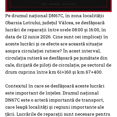
Pe drumul național DN67C, în zona localității
Obarsia Lotrului, județul Vâlcea, se desfășoară
lucrări de reparații între orele 08:00 și 16:00, în
data de 12 iunie 2026. Cine sunt cei implicați în
aceste lucrări și ce efecte are această situație
asupra circulației rutiere? În acest interval,
circulația rutieră se desfășoară pe jumătate din
cale, dirijată de piloți de circulație, pe sectorul de
drum cuprins între km 61+160 și km 67+400.
Contextul în care se desfășoară aceste lucrări
este important de înțeles. Drumul național
DN67C este o arteră importantă de transport,
care leagă localități și regiuni importante ale
țării. Lucrările de reparații sunt necesare pentru