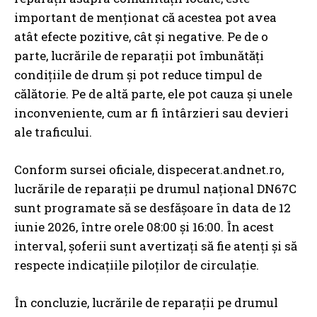
important de menționat că acestea pot avea
atât efecte pozitive, cât și negative. Pe de o
parte, lucrările de reparații pot îmbunătăți
condițiile de drum și pot reduce timpul de
călătorie. Pe de altă parte, ele pot cauza și unele
inconveniente, cum ar fi întârzieri sau devieri
ale traficului.
Conform sursei oficiale, dispecerat.andnet.ro,
lucrările de reparații pe drumul național DN67C
sunt programate să se desfășoare în data de 12
iunie 2026, între orele 08:00 și 16:00. În acest
interval, șoferii sunt avertizați să fie atenți și să
respecte indicațiile piloților de circulație.
În concluzie, lucrările de reparații pe drumul