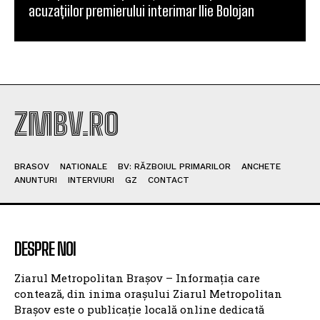
acuzațiilor premierului interimar Ilie Bolojan
ZMBV.RO
BRASOV
NATIONALE
BV: RĂZBOIUL PRIMARILOR
ANCHETE
ANUNTURI
INTERVIURI
GZ
CONTACT
DESPRE NOI
Ziarul Metropolitan Brașov – Informația care
contează, din inima orașului Ziarul Metropolitan
Brașov este o publicație locală online dedicată