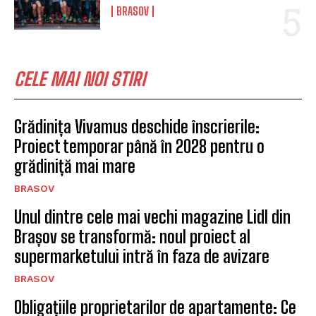
BRASOV
CELE MAI NOI STIRI
Grădinița Vivamus deschide înscrierile:
Proiect temporar până în 2028 pentru o
grădiniță mai mare
BRASOV
Unul dintre cele mai vechi magazine Lidl din
Brașov se transformă: noul proiect al
supermarketului intră în faza de avizare
BRASOV
Obligațiile proprietarilor de apartamente: Ce