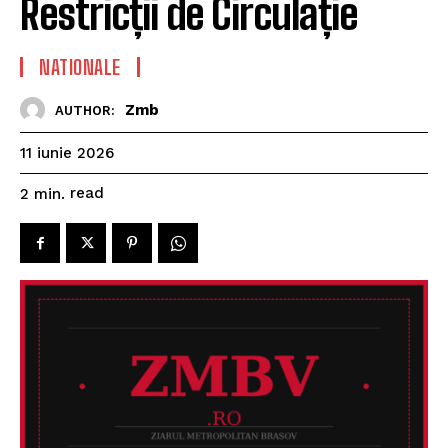
Restricții de Circulație
NATIONALE
Zmb
AUTHOR:
11 iunie 2026
read
2
min.