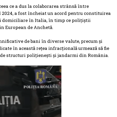
ceea ce a dus la colaborarea strânsă între
ul 2024, a fost încheiat un acord pentru constituirea
domiciliare în Italia, în timp ce polițiștii
din European de Anchetă.
emnificative de bani în diverse valute, precum și
cate în această rețea infracțională urmează să fie
 de structuri polițienești și jandarmi din România.