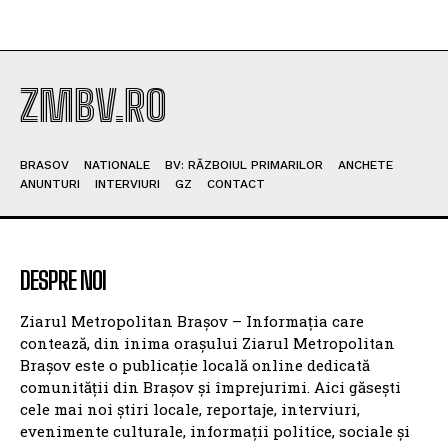
ZMBV.RO
BRASOV
NATIONALE
BV: RĂZBOIUL PRIMARILOR
ANCHETE
ANUNTURI
INTERVIURI
GZ
CONTACT
DESPRE NOI
Ziarul Metropolitan Brașov – Informația care
contează, din inima orașului Ziarul Metropolitan
Brașov este o publicație locală online dedicată
comunității din Brașov și împrejurimi. Aici găsești
cele mai noi știri locale, reportaje, interviuri,
evenimente culturale, informații politice, sociale și