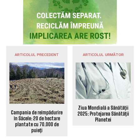
ARTICOLUL PRECEDENT
ARTICOLUL URMĂTOR
Ziua Mondială a Sănătății
Campania de reîmpădurire
2025: Protejarea Sănătății
în Săcele: 20 de hectare
Planetei
plantate cu 70.000 de
puieți