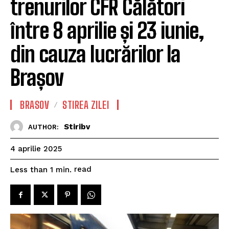
trenurilor CFR Călători
între 8 aprilie și 23 iunie,
din cauza lucrărilor la
Brașov
BRASOV
STIREA ZILEI
Stiribv
AUTHOR:
4 aprilie 2025
read
Less than 1
min.