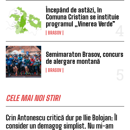
Începând de astăzi, în
Comuna Cristian se instituie
programul „Vinerea Verde”
BRASOV
Semimaraton Brasov, concurs
de alergare montană
BRASOV
CELE MAI NOI STIRI
Crin Antonescu critică dur pe Ilie Bolojan: Îl
consider un demagog simplist. Nu mi-am