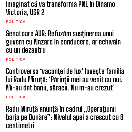
imaginat că va transforma PNL în Dinamo
Victoria, USR 2
POLITICA
Senatoare AUR: Refuzăm susținerea unui
guvern cu Nazare la conducere, ar echivala
cu un dezastru
POLITICA
Controversa ‘vacanței de lux’ lovește familia
lui Radu Miruță: ‘Părinții mei au venit cu noi.
Mi-au dat banii, săracii. Nu m-au crezut’
POLITICA
Radu Miruță anunță în cadrul „Operațiunii
barja pe Dunăre”: Nivelul apei a crescut cu 8
centimetri