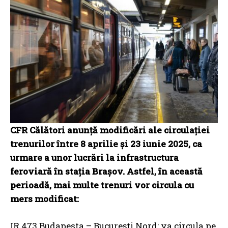
CFR Călători anunță modificări ale circulației
trenurilor între 8 aprilie și 23 iunie 2025, ca
urmare a unor lucrări la infrastructura
feroviară în stația Brașov. Astfel, în această
perioadă, mai multe trenuri vor circula cu
mers modificat:
IR 473 Budapesta – București Nord: va circula pe