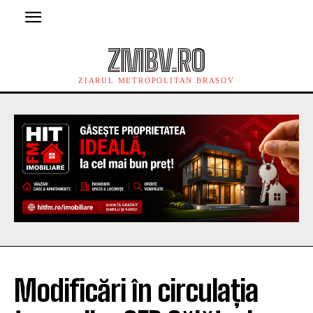
ZMBV.RO
ZIARUL METROPOLITAN BRASOV
Modificări în circulația