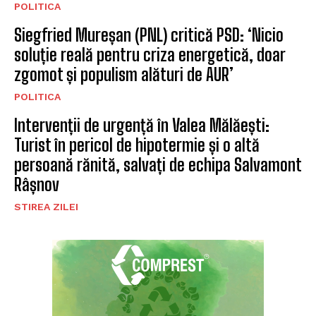
POLITICA
Siegfried Mureșan (PNL) critică PSD: ‘Nicio
soluție reală pentru criza energetică, doar
zgomot și populism alături de AUR’
POLITICA
Intervenții de urgență în Valea Mălăești:
Turist în pericol de hipotermie și o altă
persoană rănită, salvați de echipa Salvamont
Râșnov
STIREA ZILEI