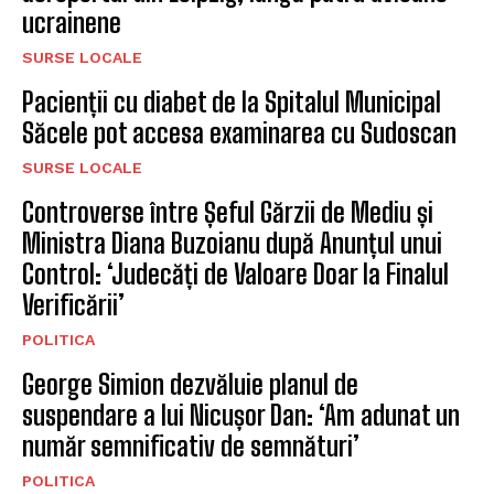
ucrainene
SURSE LOCALE
Pacienții cu diabet de la Spitalul Municipal
Săcele pot accesa examinarea cu Sudoscan
SURSE LOCALE
Controverse între Șeful Gărzii de Mediu și
Ministra Diana Buzoianu după Anunțul unui
Control: ‘Judecăți de Valoare Doar la Finalul
Verificării’
POLITICA
George Simion dezvăluie planul de
suspendare a lui Nicușor Dan: ‘Am adunat un
număr semnificativ de semnături’
POLITICA