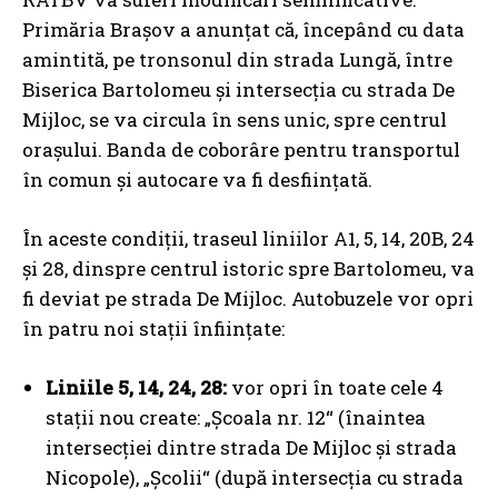
Primăria Brașov a anunțat că, începând cu data
amintită, pe tronsonul din strada Lungă, între
Biserica Bartolomeu și intersecția cu strada De
Mijloc, se va circula în sens unic, spre centrul
orașului. Banda de coborâre pentru transportul
în comun și autocare va fi desființată.
În aceste condiții, traseul liniilor A1, 5, 14, 20B, 24
și 28, dinspre centrul istoric spre Bartolomeu, va
fi deviat pe strada De Mijloc. Autobuzele vor opri
în patru noi stații înființate:
Liniile 5, 14, 24, 28:
vor opri în toate cele 4
stații nou create: „Școala nr. 12“ (înaintea
intersecției dintre strada De Mijloc și strada
Nicopole), „Școlii“ (după intersecția cu strada