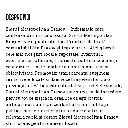
DESPRE NOI
Ziarul Metropolitan Brașov – Informația care
contează, din inima orașului Ziarul Metropolitan
Brașov este o publicație locală online dedicată
comunității din Brașov și împrejurimi. Aici găsești
cele mai noi știri locale, reportaje, interviuri,
evenimente culturale, informații politice, sociale și
economice – toate relatate cu profesionalism și
obiectivitate. Promovăm transparența, susținem
inițiativele locale și dăm voce brașovenilor. Cu o
prezență activă în mediul digital și pe rețelele sociale,
Ziarul Metropolitan Brașov este sursa ta de încredere
pentru tot ce mișcă în oraș. Fie că ești cititor,
antreprenor sau reprezentant al unei instituții
publice, suntem aici pentru a aduce conținut
relevant, rapid și corect. Ziarul Metropolitan Brașov –
știri locale, pentru oameni locali.