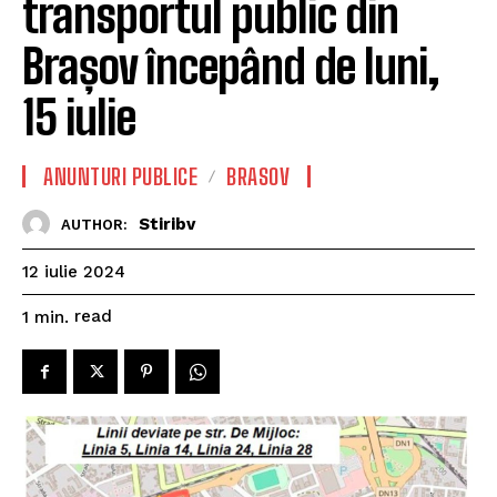
transportul public din
Brașov începând de luni,
15 iulie
ANUNTURI PUBLICE
BRASOV
Stiribv
AUTHOR:
12 iulie 2024
read
1
min.