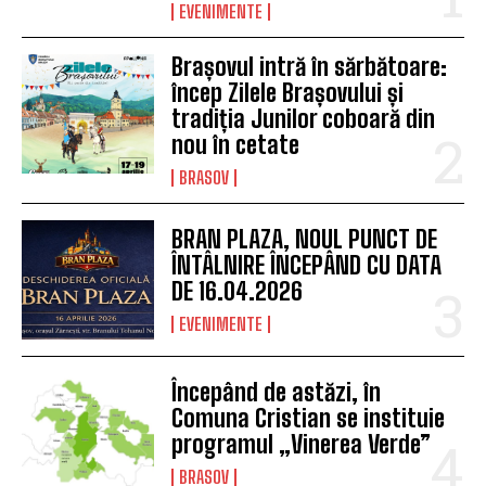
EVENIMENTE
Brașovul intră în sărbătoare:
încep Zilele Brașovului și
tradiția Junilor coboară din
nou în cetate
BRASOV
BRAN PLAZA, NOUL PUNCT DE
ÎNTÂLNIRE ÎNCEPÂND CU DATA
DE 16.04.2026
EVENIMENTE
Începând de astăzi, în
Comuna Cristian se instituie
programul „Vinerea Verde”
BRASOV