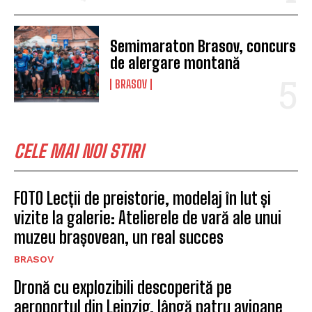
Semimaraton Brasov, concurs
de alergare montană
BRASOV
CELE MAI NOI STIRI
FOTO Lecții de preistorie, modelaj în lut și
vizite la galerie: Atelierele de vară ale unui
muzeu brașovean, un real succes
BRASOV
Dronă cu explozibili descoperită pe
aeroportul din Leipzig, lângă patru avioane