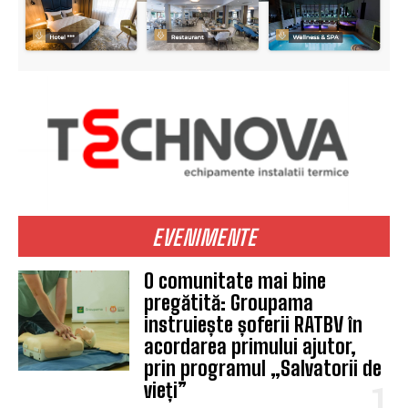
EVENIMENTE
O comunitate mai bine
pregătită: Groupama
instruiește șoferii RATBV în
acordarea primului ajutor,
prin programul „Salvatorii de
vieți”