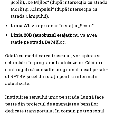
Școlii), „De Mijloc“ (după intersecția cu strada
Morii) și „Câmpului“ (după intersecția cu
strada Câmpului).
Linia A1:
va opri doar în stația „Școlii“.
Linia 20B (autobuzul etajat):
nu va avea
stație pe strada De Mijloc.
Odată cu modificarea traseului, vor apărea și
schimbări în programul autobuzelor. Călătorii
sunt rugați să consulte programul afișat pe site-
ul RATBV și cel din stații pentru informații
actualizate.
Instituirea sensului unic pe strada Lungă face
parte din proiectul de amenajare a benzilor
dedicate transportului în comun pe tronsonul