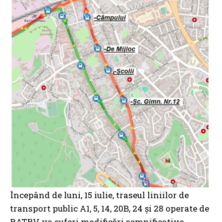
Începând de luni, 15 iulie, traseul liniilor de
transport public A1, 5, 14, 20B, 24 și 28 operate de
RATBV va suferi modificări semnificative.