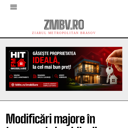
ZMBV.RO
ZIARUL METROPOLITAN BRASOV
Modificări majore în