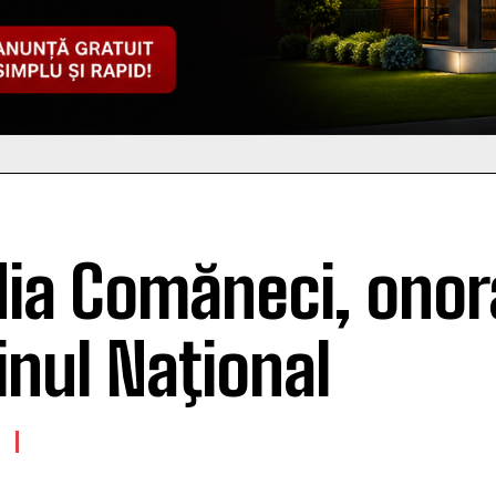
ia Comăneci, onor
inul Naţional