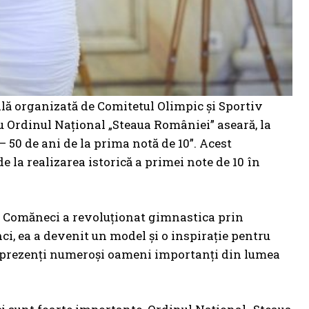
ială organizată de Comitetul Olimpic și Sportiv
Ordinul Naţional „Steaua României” aseară, la
 50 de ani de la prima notă de 10”. Acest
 la realizarea istorică a primei note de 10 în
a Comăneci a revoluționat gimnastica prin
ci, ea a devenit un model și o inspirație pentru
st prezenți numeroși oameni importanți din lumea