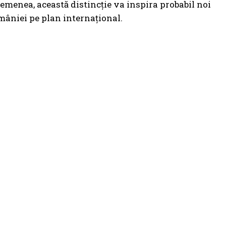
asemenea, această distincție va inspira probabil noi
mâniei pe plan internațional.