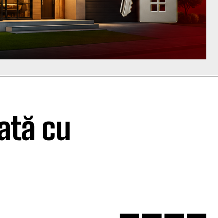
ată cu