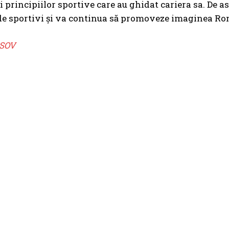
și principiilor sportive care au ghidat cariera sa. De 
de sportivi și va continua să promoveze imaginea Ro
SOV