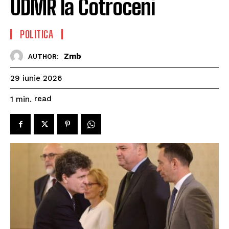
UDMR la Cotroceni
POLITICA
Zmb
AUTHOR:
29 iunie 2026
read
1
min.