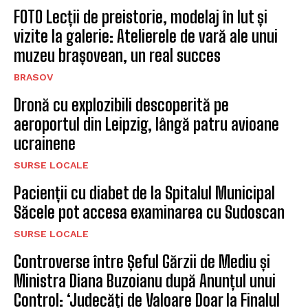
FOTO Lecții de preistorie, modelaj în lut și
vizite la galerie: Atelierele de vară ale unui
muzeu brașovean, un real succes
BRASOV
Dronă cu explozibili descoperită pe
aeroportul din Leipzig, lângă patru avioane
ucrainene
SURSE LOCALE
Pacienții cu diabet de la Spitalul Municipal
Săcele pot accesa examinarea cu Sudoscan
SURSE LOCALE
Controverse între Șeful Gărzii de Mediu și
Ministra Diana Buzoianu după Anunțul unui
Control: ‘Judecăți de Valoare Doar la Finalul