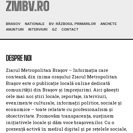
ZMBV.RO
BRASOV
NATIONALE
BV: RĂZBOIUL PRIMARILOR
ANCHETE
ANUNTURI
INTERVIURI
GZ
CONTACT
DESPRE NOI
Ziarul Metropolitan Brașov – Informația care
contează, din inima orașului Ziarul Metropolitan
Brașov este o publicație locală online dedicată
comunității din Brașov și împrejurimi. Aici găsești
cele mai noi știri locale, reportaje, interviuri,
evenimente culturale, informații politice, sociale și
economice – toate relatate cu profesionalism și
obiectivitate. Promovăm transparența, susținem
inițiativele locale și dăm voce brașovenilor. Cu o
prezență activă în mediul digital și pe rețelele sociale,