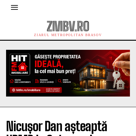
ZMBV.RO
ZIARUL METROPOLITAN BRASOV
Nicușor Dan așteaptă