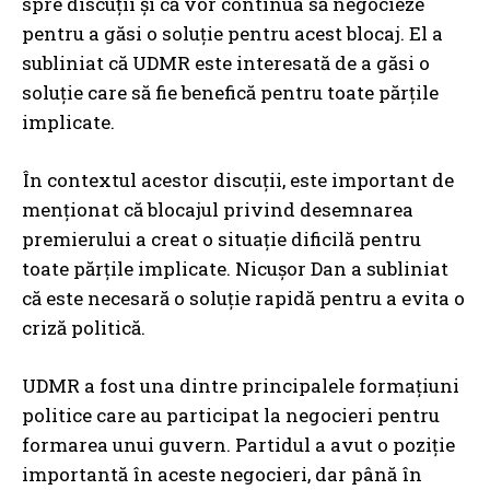
spre discuții și că vor continua să negocieze
pentru a găsi o soluție pentru acest blocaj. El a
subliniat că UDMR este interesată de a găsi o
soluție care să fie benefică pentru toate părțile
implicate.
În contextul acestor discuții, este important de
menționat că blocajul privind desemnarea
premierului a creat o situație dificilă pentru
toate părțile implicate. Nicușor Dan a subliniat
că este necesară o soluție rapidă pentru a evita o
criză politică.
UDMR a fost una dintre principalele formațiuni
politice care au participat la negocieri pentru
formarea unui guvern. Partidul a avut o poziție
importantă în aceste negocieri, dar până în