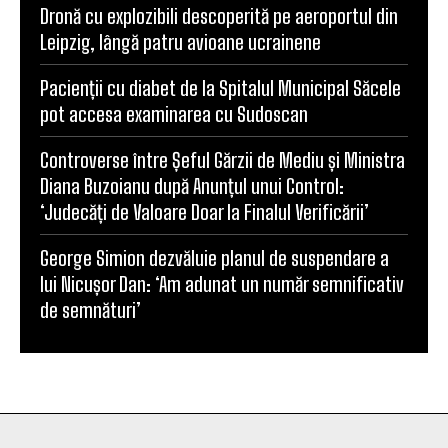
Dronă cu explozibili descoperită pe aeroportul din
Leipzig, lângă patru avioane ucrainene
Pacienții cu diabet de la Spitalul Municipal Săcele
pot accesa examinarea cu Sudoscan
Controverse între Șeful Gărzii de Mediu și Ministra
Diana Buzoianu după Anunțul unui Control:
‘Judecăți de Valoare Doar la Finalul Verificării’
George Simion dezvăluie planul de suspendare a
lui Nicușor Dan: ‘Am adunat un număr semnificativ
de semnături’