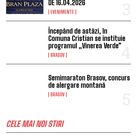
DE 16.04.2026
EVENIMENTE
Începând de astăzi, în
Comuna Cristian se instituie
programul „Vinerea Verde”
BRASOV
Semimaraton Brasov, concurs
de alergare montană
BRASOV
CELE MAI NOI STIRI