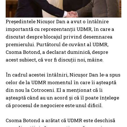
Președintele Nicușor Dan a avut o întâlnire
importantă cu reprezentanții UDMR, în care a
discutat despre blocajul privind desemnarea
premierului. Purtătorul de cuvânt al UDMR,
Csoma Botond, a declarat duminică, despre
acest subiect, că vor fi discuții noi, mâine.
În cadrul acestei întâlniri, Nicușor Dan le-a spus
celor de la UDMR momentul în care îi așteaptă
din nou la Cotroceni. El a menționat că îi
așteaptă când au un acord și că îl poate înțelege
că procesul de negociere este unul dificil.
Csoma Botond a arătat că UDMR este deschisă