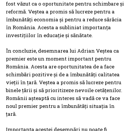
fost văzut ca o oportunitate pentru schimbare și
reformă. Veștea a promis să lucreze pentru a
îmbunătăți economia și pentru a reduce sărăcia
în România. Acesta a subliniat importanța
investițiilor în educație și sănătate.
În concluzie, desemnarea lui Adrian Veștea ca
premier este un moment important pentru
România. Acesta are oportunitatea de a face
schimbări pozitive și de a îmbunătăți calitatea
vieții în țară. Veștea a promis să lucreze pentru
binele țării și să prioritizeze nevoile cetățenilor.
Românii așteaptă cu interes să vadă ce va face
noul premier pentru a îmbunătăți situația în
țară.
Importanța acestei desemnări nu poate fi