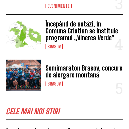
EVENIMENTE
Începând de astăzi, în
Comuna Cristian se instituie
programul „Vinerea Verde”
BRASOV
Semimaraton Brasov, concurs
de alergare montană
BRASOV
CELE MAI NOI STIRI