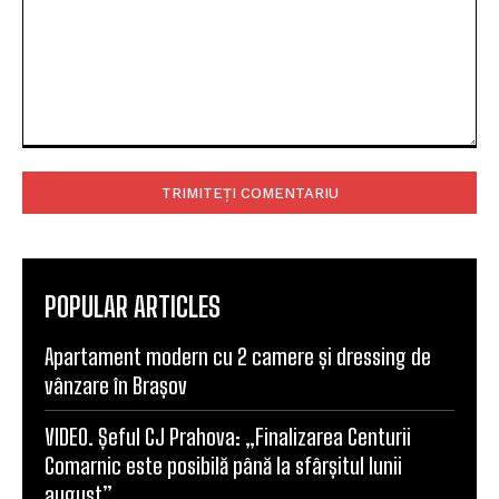
Comentariu:
POPULAR ARTICLES
Apartament modern cu 2 camere și dressing de
vânzare în Brașov
VIDEO. Șeful CJ Prahova: „Finalizarea Centurii
Comarnic este posibilă până la sfârșitul lunii
august”