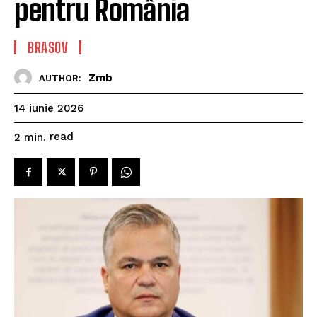
pentru România
BRASOV
Zmb
AUTHOR:
14 iunie 2026
read
2
min.