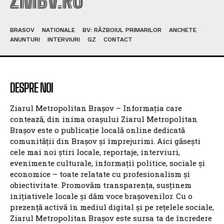
ZMBV.RO
BRASOV
NATIONALE
BV: RĂZBOIUL PRIMARILOR
ANCHETE
ANUNTURI
INTERVIURI
GZ
CONTACT
DESPRE NOI
Ziarul Metropolitan Brașov – Informația care
contează, din inima orașului Ziarul Metropolitan
Brașov este o publicație locală online dedicată
comunității din Brașov și împrejurimi. Aici găsești
cele mai noi știri locale, reportaje, interviuri,
evenimente culturale, informații politice, sociale și
economice – toate relatate cu profesionalism și
obiectivitate. Promovăm transparența, susținem
inițiativele locale și dăm voce brașovenilor. Cu o
prezență activă în mediul digital și pe rețelele sociale,
Ziarul Metropolitan Brașov este sursa ta de încredere