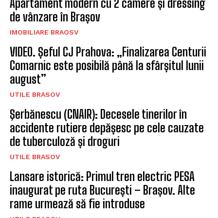
Apartament modern cu 2 camere și dressing
de vânzare în Brașov
IMOBILIARE BRAOSV
VIDEO. Șeful CJ Prahova: „Finalizarea Centurii
Comarnic este posibilă până la sfârșitul lunii
august”
UTILE BRASOV
Şerbănescu (CNAIR): Decesele tinerilor în
accidente rutiere depășesc pe cele cauzate
de tuberculoză și droguri
UTILE BRASOV
Lansare istorică: Primul tren electric PESA
inaugurat pe ruta București – Brașov. Alte
rame urmează să fie introduse