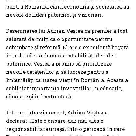
pentru România, când economia și societatea au
nevoie de lideri puternici și vizionari.
Desemnarea lui Adrian Veștea ca premier a fost
salutată de mulți ca o oportunitate pentru
schimbare și reformă. El are o experiență bogată
în politică și a demonstrat abilități de lider
puternice. Veștea a promis să prioritizeze
nevoile cetățenilor și să lucreze pentru a
îmbunătăți calitatea vieții în România. Acesta a
subliniat importanța investițiilor în educație,
sănătate și infrastructură.
Într-un interviu recent, Adrian Veștea a
declarat: „Este o onoare, dar mai ales o
responsabilitate uriașă, într-o perioadă în care