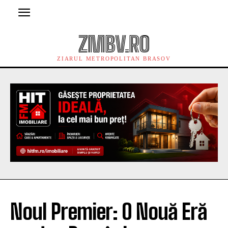
ZMBV.RO
ZIARUL METROPOLITAN BRASOV
Noul Premier: O Nouă Eră