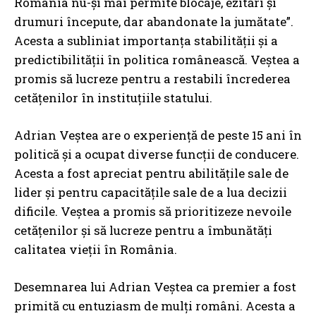
România nu-și mai permite blocaje, ezitări și
drumuri începute, dar abandonate la jumătate”.
Acesta a subliniat importanța stabilității și a
predictibilității în politica românească. Veștea a
promis să lucreze pentru a restabili încrederea
cetățenilor în instituțiile statului.
Adrian Veștea are o experiență de peste 15 ani în
politică și a ocupat diverse funcții de conducere.
Acesta a fost apreciat pentru abilitățile sale de
lider și pentru capacitățile sale de a lua decizii
dificile. Veștea a promis să prioritizeze nevoile
cetățenilor și să lucreze pentru a îmbunătăți
calitatea vieții în România.
Desemnarea lui Adrian Veștea ca premier a fost
primită cu entuziasm de mulți români. Acesta a