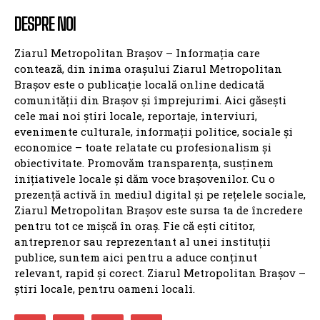
DESPRE NOI
Ziarul Metropolitan Brașov – Informația care
contează, din inima orașului Ziarul Metropolitan
Brașov este o publicație locală online dedicată
comunității din Brașov și împrejurimi. Aici găsești
cele mai noi știri locale, reportaje, interviuri,
evenimente culturale, informații politice, sociale și
economice – toate relatate cu profesionalism și
obiectivitate. Promovăm transparența, susținem
inițiativele locale și dăm voce brașovenilor. Cu o
prezență activă în mediul digital și pe rețelele sociale,
Ziarul Metropolitan Brașov este sursa ta de încredere
pentru tot ce mișcă în oraș. Fie că ești cititor,
antreprenor sau reprezentant al unei instituții
publice, suntem aici pentru a aduce conținut
relevant, rapid și corect. Ziarul Metropolitan Brașov –
știri locale, pentru oameni locali.