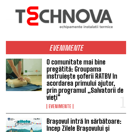
EVENIMENTE
O comunitate mai bine
pregătită: Groupama
instruiește șoferii RATBV în
acordarea primului ajutor,
prin programul „Salvatorii de
vieți”
EVENIMENTE
Brașovul intră în sărbătoare:
încep Zilele Brașovului și