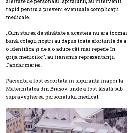
alertate de personalul spitalului, au intervenit
rapid pentru a preveni eventuale complicații
medicale.
„Cum starea de sănătate a acesteia nu era tocmai
bună, colegii noştri au depus toate eforturile de a
o identifica şi de a o aduce cât mai repede în
grija medicilor”, au transmis reprezentanții
Jandarmeriei.
Pacienta a fost escortată în siguranță înapoi la
Maternitatea din Brașov, unde a fost lăsată sub
supravegherea personalului medical.