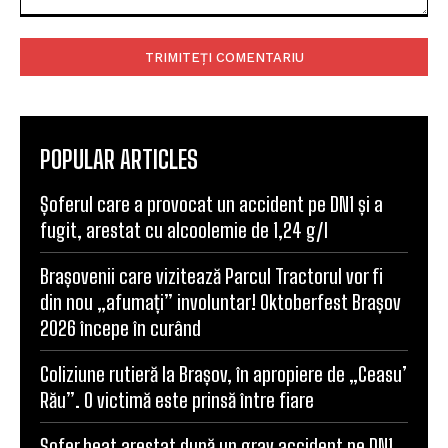
Comentariu:
POPULAR ARTICLES
Șoferul care a provocat un accident pe DN1 și a
fugit, arestat cu alcoolemie de 1,24 g/l
Brașovenii care vizitează Parcul Tractorul vor fi
din nou „afumați” involuntar! Oktoberfest Brașov
2026 începe în curând
Coliziune rutieră la Brașov, în apropiere de „Ceasu’
Rău”. O victimă este prinsă între fiare
Șofer beat arestat după un grav accident pe DN1