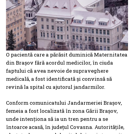
O pacientă care a părăsit duminică Maternitatea
din Brașov fără acordul medicilor, în ciuda
faptului că avea nevoie de supraveghere
medicală, a fost identificată și convinsă să
revină la spital cu ajutorul jandarmilor.
Conform comunicatului Jandarmeriei Brașov,
femeia a fost localizată în zona Gării Brașov,
unde intenționa să ia un tren pentru a se
întoarce acasă, în județul Covasna. Autoritățile,