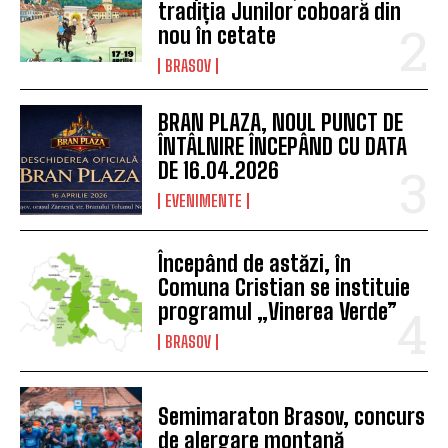
tradiția Junilor coboară din
nou în cetate
BRASOV
BRAN PLAZA, NOUL PUNCT DE
ÎNTÂLNIRE ÎNCEPÂND CU DATA
DE 16.04.2026
EVENIMENTE
Începând de astăzi, în
Comuna Cristian se instituie
programul „Vinerea Verde”
BRASOV
Semimaraton Brasov, concurs
de alergare montană