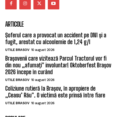
ARTICOLE
Șoferul care a provocat un accident pe DN1 și a
fugit, arestat cu alcoolemie de 1,24 g/l
UTILE BRASOV
10 august 2026
Brașovenii care vizitează Parcul Tractorul vor fi
din nou „afumați” involuntar! Oktoberfest Brașov
2026 începe în curând
UTILE BRASOV
10 august 2026
Coliziune rutieră la Brașov, în apropiere de
„Ceasu’ Rău”. O victimă este prinsă între fiare
UTILE BRASOV
10 august 2026