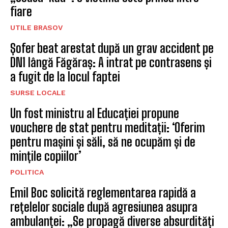
fiare
UTILE BRASOV
Șofer beat arestat după un grav accident pe
DN1 lângă Făgăraș: A intrat pe contrasens și
a fugit de la locul faptei
SURSE LOCALE
Un fost ministru al Educației propune
vouchere de stat pentru meditații: ‘Oferim
pentru mașini și săli, să ne ocupăm și de
mințile copiilor’
POLITICA
Emil Boc solicită reglementarea rapidă a
rețelelor sociale după agresiunea asupra
ambulanței: „Se propagă diverse absurdități