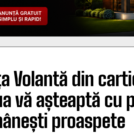
ța Volantă din carti
a vă așteaptă cu 
ânești proaspete