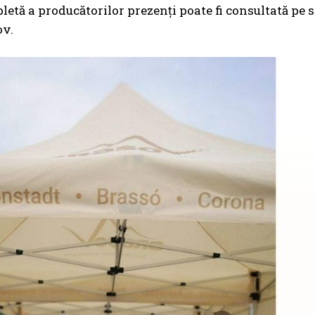
letă a producătorilor prezenți poate fi consultată pe s
ov.