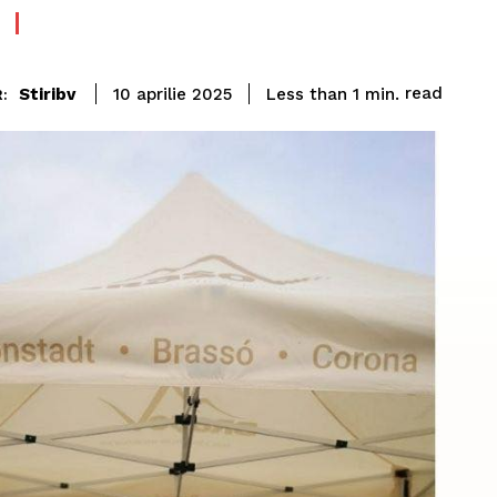
read
Stiribv
Less than 1
min.
10 aprilie 2025
: