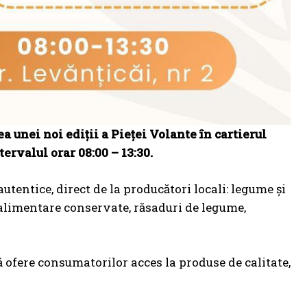
unei noi ediții a Pieței Volante în cartierul
tervalul orar 08:00 – 13:30.
tentice, direct de la producători locali: legume și
e alimentare conservate, răsaduri de legume,
 ofere consumatorilor acces la produse de calitate,