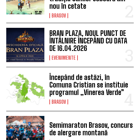
nou în cetate
BRASOV
BRAN PLAZA, NOUL PUNCT DE
ÎNTÂLNIRE ÎNCEPÂND CU DATA
DE 16.04.2026
EVENIMENTE
Începând de astăzi, în
Comuna Cristian se instituie
programul „Vinerea Verde”
BRASOV
Semimaraton Brasov, concurs
de alergare montană