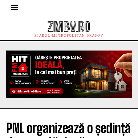
ZMBV.RO
ZIARUL METROPOLITAN BRASOV
PNL organizează o ședință