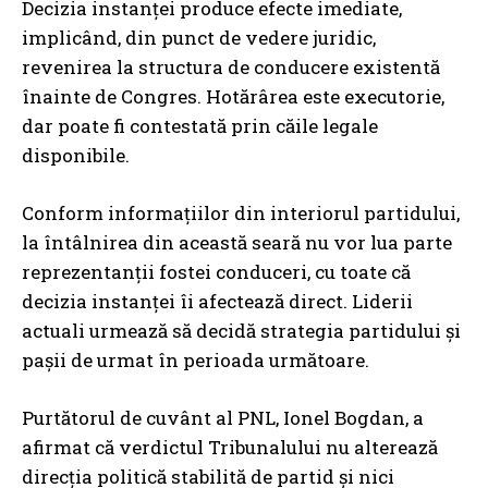
Decizia instanței produce efecte imediate,
implicând, din punct de vedere juridic,
revenirea la structura de conducere existentă
înainte de Congres. Hotărârea este executorie,
dar poate fi contestată prin căile legale
disponibile.
Conform informațiilor din interiorul partidului,
la întâlnirea din această seară nu vor lua parte
reprezentanții fostei conduceri, cu toate că
decizia instanței îi afectează direct. Liderii
actuali urmează să decidă strategia partidului și
pașii de urmat în perioada următoare.
Purtătorul de cuvânt al PNL, Ionel Bogdan, a
afirmat că verdictul Tribunalului nu alterează
direcția politică stabilită de partid și nici