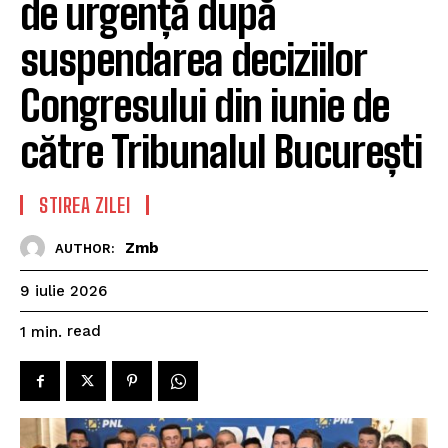
de urgență după
suspendarea deciziilor
Congresului din iunie de
către Tribunalul București
STIREA ZILEI
Zmb
AUTHOR:
9 iulie 2026
read
1
min.