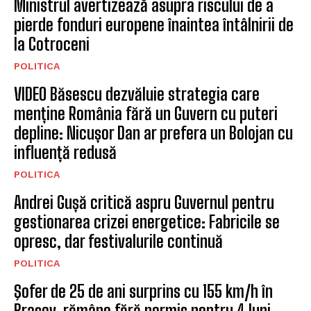
Ministrul avertizează asupra riscului de a
pierde fonduri europene înaintea întâlnirii de
la Cotroceni
POLITICA
VIDEO Băsescu dezvăluie strategia care
menține România fără un Guvern cu puteri
depline: Nicușor Dan ar prefera un Bolojan cu
influență redusă
POLITICA
Andrei Gușă critică aspru Guvernul pentru
gestionarea crizei energetice: Fabricile se
opresc, dar festivalurile continuă
POLITICA
Şofer de 25 de ani surprins cu 155 km/h în
Brașov, rămâne fără permis pentru 4 luni