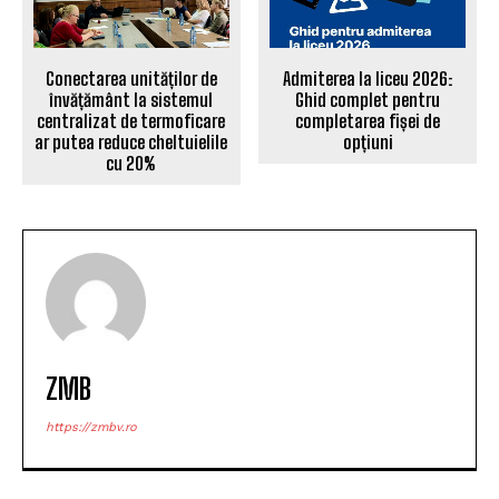
Conectarea unităților de
Admiterea la liceu 2026:
învățământ la sistemul
Ghid complet pentru
centralizat de termoficare
completarea fișei de
ar putea reduce cheltuielile
opțiuni
cu 20%
ZMB
https://zmbv.ro