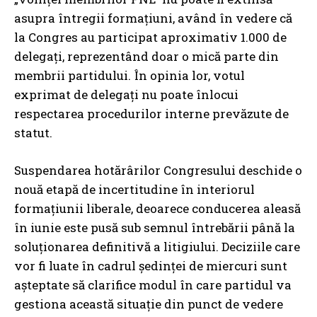
asupra întregii formațiuni, având în vedere că
la Congres au participat aproximativ 1.000 de
delegați, reprezentând doar o mică parte din
membrii partidului. În opinia lor, votul
exprimat de delegați nu poate înlocui
respectarea procedurilor interne prevăzute de
statut.
Suspendarea hotărârilor Congresului deschide o
nouă etapă de incertitudine în interiorul
formațiunii liberale, deoarece conducerea aleasă
în iunie este pusă sub semnul întrebării până la
soluționarea definitivă a litigiului. Deciziile care
vor fi luate în cadrul ședinței de miercuri sunt
așteptate să clarifice modul în care partidul va
gestiona această situație din punct de vedere