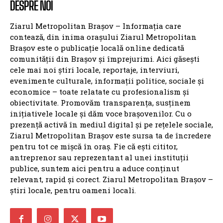
DESPRE NOI
Ziarul Metropolitan Brașov – Informația care
contează, din inima orașului Ziarul Metropolitan
Brașov este o publicație locală online dedicată
comunității din Brașov și împrejurimi. Aici găsești
cele mai noi știri locale, reportaje, interviuri,
evenimente culturale, informații politice, sociale și
economice – toate relatate cu profesionalism și
obiectivitate. Promovăm transparența, susținem
inițiativele locale și dăm voce brașovenilor. Cu o
prezență activă în mediul digital și pe rețelele sociale,
Ziarul Metropolitan Brașov este sursa ta de încredere
pentru tot ce mișcă în oraș. Fie că ești cititor,
antreprenor sau reprezentant al unei instituții
publice, suntem aici pentru a aduce conținut
relevant, rapid și corect. Ziarul Metropolitan Brașov –
știri locale, pentru oameni locali.