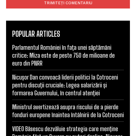
POPULAR ARTICLES
Parlamentul României în fața unei săptămâni
critice: Miza este de peste 750 de milioane de
euro din PNRR
Nicușor Dan convoacă liderii politici la Cotroceni
pentru discuții cruciale: Legea salarizării și
formarea Guvernului, în centrul atenției
Ministrul avertizează asupra riscului de a pierde
fonduri europene înaintea întâlnirii de la Cotroceni
VIDEO Băsescu dezvăluie strategia care menține