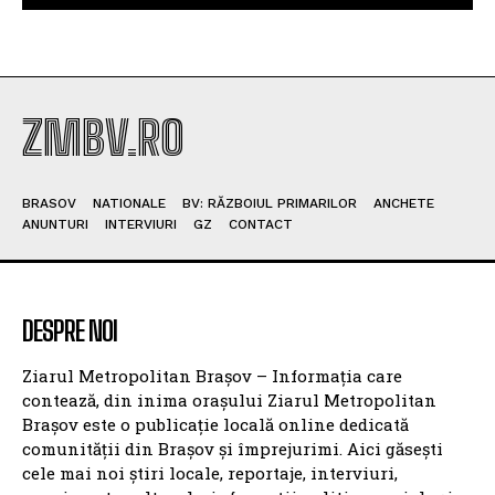
ZMBV.RO
BRASOV
NATIONALE
BV: RĂZBOIUL PRIMARILOR
ANCHETE
ANUNTURI
INTERVIURI
GZ
CONTACT
DESPRE NOI
Ziarul Metropolitan Brașov – Informația care
contează, din inima orașului Ziarul Metropolitan
Brașov este o publicație locală online dedicată
comunității din Brașov și împrejurimi. Aici găsești
cele mai noi știri locale, reportaje, interviuri,