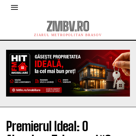
ZMBV.RO
ZIARUL METROPOLITAN BRASOV
Premierul Ideal: O