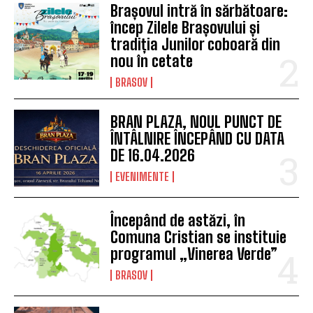
Brașovul intră în sărbătoare:
încep Zilele Brașovului și
tradiția Junilor coboară din
nou în cetate
BRASOV
BRAN PLAZA, NOUL PUNCT DE
ÎNTÂLNIRE ÎNCEPÂND CU DATA
DE 16.04.2026
EVENIMENTE
Începând de astăzi, în
Comuna Cristian se instituie
programul „Vinerea Verde”
BRASOV