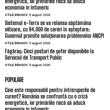
energetică, iar primăriile riscă să aducă
economia în întuneric
UTILE BRASOV
9 august 2026
Sistemul e-Terra se va relansa săptămâna
viitoare, cu 94.000 de cereri în așteptare:
Guvernul promite soluționarea problemelor ANCPI
UTILE BRASOV
9 august 2026
Făgăraș: Cinci posturi de șofer disponibile la
Serviciul de Transport Public
UTILE BRASOV
9 august 2026
POPULARE
Cine este responsabil pentru întreruperile de
curent? România se confruntă cu o criză
energetică, iar primăriile riscă să aducă
economia în întuneric