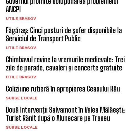
Guvernul promite soluționarea problemelor
ANCPI
UTILE BRASOV
Făgăraș: Cinci posturi de șofer disponibile la
Serviciul de Transport Public
UTILE BRASOV
Ghimbavul revine la vremurile medievale: Trei
zile de parade, cavaleri și concerte gratuite
UTILE BRASOV
Coliziune rutieră în apropierea Ceasului Rău
SURSE LOCALE
Două Intervenții Salvamont în Valea Mălăești:
Turist Rănit după o Alunecare pe Traseu
SURSE LOCALE