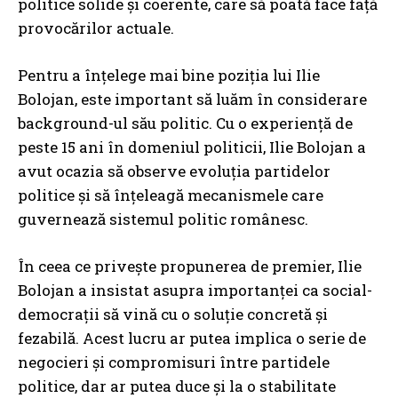
politice solide și coerente, care să poată face față
provocărilor actuale.
Pentru a înțelege mai bine poziția lui Ilie
Bolojan, este important să luăm în considerare
background-ul său politic. Cu o experiență de
peste 15 ani în domeniul politicii, Ilie Bolojan a
avut ocazia să observe evoluția partidelor
politice și să înțeleagă mecanismele care
guvernează sistemul politic românesc.
În ceea ce privește propunerea de premier, Ilie
Bolojan a insistat asupra importanței ca social-
democrații să vină cu o soluție concretă și
fezabilă. Acest lucru ar putea implica o serie de
negocieri și compromisuri între partidele
politice, dar ar putea duce și la o stabilitate