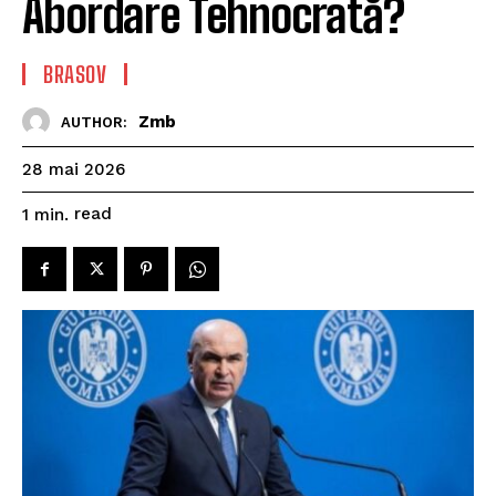
Abordare Tehnocrată?
BRASOV
Zmb
AUTHOR:
28 mai 2026
read
1
min.