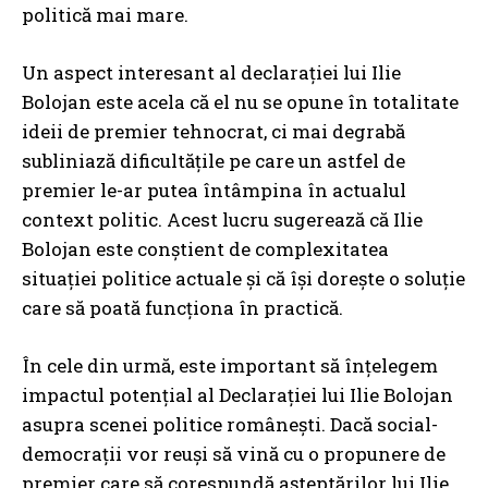
politică mai mare.
Un aspect interesant al declarației lui Ilie
Bolojan este acela că el nu se opune în totalitate
ideii de premier tehnocrat, ci mai degrabă
subliniază dificultățile pe care un astfel de
premier le-ar putea întâmpina în actualul
context politic. Acest lucru sugerează că Ilie
Bolojan este conștient de complexitatea
situației politice actuale și că își dorește o soluție
care să poată funcționa în practică.
În cele din urmă, este important să înțelegem
impactul potențial al Declarației lui Ilie Bolojan
asupra scenei politice românești. Dacă social-
democrații vor reuși să vină cu o propunere de
premier care să corespundă așteptărilor lui Ilie