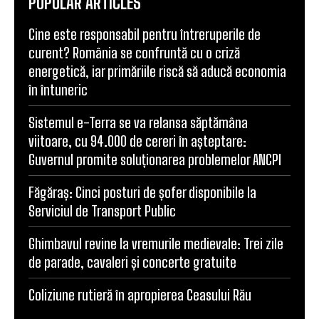
POPULAR ARTICLES
Cine este responsabil pentru întreruperile de
curent? România se confruntă cu o criză
energetică, iar primăriile riscă să aducă economia
în întuneric
Sistemul e-Terra se va relansa săptămâna
viitoare, cu 94.000 de cereri în așteptare:
Guvernul promite soluționarea problemelor ANCPI
Făgăraș: Cinci posturi de șofer disponibile la
Serviciul de Transport Public
Ghimbavul revine la vremurile medievale: Trei zile
de parade, cavaleri și concerte gratuite
Coliziune rutieră în apropierea Ceasului Rău