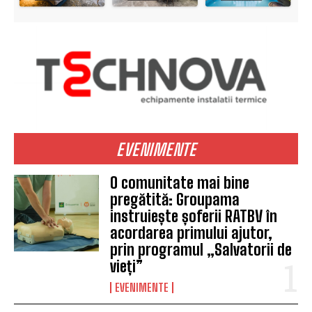
EVENIMENTE
O comunitate mai bine
pregătită: Groupama
instruiește șoferii RATBV în
acordarea primului ajutor,
prin programul „Salvatorii de
vieți”
EVENIMENTE