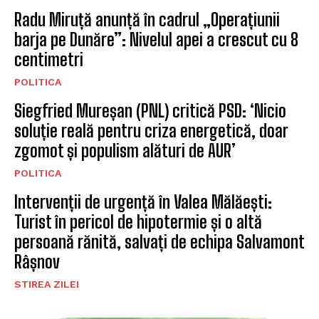
Radu Miruță anunță în cadrul „Operațiunii
barja pe Dunăre”: Nivelul apei a crescut cu 8
centimetri
POLITICA
Siegfried Mureșan (PNL) critică PSD: ‘Nicio
soluție reală pentru criza energetică, doar
zgomot și populism alături de AUR’
POLITICA
Intervenții de urgență în Valea Mălăești:
Turist în pericol de hipotermie și o altă
persoană rănită, salvați de echipa Salvamont
Râșnov
STIREA ZILEI