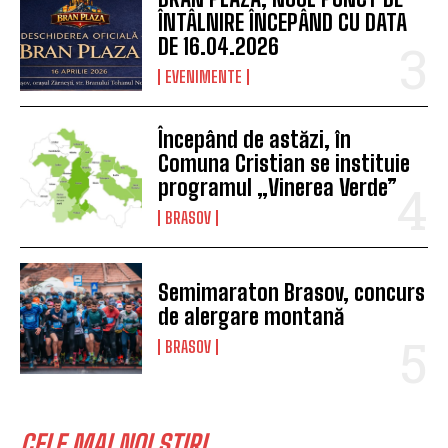
ÎNTÂLNIRE ÎNCEPÂND CU DATA
DE 16.04.2026
EVENIMENTE
Începând de astăzi, în
Comuna Cristian se instituie
programul „Vinerea Verde”
BRASOV
Semimaraton Brasov, concurs
de alergare montană
BRASOV
CELE MAI NOI STIRI