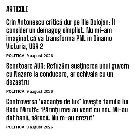
ARTICOLE
Crin Antonescu critică dur pe Ilie Bolojan: Îl
consider un demagog simplist. Nu mi-am
imaginat că va transforma PNL în Dinamo
Victoria, USR 2
POLITICA
9 august 2026
Senatoare AUR: Refuzăm susținerea unui guvern
cu Nazare la conducere, ar echivala cu un
dezastru
POLITICA
9 august 2026
Controversa ‘vacanței de lux’ lovește familia lui
Radu Miruță: ‘Părinții mei au venit cu noi. Mi-au
dat banii, săracii. Nu m-au crezut’
POLITICA
9 august 2026