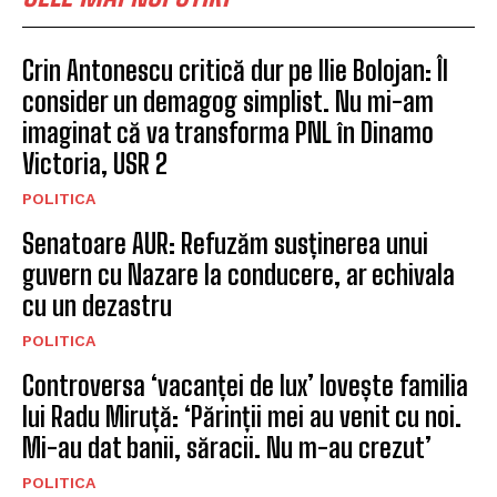
Crin Antonescu critică dur pe Ilie Bolojan: Îl
consider un demagog simplist. Nu mi-am
imaginat că va transforma PNL în Dinamo
Victoria, USR 2
POLITICA
Senatoare AUR: Refuzăm susținerea unui
guvern cu Nazare la conducere, ar echivala
cu un dezastru
POLITICA
Controversa ‘vacanței de lux’ lovește familia
lui Radu Miruță: ‘Părinții mei au venit cu noi.
Mi-au dat banii, săracii. Nu m-au crezut’
POLITICA