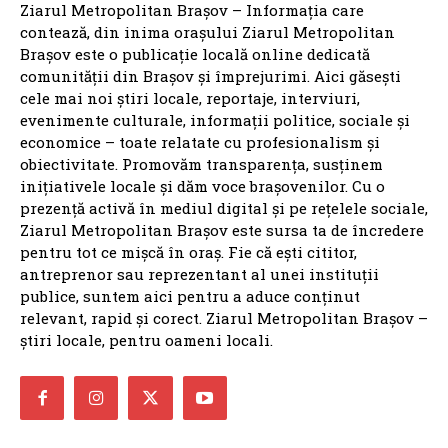
Ziarul Metropolitan Brașov – Informația care
contează, din inima orașului Ziarul Metropolitan
Brașov este o publicație locală online dedicată
comunității din Brașov și împrejurimi. Aici găsești
cele mai noi știri locale, reportaje, interviuri,
evenimente culturale, informații politice, sociale și
economice – toate relatate cu profesionalism și
obiectivitate. Promovăm transparența, susținem
inițiativele locale și dăm voce brașovenilor. Cu o
prezență activă în mediul digital și pe rețelele sociale,
Ziarul Metropolitan Brașov este sursa ta de încredere
pentru tot ce mișcă în oraș. Fie că ești cititor,
antreprenor sau reprezentant al unei instituții
publice, suntem aici pentru a aduce conținut
relevant, rapid și corect. Ziarul Metropolitan Brașov –
știri locale, pentru oameni locali.