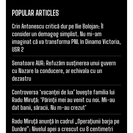
POPULAR ARTICLES
Crin Antonescu critică dur pe Ilie Bolojan: Îl
consider un demagog simplist. Nu mi-am
imaginat că va transforma PNL în Dinamo Victoria,
USR 2
Senatoare AUR: Refuzăm susținerea unui guvern
cu Nazare la conducere, ar echivala cu un
dezastru
Controversa ‘vacanței de lux’ lovește familia lui
Radu Miruță: ‘Părinții mei au venit cu noi. Mi-au
dat banii, săracii. Nu m-au crezut’
Radu Miruță anunță în cadrul „Operațiunii barja pe
Dunăre”: Nivelul apei a crescut cu 8 centimetri