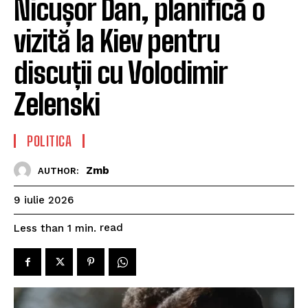
Nicușor Dan, planifică o
vizită la Kiev pentru
discuții cu Volodimir
Zelenski
POLITICA
Zmb
AUTHOR:
9 iulie 2026
read
Less than 1
min.