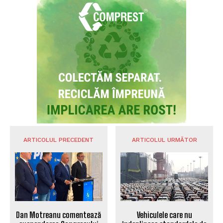
ARTICOLUL PRECEDENT
ARTICOLUL URMĂTOR
Vehiculele care nu
Dan Motreanu comentează