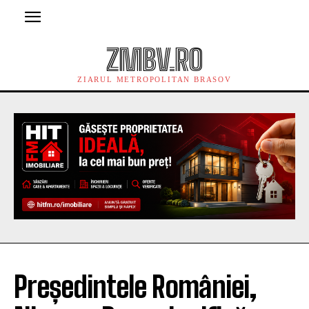
ZMBV.RO
ZIARUL METROPOLITAN BRASOV
Președintele României,