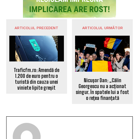
ARTICOLUL PRECEDENT
ARTICOLUL URMĂTOR
Traficfm.ro: Amendă de
1.200 de euro pentru o
Nicușor Dan: „Călin
turistă din cauza unei
Georgescu nu a acționat
viniete lipite greșit
singur. În spatele lui a fost
o rețea finanțată