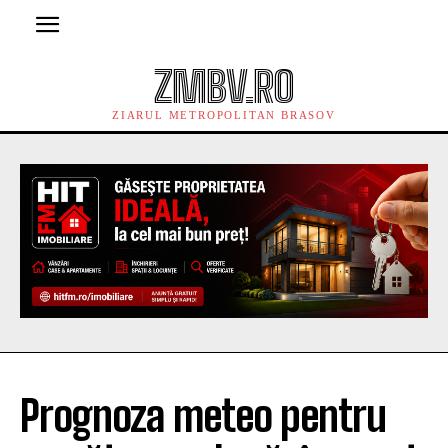
ZMBV.RO
ZIARUL METROPOLITAN BRASOV
Prognoza meteo pentru