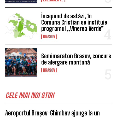
Începând de astăzi, în
Comuna Cristian se instituie
programul „Vinerea Verde”
BRASOV
Semimaraton Brasov, concurs
de alergare montană
BRASOV
CELE MAI NOI STIRI
Aeroportul Brașov-Ghimbav ajunge la un