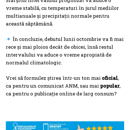
Sfârșitul intervalului prognozat va aduce o
vreme stabilă, cu temperaturi în jurul mediilor
multianuale și precipitații normale pentru
această săptămână.
În concluzie, debutul lunii octombrie va fi mai
rece și mai ploios decât de obicei, însă restul
intervalului va aduce o vreme apropiată de
normalul climatologic.
Vrei să formulez știrea într-un ton mai
oficial
,
ca pentru un comunicat ANM, sau mai
popular
,
ca pentru o publicație online de larg consum?