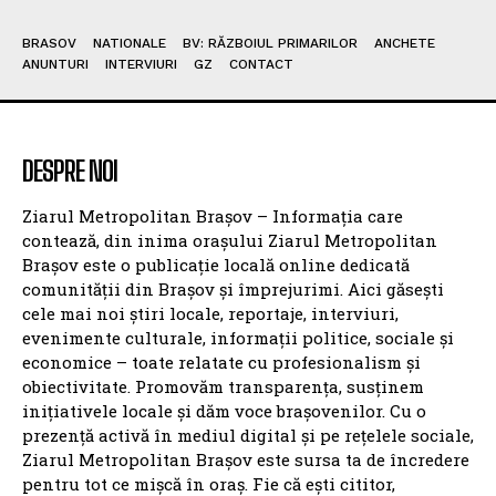
BRASOV
NATIONALE
BV: RĂZBOIUL PRIMARILOR
ANCHETE
ANUNTURI
INTERVIURI
GZ
CONTACT
DESPRE NOI
Ziarul Metropolitan Brașov – Informația care
contează, din inima orașului Ziarul Metropolitan
Brașov este o publicație locală online dedicată
comunității din Brașov și împrejurimi. Aici găsești
cele mai noi știri locale, reportaje, interviuri,
evenimente culturale, informații politice, sociale și
economice – toate relatate cu profesionalism și
obiectivitate. Promovăm transparența, susținem
inițiativele locale și dăm voce brașovenilor. Cu o
prezență activă în mediul digital și pe rețelele sociale,
Ziarul Metropolitan Brașov este sursa ta de încredere
pentru tot ce mișcă în oraș. Fie că ești cititor,