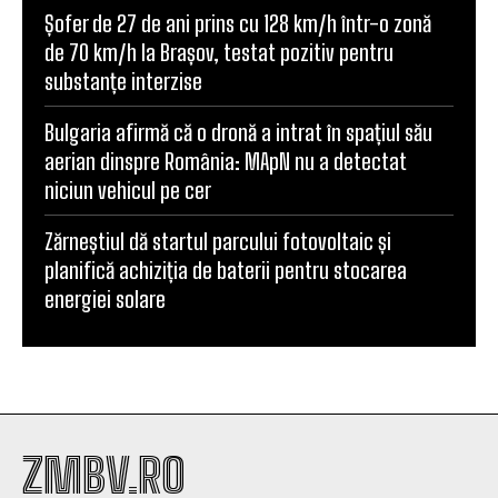
Șofer de 27 de ani prins cu 128 km/h într-o zonă
de 70 km/h la Brașov, testat pozitiv pentru
substanțe interzise
Bulgaria afirmă că o dronă a intrat în spațiul său
aerian dinspre România: MApN nu a detectat
niciun vehicul pe cer
Zărneștiul dă startul parcului fotovoltaic și
planifică achiziția de baterii pentru stocarea
energiei solare
ZMBV.RO