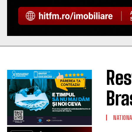
Rest
Bra
NATIONA