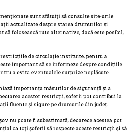
menționate sunt sfătuiți să consulte site-urile
rmații actualizate despre starea drumurilor și
 să folosească rute alternative, dacă este posibil,
restricțiile de circulație instituite, pentru a
, este important să se informeze despre condițiile
ntru a evita eventualele surprize neplăcute.
liniază importanța măsurilor de siguranță și a
ectarea acestor restricții, șoferii pot contribui la
ii fluente și sigure pe drumurile din județ.
rașov nu poate fi subestimată, deoarece acestea pot
al ca toți șoferii să respecte aceste restricții și să