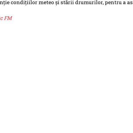
nție condițiilor meteo și stării drumurilor, pentru a as
ic FM