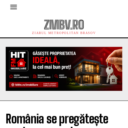
ZMBV.RO
ZIARUL METROPOLITAN BRASOV
România se pregătește