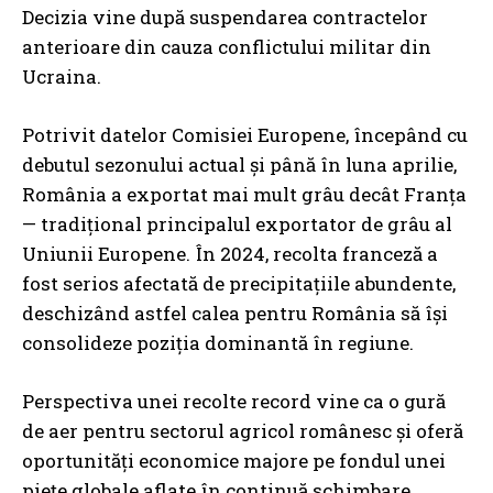
Decizia vine după suspendarea contractelor
anterioare din cauza conflictului militar din
Ucraina.
Potrivit datelor Comisiei Europene, începând cu
debutul sezonului actual și până în luna aprilie,
România a exportat mai mult grâu decât Franța
— tradițional principalul exportator de grâu al
Uniunii Europene. În 2024, recolta franceză a
fost serios afectată de precipitațiile abundente,
deschizând astfel calea pentru România să își
consolideze poziția dominantă în regiune.
Perspectiva unei recolte record vine ca o gură
de aer pentru sectorul agricol românesc și oferă
oportunități economice majore pe fondul unei
piețe globale aflate în continuă schimbare.