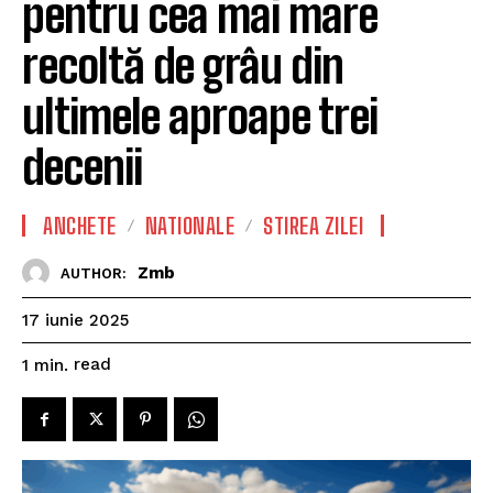
pentru cea mai mare
recoltă de grâu din
ultimele aproape trei
decenii
ANCHETE
NATIONALE
STIREA ZILEI
Zmb
AUTHOR:
17 iunie 2025
read
1
min.