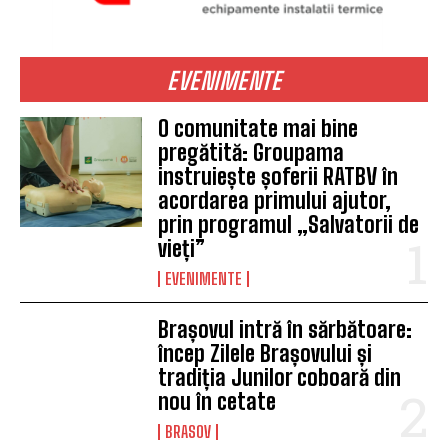
EVENIMENTE
O comunitate mai bine
pregătită: Groupama
instruiește șoferii RATBV în