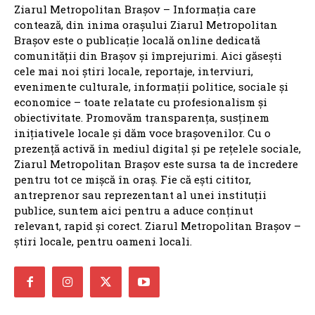
ZMBV.RO
BRASOV
NATIONALE
BV: RĂZBOIUL PRIMARILOR
ANCHETE
ANUNTURI
INTERVIURI
GZ
CONTACT
DESPRE NOI
Ziarul Metropolitan Brașov – Informația care
contează, din inima orașului Ziarul Metropolitan
Brașov este o publicație locală online dedicată
comunității din Brașov și împrejurimi. Aici găsești
cele mai noi știri locale, reportaje, interviuri,
evenimente culturale, informații politice, sociale și
economice – toate relatate cu profesionalism și
obiectivitate. Promovăm transparența, susținem
inițiativele locale și dăm voce brașovenilor. Cu o