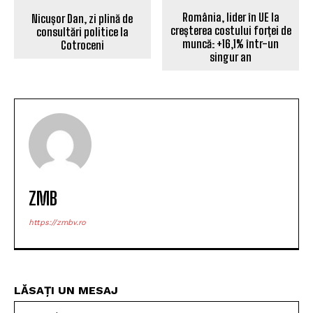
ARTICOLUL PRECEDENT
ARTICOLUL URMĂTOR
România, lider în UE la
Nicușor Dan, zi plină de
creșterea costului forței de
consultări politice la
muncă: +16,1% într-un
Cotroceni
singur an