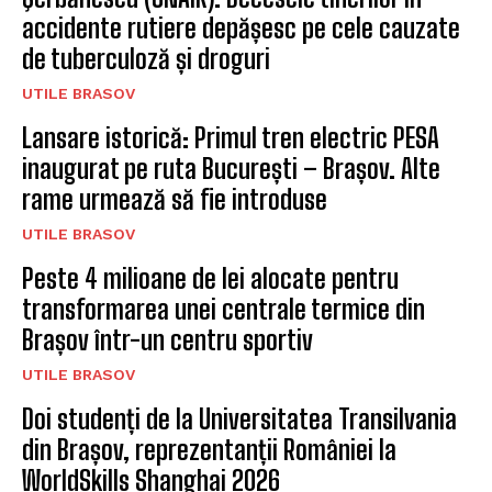
accidente rutiere depășesc pe cele cauzate
de tuberculoză și droguri
UTILE BRASOV
Lansare istorică: Primul tren electric PESA
inaugurat pe ruta București – Brașov. Alte
rame urmează să fie introduse
UTILE BRASOV
Peste 4 milioane de lei alocate pentru
transformarea unei centrale termice din
Brașov într-un centru sportiv
UTILE BRASOV
Doi studenți de la Universitatea Transilvania
din Brașov, reprezentanții României la
WorldSkills Shanghai 2026