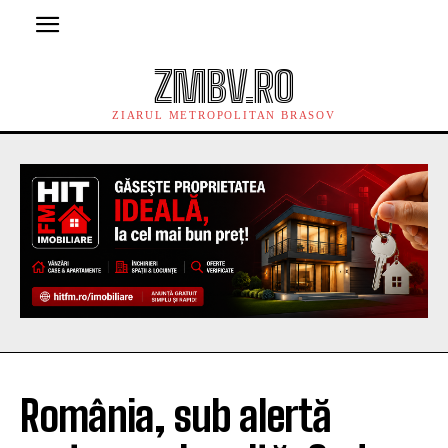
ZMBV.RO
ZIARUL METROPOLITAN BRASOV
România, sub alertă