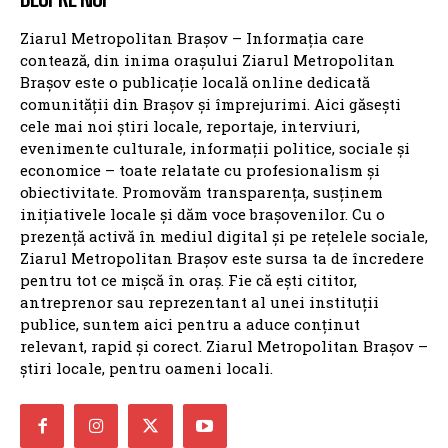
Ziarul Metropolitan Brașov – Informația care
contează, din inima orașului Ziarul Metropolitan
Brașov este o publicație locală online dedicată
comunității din Brașov și împrejurimi. Aici găsești
cele mai noi știri locale, reportaje, interviuri,
evenimente culturale, informații politice, sociale și
economice – toate relatate cu profesionalism și
obiectivitate. Promovăm transparența, susținem
inițiativele locale și dăm voce brașovenilor. Cu o
prezență activă în mediul digital și pe rețelele sociale,
Ziarul Metropolitan Brașov este sursa ta de încredere
pentru tot ce mișcă în oraș. Fie că ești cititor,
antreprenor sau reprezentant al unei instituții
publice, suntem aici pentru a aduce conținut
relevant, rapid și corect. Ziarul Metropolitan Brașov –
știri locale, pentru oameni locali.