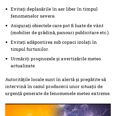
Evitați deplasările în aer liber în timpul
fenomenelor severe.
Asigurați obiectele care pot fi luate de vânt
(mobilier de grădină, panouri publicitare etc.).
Evitați adăpostirea sub copaci izolați în
timpul furtunilor.
Urmăriți prognozele și avertizările meteo
actualizate.
Autoritățile locale sunt în alertă și pregătite să
intervină în cazul producerii unor situații de
urgență generate de fenomenele meteo extreme.