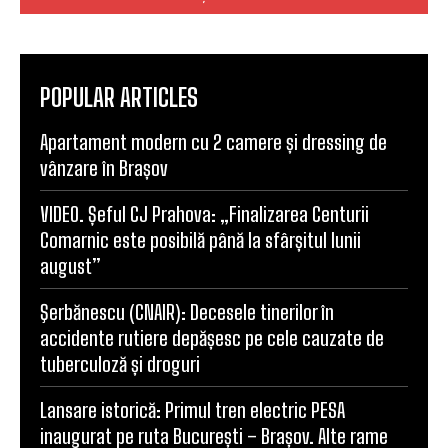
POPULAR ARTICLES
Apartament modern cu 2 camere și dressing de
vânzare în Brașov
VIDEO. Șeful CJ Prahova: „Finalizarea Centurii
Comarnic este posibilă până la sfârșitul lunii
august”
Şerbănescu (CNAIR): Decesele tinerilor în
accidente rutiere depășesc pe cele cauzate de
tuberculoză și droguri
Lansare istorică: Primul tren electric PESA
inaugurat pe ruta București – Brașov. Alte rame