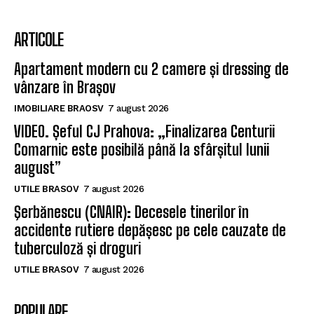
ARTICOLE
Apartament modern cu 2 camere și dressing de
vânzare în Brașov
IMOBILIARE BRAOSV
7 august 2026
VIDEO. Șeful CJ Prahova: „Finalizarea Centurii
Comarnic este posibilă până la sfârșitul lunii
august”
UTILE BRASOV
7 august 2026
Şerbănescu (CNAIR): Decesele tinerilor în
accidente rutiere depășesc pe cele cauzate de
tuberculoză și droguri
UTILE BRASOV
7 august 2026
POPULARE