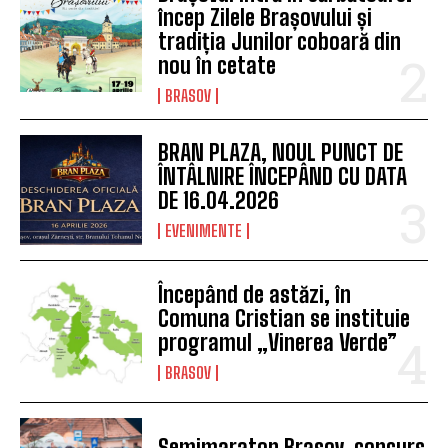
încep Zilele Brașovului și
tradiția Junilor coboară din
nou în cetate
BRASOV
BRAN PLAZA, NOUL PUNCT DE
ÎNTÂLNIRE ÎNCEPÂND CU DATA
DE 16.04.2026
EVENIMENTE
Începând de astăzi, în
Comuna Cristian se instituie
programul „Vinerea Verde”
BRASOV
Semimaraton Brasov, concurs