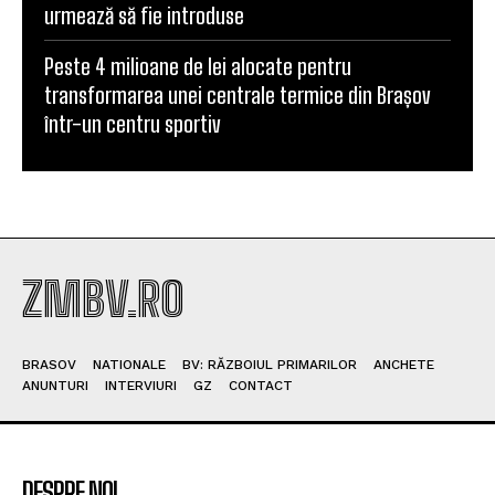
urmează să fie introduse
Peste 4 milioane de lei alocate pentru
transformarea unei centrale termice din Brașov
într-un centru sportiv
ZMBV.RO
BRASOV
NATIONALE
BV: RĂZBOIUL PRIMARILOR
ANCHETE
ANUNTURI
INTERVIURI
GZ
CONTACT
DESPRE NOI