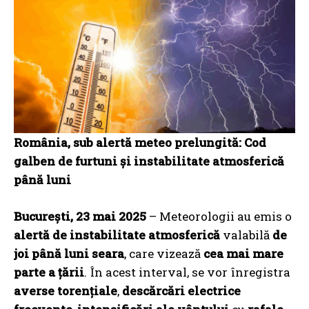
România, sub alertă meteo prelungită: Cod
galben de furtuni și instabilitate atmosferică
până luni
București, 23 mai 2025
– Meteorologii au emis o
alertă de instabilitate atmosferică
valabilă
de
joi până luni seara
, care vizează
cea mai mare
parte a țării
. În acest interval, se vor înregistra
averse torențiale
,
descărcări electrice