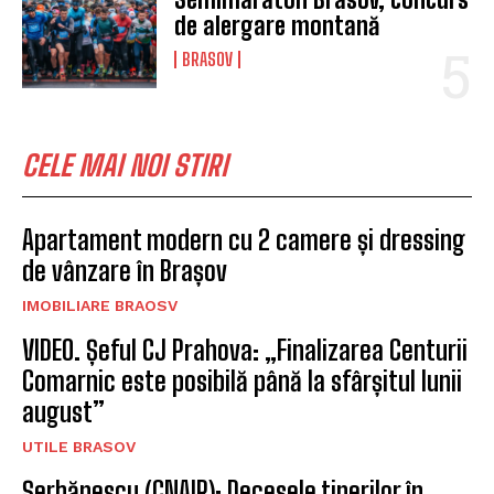
de alergare montană
BRASOV
CELE MAI NOI STIRI
Apartament modern cu 2 camere și dressing
de vânzare în Brașov
IMOBILIARE BRAOSV
VIDEO. Șeful CJ Prahova: „Finalizarea Centurii
Comarnic este posibilă până la sfârșitul lunii
august”
UTILE BRASOV
Şerbănescu (CNAIR): Decesele tinerilor în