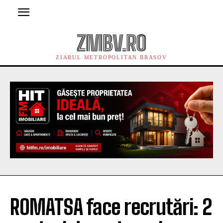
ZMBV.RO
ZIARUL METROPOLITAN BRASOV
ROMATSA face recrutări: 2