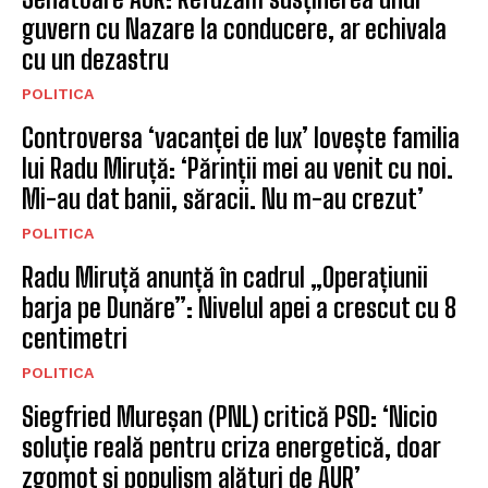
guvern cu Nazare la conducere, ar echivala
cu un dezastru
POLITICA
Controversa ‘vacanței de lux’ lovește familia
lui Radu Miruță: ‘Părinții mei au venit cu noi.
Mi-au dat banii, săracii. Nu m-au crezut’
POLITICA
Radu Miruță anunță în cadrul „Operațiunii
barja pe Dunăre”: Nivelul apei a crescut cu 8
centimetri
POLITICA
Siegfried Mureșan (PNL) critică PSD: ‘Nicio
soluție reală pentru criza energetică, doar
zgomot și populism alături de AUR’