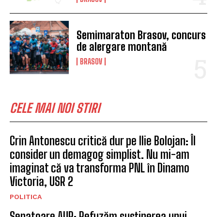
Semimaraton Brasov, concurs
de alergare montană
BRASOV
CELE MAI NOI STIRI
Crin Antonescu critică dur pe Ilie Bolojan: Îl
consider un demagog simplist. Nu mi-am
imaginat că va transforma PNL în Dinamo
Victoria, USR 2
POLITICA
Senatoare AUR: Refuzăm susținerea unui