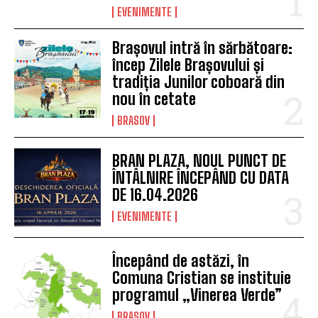
EVENIMENTE
Brașovul intră în sărbătoare:
încep Zilele Brașovului și
tradiția Junilor coboară din
nou în cetate
BRASOV
BRAN PLAZA, NOUL PUNCT DE
ÎNTÂLNIRE ÎNCEPÂND CU DATA
DE 16.04.2026
EVENIMENTE
Începând de astăzi, în
Comuna Cristian se instituie
programul „Vinerea Verde”
BRASOV