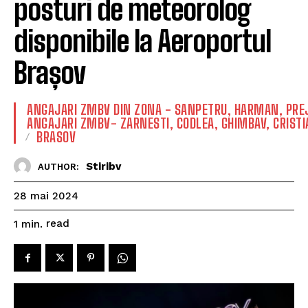
posturi de meteorolog
disponibile la Aeroportul
Brașov
ANGAJARI ZMBV DIN ZONA - SANPETRU, HARMAN, PR
ANGAJARI ZMBV- ZARNESTI, CODLEA, GHIMBAV, CRISTI
BRASOV
Stiribv
AUTHOR:
28 mai 2024
read
1
min.