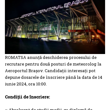
ROMATSA anunță deschiderea procesului de
recrutare pentru două posturi de meteorolog la
Aeroportul Brașov. Candidații interesați pot
depune dosarele de înscriere până la data de 14
iunie 2024, ora 10:00.
Condiţii de înscriere:
– Absolvent de studii medii, cu diplomă de