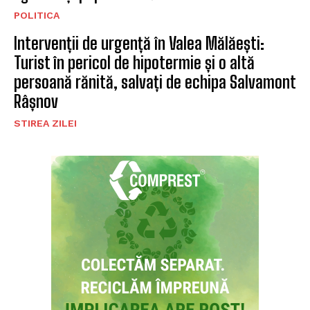
POLITICA
Intervenții de urgență în Valea Mălăești:
Turist în pericol de hipotermie și o altă
persoană rănită, salvați de echipa Salvamont
Râșnov
STIREA ZILEI