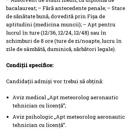
bacalaureat; – Fără antecedente penale; – Stare
de sănătate bună, dovedită prin Fișa de
aptitudini (medicina muncii); – Apt pentru
lucrul în ture (12/36, 12/24, 12/48) sau în
schimburi de 8 ore (ture de zi/noapte, lucru în
zile de sâmbătă, duminică, sărbători legale).
Condiţii specifice:
Candidații admiși vor trebui să obțină:
Aviz medical „Apt meteorolog aeronautic
tehnician cu licență”;
Aviz psihologic „Apt meteorolog aeronautic
tehnician cu licență”.