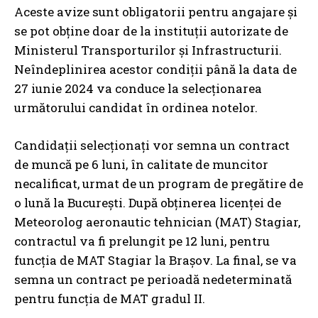
Aceste avize sunt obligatorii pentru angajare și
se pot obține doar de la instituții autorizate de
Ministerul Transporturilor și Infrastructurii.
Neîndeplinirea acestor condiții până la data de
27 iunie 2024 va conduce la selecționarea
următorului candidat în ordinea notelor.
Candidații selecționați vor semna un contract
de muncă pe 6 luni, în calitate de muncitor
necalificat, urmat de un program de pregătire de
o lună la București. După obținerea licenței de
Meteorolog aeronautic tehnician (MAT) Stagiar,
contractul va fi prelungit pe 12 luni, pentru
funcția de MAT Stagiar la Brașov. La final, se va
semna un contract pe perioadă nedeterminată
pentru funcția de MAT gradul II.