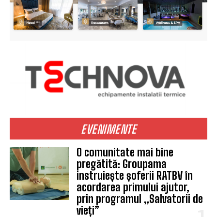
EVENIMENTE
O comunitate mai bine
pregătită: Groupama
instruiește șoferii RATBV în
acordarea primului ajutor,
prin programul „Salvatorii de
vieți”