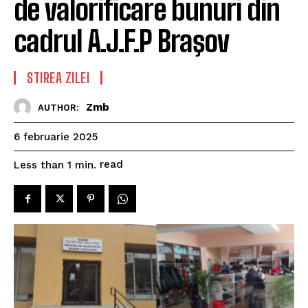
de valorificare bunuri din
cadrul A.J.F.P Braşov
STIREA ZILEI
Zmb
AUTHOR:
6 februarie 2025
read
Less than 1
min.