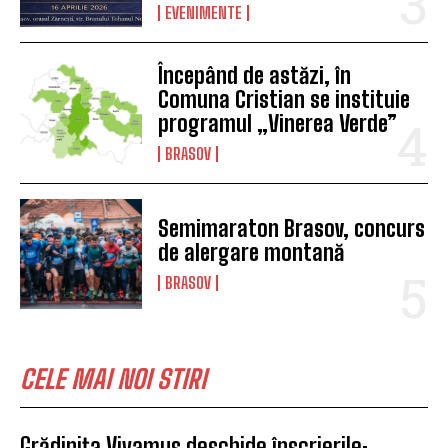
EVENIMENTE
Începând de astăzi, în
Comuna Cristian se instituie
programul „Vinerea Verde”
BRASOV
Semimaraton Brasov, concurs
de alergare montană
BRASOV
CELE MAI NOI STIRI
Grădinița Vivamus deschide înscrierile: