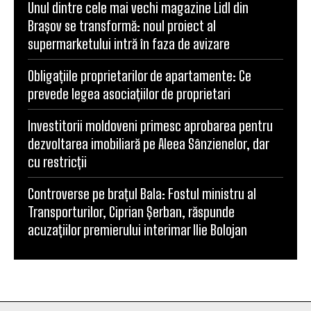
Unul dintre cele mai vechi magazine Lidl din
Brașov se transformă: noul proiect al
supermarketului intră în faza de avizare
Obligațiile proprietarilor de apartamente: Ce
prevede legea asociațiilor de proprietari
Investitorii moldoveni primesc aprobarea pentru
dezvoltarea imobiliară pe Aleea Sânzienelor, dar
cu restricții
Controverse pe brațul Bala: Fostul ministru al
Transporturilor, Ciprian Șerban, răspunde
acuzațiilor premierului interimar Ilie Bolojan