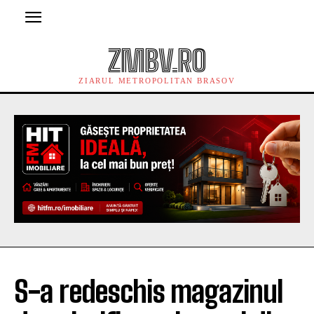
ZMBV.RO
ZIARUL METROPOLITAN BRASOV
S-a redeschis magazinul