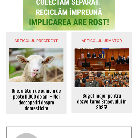
ARTICOLUL PRECEDENT
ARTICOLUL URMĂTOR
Oile, alături de oameni de
Buget major pentru
peste 11.000 de ani – Noi
dezvoltarea Brașovului în
descoperiri despre
2025!
domesticire