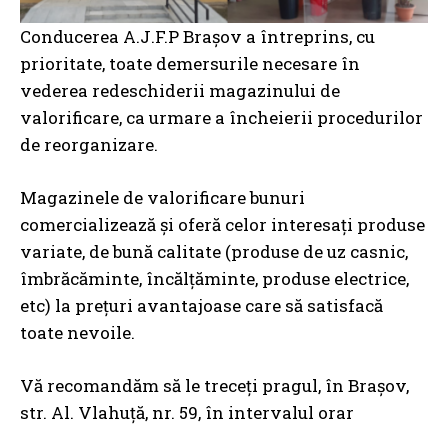
Conducerea A.J.F.P Braşov a întreprins, cu
prioritate, toate demersurile necesare în
vederea redeschiderii magazinului de
valorificare, ca urmare a încheierii procedurilor
de reorganizare.
Magazinele de valorificare bunuri
comercializează şi oferă celor interesaţi produse
variate, de bună calitate (produse de uz casnic,
îmbrăcăminte, încălţăminte, produse electrice,
etc) la preţuri avantajoase care să satisfacă
toate nevoile.
Vă recomandăm să le treceţi pragul, în Braşov,
str. Al. Vlahuţă, nr. 59, în intervalul orar