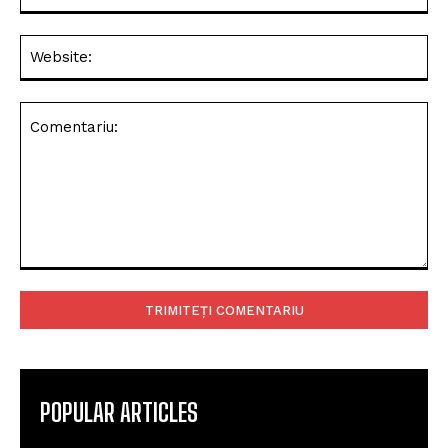
Web
Comentariu:
POPULAR ARTICLES