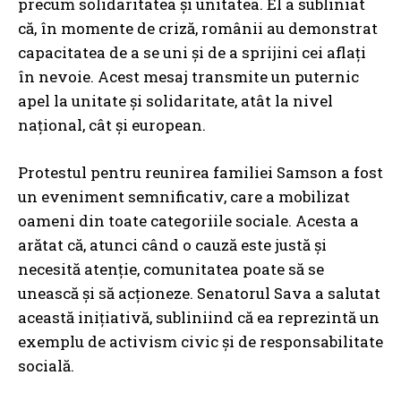
precum solidaritatea și unitatea. El a subliniat
că, în momente de criză, românii au demonstrat
capacitatea de a se uni și de a sprijini cei aflați
în nevoie. Acest mesaj transmite un puternic
apel la unitate și solidaritate, atât la nivel
național, cât și european.
Protestul pentru reunirea familiei Samson a fost
un eveniment semnificativ, care a mobilizat
oameni din toate categoriile sociale. Acesta a
arătat că, atunci când o cauză este justă și
necesită atenție, comunitatea poate să se
unească și să acționeze. Senatorul Sava a salutat
această inițiativă, subliniind că ea reprezintă un
exemplu de activism civic și de responsabilitate
socială.