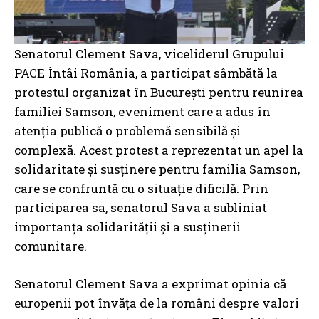
Senatorul Clement Sava, viceliderul Grupului
PACE Întâi România, a participat sâmbătă la
protestul organizat în Bucureşti pentru reunirea
familiei Samson, eveniment care a adus în
atenția publică o problemă sensibilă și
complexă. Acest protest a reprezentat un apel la
solidaritate și susținere pentru familia Samson,
care se confruntă cu o situație dificilă. Prin
participarea sa, senatorul Sava a subliniat
importanța solidarității și a susținerii
comunitare.
Senatorul Clement Sava a exprimat opinia că
europenii pot învăța de la români despre valori