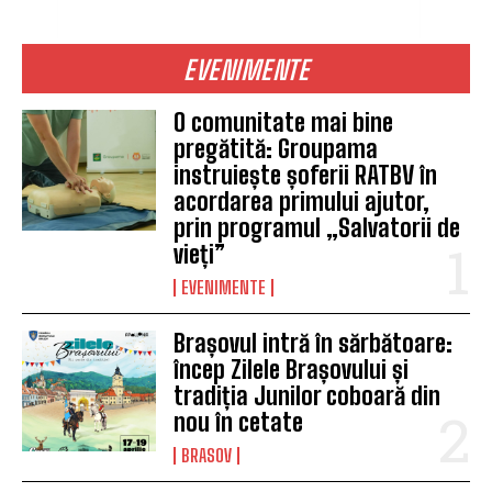
EVENIMENTE
O comunitate mai bine
pregătită: Groupama
instruiește șoferii RATBV în
acordarea primului ajutor,
prin programul „Salvatorii de
vieți”
EVENIMENTE
Brașovul intră în sărbătoare:
încep Zilele Brașovului și
tradiția Junilor coboară din
nou în cetate
BRASOV