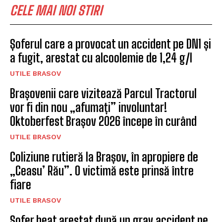
CELE MAI NOI STIRI
Șoferul care a provocat un accident pe DN1 și
a fugit, arestat cu alcoolemie de 1,24 g/l
UTILE BRASOV
Brașovenii care vizitează Parcul Tractorul
vor fi din nou „afumați” involuntar!
Oktoberfest Brașov 2026 începe în curând
UTILE BRASOV
Coliziune rutieră la Brașov, în apropiere de
„Ceasu’ Rău”. O victimă este prinsă între
fiare
UTILE BRASOV
Șofer beat arestat după un grav accident pe