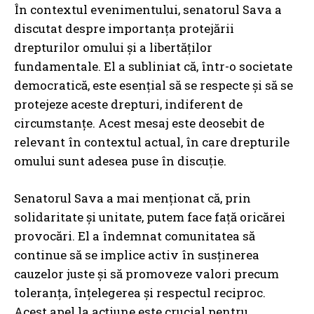
În contextul evenimentului, senatorul Sava a
discutat despre importanța protejării
drepturilor omului și a libertăților
fundamentale. El a subliniat că, într-o societate
democratică, este esențial să se respecte și să se
protejeze aceste drepturi, indiferent de
circumstanțe. Acest mesaj este deosebit de
relevant în contextul actual, în care drepturile
omului sunt adesea puse în discuție.
Senatorul Sava a mai menționat că, prin
solidaritate și unitate, putem face față oricărei
provocări. El a îndemnat comunitatea să
continue să se implice activ în susținerea
cauzelor juste și să promoveze valori precum
toleranța, înțelegerea și respectul reciproc.
Acest apel la acțiune este crucial pentru