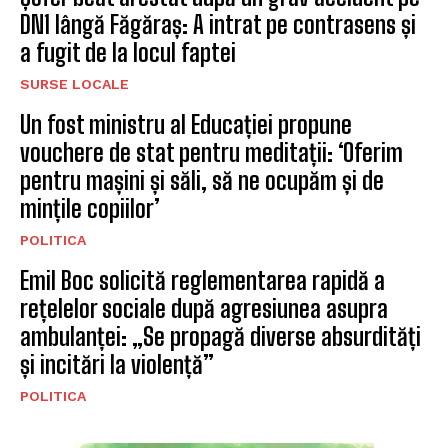
DN1 lângă Făgăraș: A intrat pe contrasens și
a fugit de la locul faptei
SURSE LOCALE
Un fost ministru al Educației propune
vouchere de stat pentru meditații: ‘Oferim
pentru mașini și săli, să ne ocupăm și de
mințile copiilor’
POLITICA
Emil Boc solicită reglementarea rapidă a
rețelelor sociale după agresiunea asupra
ambulanței: „Se propagă diverse absurdități
și incitări la violență”
POLITICA