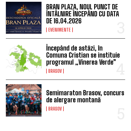
BRAN PLAZA, NOUL PUNCT DE
ÎNTÂLNIRE ÎNCEPÂND CU DATA
DE 16.04.2026
EVENIMENTE
Începând de astăzi, în
Comuna Cristian se instituie
programul „Vinerea Verde”
BRASOV
Semimaraton Brasov, concurs
de alergare montană
BRASOV