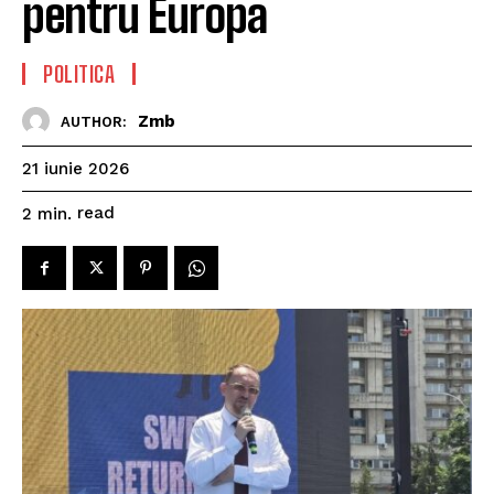
pentru Europa
POLITICA
Zmb
AUTHOR:
21 iunie 2026
read
2
min.