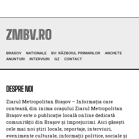
ZMBV.RO
BRASOV
NATIONALE
BV: RĂZBOIUL PRIMARILOR
ANCHETE
ANUNTURI
INTERVIURI
GZ
CONTACT
DESPRE NOI
Ziarul Metropolitan Brașov – Informația care
contează, din inima orașului Ziarul Metropolitan
Brașov este o publicație locală online dedicată
comunității din Brașov și împrejurimi. Aici găsești
cele mai noi știri locale, reportaje, interviuri,
evenimente culturale, informații politice, sociale și