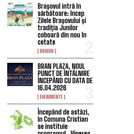
Brașovul intră în
sărbătoare: încep
Zilele Brașovului și
tradiția Junilor
coboară din nou în
cetate
BRASOV
BRAN PLAZA, NOUL
PUNCT DE ÎNTÂLNIRE
ÎNCEPÂND CU DATA DE
16.04.2026
EVENIMENTE
Începând de astăzi,
în Comuna Cristian
se instituie
programul „Vinerea