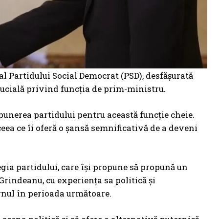
l Partidului Social Democrat (PSD), desfășurată
crucială privind funcția de prim-ministru.
unerea partidului pentru această funcție cheie.
eea ce îi oferă o șansă semnificativă de a deveni
egia partidului, care își propune să propună un
Grindeanu, cu experiența sa politică și
rnul în perioada următoare.