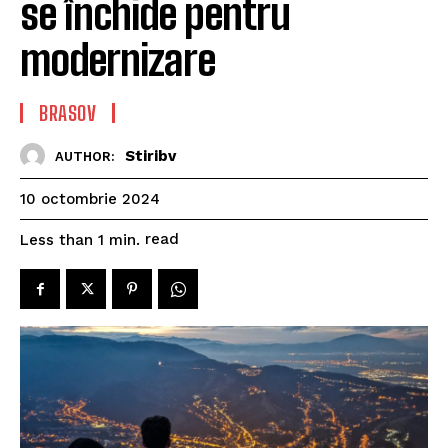
se închide pentru
modernizare
BRASOV
Stiribv
AUTHOR:
10 octombrie 2024
read
Less than 1
min.