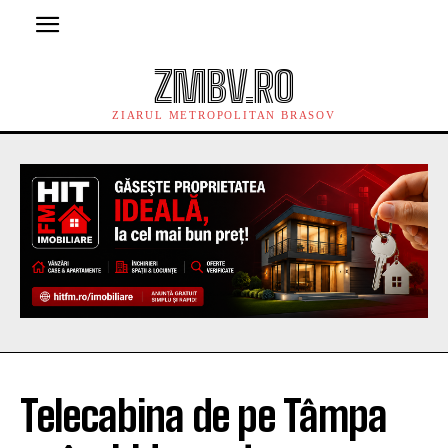
ZMBV.RO
ZIARUL METROPOLITAN BRASOV
Telecabina de pe Tâmpa