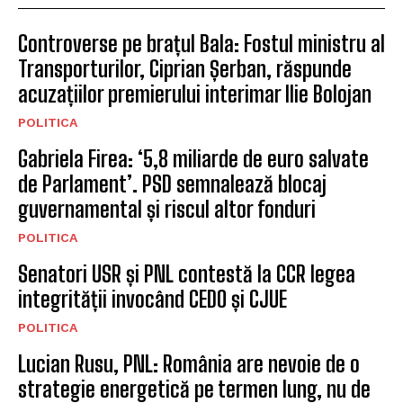
Controverse pe brațul Bala: Fostul ministru al
Transporturilor, Ciprian Șerban, răspunde
acuzațiilor premierului interimar Ilie Bolojan
POLITICA
Gabriela Firea: ‘5,8 miliarde de euro salvate
de Parlament’. PSD semnalează blocaj
guvernamental și riscul altor fonduri
POLITICA
Senatori USR și PNL contestă la CCR legea
integrității invocând CEDO și CJUE
POLITICA
Lucian Rusu, PNL: România are nevoie de o
strategie energetică pe termen lung, nu de