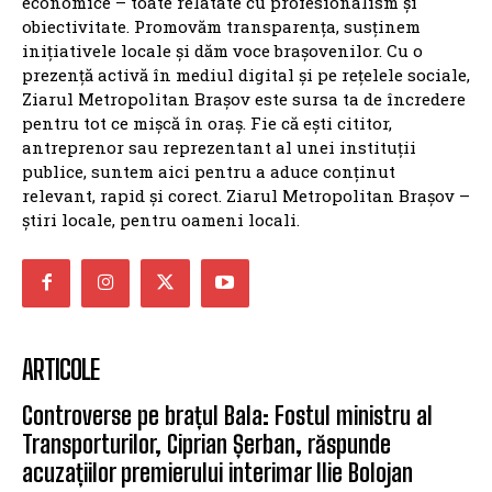
economice – toate relatate cu profesionalism și
obiectivitate. Promovăm transparența, susținem
inițiativele locale și dăm voce brașovenilor. Cu o
prezență activă în mediul digital și pe rețelele sociale,
Ziarul Metropolitan Brașov este sursa ta de încredere
pentru tot ce mișcă în oraș. Fie că ești cititor,
antreprenor sau reprezentant al unei instituții
publice, suntem aici pentru a aduce conținut
relevant, rapid și corect. Ziarul Metropolitan Brașov –
știri locale, pentru oameni locali.
ARTICOLE
Controverse pe brațul Bala: Fostul ministru al
Transporturilor, Ciprian Șerban, răspunde
acuzațiilor premierului interimar Ilie Bolojan