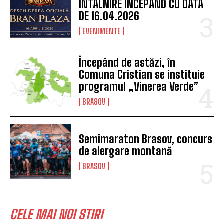
ÎNTÂLNIRE ÎNCEPÂND CU DATA
DE 16.04.2026
EVENIMENTE
Începând de astăzi, în
Comuna Cristian se instituie
programul „Vinerea Verde”
BRASOV
Semimaraton Brasov, concurs
de alergare montană
BRASOV
CELE MAI NOI STIRI