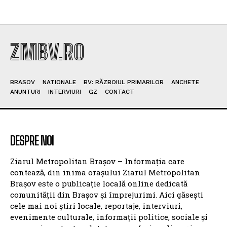
ZMBV.RO
BRASOV
NATIONALE
BV: RĂZBOIUL PRIMARILOR
ANCHETE
ANUNTURI
INTERVIURI
GZ
CONTACT
DESPRE NOI
Ziarul Metropolitan Brașov – Informația care
contează, din inima orașului Ziarul Metropolitan
Brașov este o publicație locală online dedicată
comunității din Brașov și împrejurimi. Aici găsești
cele mai noi știri locale, reportaje, interviuri,
evenimente culturale, informații politice, sociale și