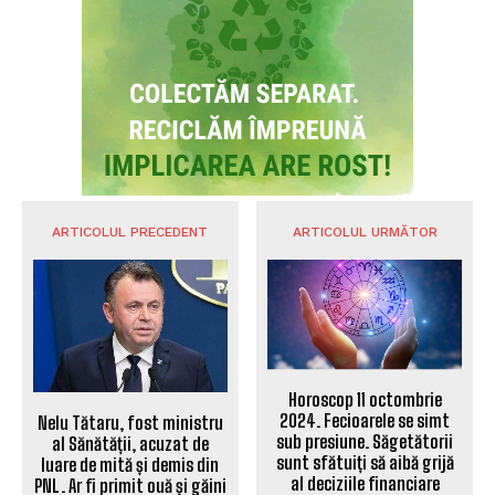
ARTICOLUL PRECEDENT
ARTICOLUL URMĂTOR
Horoscop 11 octombrie
2024. Fecioarele se simt
Nelu Tătaru, fost ministru
sub presiune. Săgetătorii
al Sănătății, acuzat de
sunt sfătuiți să aibă grijă
luare de mită și demis din
al deciziile financiare
PNL. Ar fi primit ouă și găini