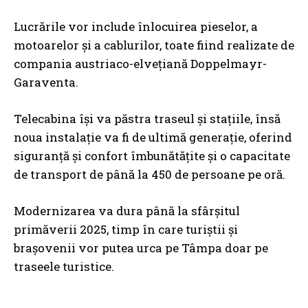
Lucrările vor include înlocuirea pieselor, a
motoarelor și a cablurilor, toate fiind realizate de
compania austriaco-elvețiană Doppelmayr-
Garaventa.
Telecabina își va păstra traseul și stațiile, însă
noua instalație va fi de ultimă generație, oferind
siguranță și confort îmbunătățite și o capacitate
de transport de până la 450 de persoane pe oră.
Modernizarea va dura până la sfârșitul
primăverii 2025, timp în care turiștii și
brașovenii vor putea urca pe Tâmpa doar pe
traseele turistice.