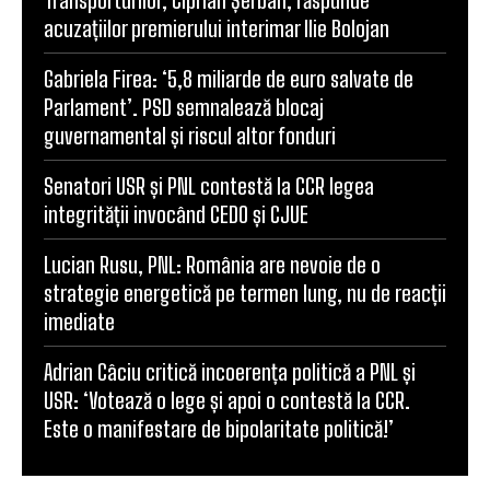
acuzațiilor premierului interimar Ilie Bolojan
Gabriela Firea: ‘5,8 miliarde de euro salvate de
Parlament’. PSD semnalează blocaj
guvernamental și riscul altor fonduri
Senatori USR și PNL contestă la CCR legea
integrității invocând CEDO și CJUE
Lucian Rusu, PNL: România are nevoie de o
strategie energetică pe termen lung, nu de reacții
imediate
Adrian Câciu critică incoerența politică a PNL și
USR: ‘Votează o lege și apoi o contestă la CCR.
Este o manifestare de bipolaritate politică!’