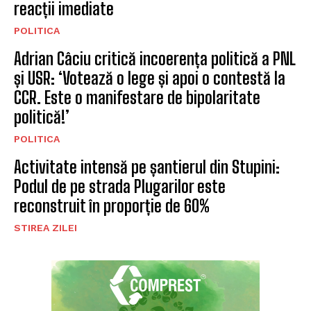
reacții imediate
POLITICA
Adrian Câciu critică incoerența politică a PNL
și USR: ‘Votează o lege și apoi o contestă la
CCR. Este o manifestare de bipolaritate
politică!’
POLITICA
Activitate intensă pe șantierul din Stupini:
Podul de pe strada Plugarilor este
reconstruit în proporție de 60%
STIREA ZILEI