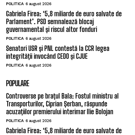
POLITICA
6 august 2026
Gabriela Firea: ‘5,8 miliarde de euro salvate de
Parlament’. PSD semnalează blocaj
guvernamental și riscul altor fonduri
POLITICA
6 august 2026
Senatori USR și PNL contestă la CCR legea
integrității invocând CEDO și CJUE
POLITICA
6 august 2026
POPULARE
Controverse pe brațul Bala: Fostul ministru al
Transporturilor, Ciprian Șerban, răspunde
acuzațiilor premierului interimar Ilie Bolojan
POLITICA
6 august 2026
Gabriela Firea: ‘5,8 miliarde de euro salvate de