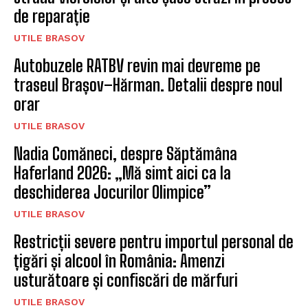
de reparație
UTILE BRASOV
Autobuzele RATBV revin mai devreme pe
traseul Brașov–Hărman. Detalii despre noul
orar
UTILE BRASOV
Nadia Comăneci, despre Săptămâna
Haferland 2026: „Mă simt aici ca la
deschiderea Jocurilor Olimpice”
UTILE BRASOV
Restricții severe pentru importul personal de
țigări și alcool în România: Amenzi
usturătoare și confiscări de mărfuri
UTILE BRASOV