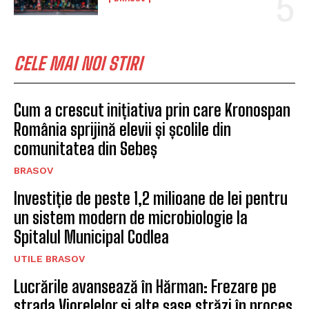
CELE MAI NOI STIRI
Cum a crescut inițiativa prin care Kronospan
România sprijină elevii și școlile din
comunitatea din Sebeș
BRASOV
Investiție de peste 1,2 milioane de lei pentru
un sistem modern de microbiologie la
Spitalul Municipal Codlea
UTILE BRASOV
Lucrările avansează în Hărman: Frezare pe
strada Viorelelor și alte șase străzi în proces