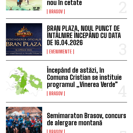
nou în cetate
BRASOV
BRAN PLAZA, NOUL PUNCT DE
ÎNTÂLNIRE ÎNCEPÂND CU DATA
DE 16.04.2026
EVENIMENTE
Începând de astăzi, în
Comuna Cristian se instituie
programul „Vinerea Verde”
BRASOV
Semimaraton Brasov, concurs
de alergare montană
BRASOV