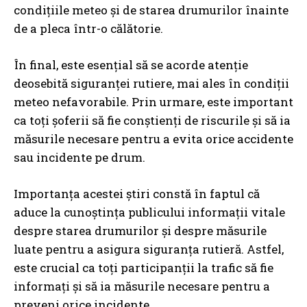
condițiile meteo și de starea drumurilor înainte
de a pleca într-o călătorie.
În final, este esențial să se acorde atenție
deosebită siguranței rutiere, mai ales în condiții
meteo nefavorabile. Prin urmare, este important
ca toți șoferii să fie conștienți de riscurile și să ia
măsurile necesare pentru a evita orice accidente
sau incidente pe drum.
Importanța acestei știri constă în faptul că
aduce la cunoștința publicului informații vitale
despre starea drumurilor și despre măsurile
luate pentru a asigura siguranța rutieră. Astfel,
este crucial ca toți participanții la trafic să fie
informați și să ia măsurile necesare pentru a
preveni orice incidente.