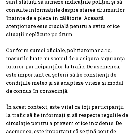
sunt sfătuiți să urmeze indicațiile poliției și să
consulte informațiile despre starea drumurilor
înainte de a pleca în călătorie. Această
atenționare este crucială pentru a evita orice
situații neplăcute pe drum.
Conform sursei oficiale, politiaromana.ro,
măsurile luate au scopul de a asigura siguranța
tuturor participanților la trafic. De asemenea,
este important ca șoferii să fie conștienți de
condițiile meteo și să adapteze viteza și modul
de condus în consecință.
În acest context, este vital ca toți participanții
la trafic să fie informați și să respecte regulile de
circulație pentru a preveni orice incidente. De
asemenea, este important să se țină cont de