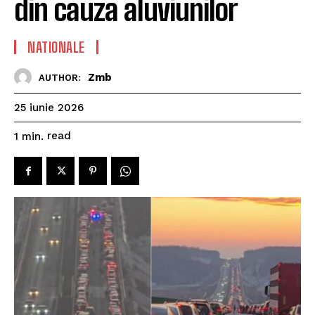
din cauza aluviunilor
NATIONALE
Zmb
AUTHOR:
25 iunie 2026
read
1
min.