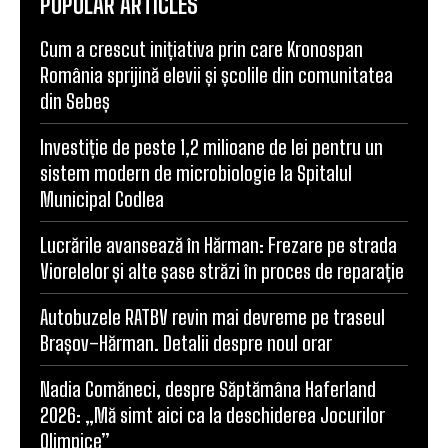
POPULAR ARTICLES
Cum a crescut inițiativa prin care Kronospan
România sprijină elevii și școlile din comunitatea
din Sebeș
Investiție de peste 1,2 milioane de lei pentru un
sistem modern de microbiologie la Spitalul
Municipal Codlea
Lucrările avansează în Hărman: Frezare pe strada
Viorelelor și alte șase străzi în proces de reparație
Autobuzele RATBV revin mai devreme pe traseul
Brașov–Hărman. Detalii despre noul orar
Nadia Comăneci, despre Săptămâna Haferland
2026: „Mă simt aici ca la deschiderea Jocurilor
Olimpice”