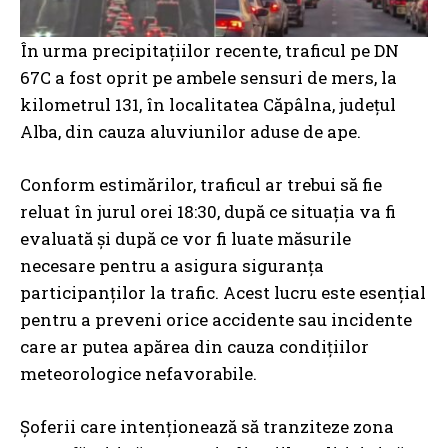
În urma precipitațiilor recente, traficul pe DN
67C a fost oprit pe ambele sensuri de mers, la
kilometrul 131, în localitatea Căpâlna, județul
Alba, din cauza aluviunilor aduse de ape.
Conform estimărilor, traficul ar trebui să fie
reluat în jurul orei 18:30, după ce situația va fi
evaluată și după ce vor fi luate măsurile
necesare pentru a asigura siguranța
participanților la trafic. Acest lucru este esențial
pentru a preveni orice accidente sau incidente
care ar putea apărea din cauza condițiilor
meteorologice nefavorabile.
Șoferii care intenționează să tranziteze zona