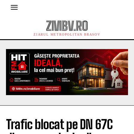
ZMBV.RO
ZIARUL METROPOLITAN BRASOV
Trafic blocat pe DN 67C