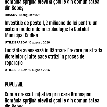
România sprijină elevii și școlile din comunitatea
din Sebeș
BRASOV
10 august 2026
Investiție de peste 1,2 milioane de lei pentru un
sistem modern de microbiologie la Spitalul
Municipal Codlea
UTILE BRASOV
10 august 2026
Lucrările avansează în Hărman: Frezare pe strada
Viorelelor și alte șase străzi în proces de
reparație
UTILE BRASOV
10 august 2026
POPULARE
Cum a crescut inițiativa prin care Kronospan
România sprijină elevii și școlile din comunitatea
din Sebeș