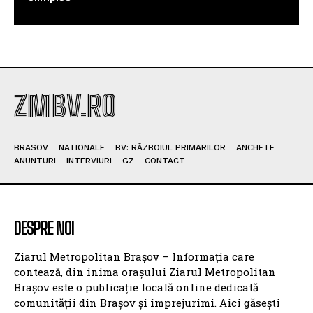
ZMBV.RO
BRASOV
NATIONALE
BV: RĂZBOIUL PRIMARILOR
ANCHETE
ANUNTURI
INTERVIURI
GZ
CONTACT
DESPRE NOI
Ziarul Metropolitan Brașov – Informația care
contează, din inima orașului Ziarul Metropolitan
Brașov este o publicație locală online dedicată
comunității din Brașov și împrejurimi. Aici găsești