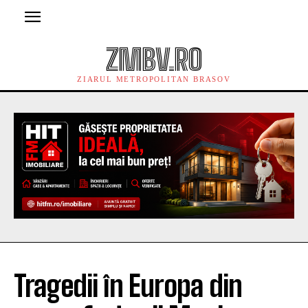
ZMBV.RO
ZIARUL METROPOLITAN BRASOV
Tragedii în Europa din