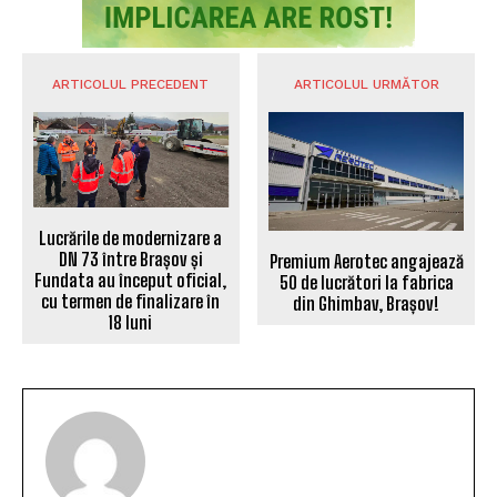
ARTICOLUL PRECEDENT
ARTICOLUL URMĂTOR
Lucrările de modernizare a
DN 73 între Brașov și
Premium Aerotec angajează
Fundata au început oficial,
50 de lucrători la fabrica
cu termen de finalizare în
din Ghimbav, Brașov!
18 luni