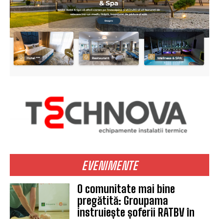
EVENIMENTE
O comunitate mai bine
pregătită: Groupama
instruiește șoferii RATBV în