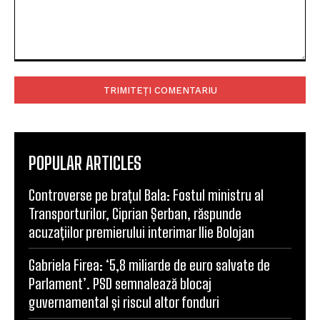
Comentariu:
POPULAR ARTICLES
Controverse pe brațul Bala: Fostul ministru al
Transporturilor, Ciprian Șerban, răspunde
acuzațiilor premierului interimar Ilie Bolojan
Gabriela Firea: ‘5,8 miliarde de euro salvate de
Parlament’. PSD semnalează blocaj
guvernamental și riscul altor fonduri