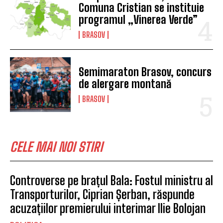
Comuna Cristian se instituie
programul „Vinerea Verde”
BRASOV
Semimaraton Brasov, concurs
de alergare montană
BRASOV
CELE MAI NOI STIRI
Controverse pe brațul Bala: Fostul ministru al
Transporturilor, Ciprian Șerban, răspunde
acuzațiilor premierului interimar Ilie Bolojan