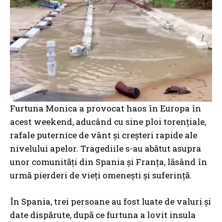
Furtuna Monica a provocat haos în Europa în
acest weekend, aducând cu sine ploi torențiale,
rafale puternice de vânt și creșteri rapide ale
nivelului apelor. Tragediile s-au abătut asupra
unor comunități din Spania și Franța, lăsând în
urmă pierderi de vieți omenești și suferință.
În Spania, trei persoane au fost luate de valuri și
date dispărute, după ce furtuna a lovit insula