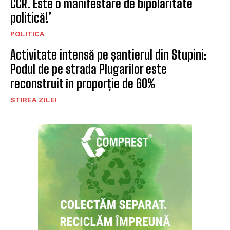
CCR. Este o manifestare de bipolaritate
politică!’
POLITICA
Activitate intensă pe șantierul din Stupini:
Podul de pe strada Plugarilor este
reconstruit în proporție de 60%
STIREA ZILEI