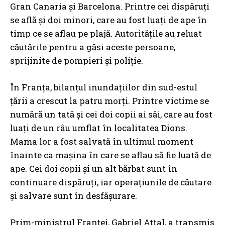
Gran Canaria și Barcelona. Printre cei dispăruți
se află și doi minori, care au fost luați de ape în
timp ce se aflau pe plajă. Autoritățile au reluat
căutările pentru a găsi aceste persoane,
sprijinite de pompieri și poliție.
În Franța, bilanțul inundațiilor din sud-estul
țării a crescut la patru morți. Printre victime se
numără un tată și cei doi copii ai săi, care au fost
luați de un râu umflat în localitatea Dions.
Mama lor a fost salvată în ultimul moment
înainte ca mașina în care se aflau să fie luată de
ape. Cei doi copii și un alt bărbat sunt în
continuare dispăruți, iar operațiunile de căutare
și salvare sunt în desfășurare.
Prim-ministrul Franței, Gabriel Attal, a transmis