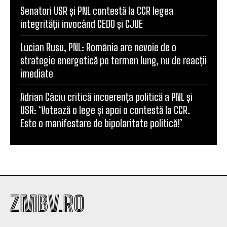
Senatori USR și PNL contestă la CCR legea
integrității invocând CEDO și CJUE
Lucian Rusu, PNL: România are nevoie de o
strategie energetică pe termen lung, nu de reacții
imediate
Adrian Câciu critică incoerența politică a PNL și
USR: ‘Votează o lege și apoi o contestă la CCR.
Este o manifestare de bipolaritate politică!’
ZMBV.RO