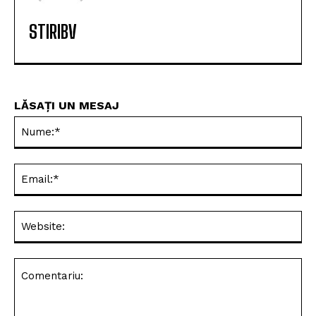
STIRIBV
LĂSAȚI UN MESAJ
Nu
Ema
Web