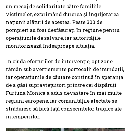
un mesaj de solidaritate către familiile
victimelor, exprimând durerea și îngrijorarea
națiunii alături de acestea. Peste 300 de
pompieri au fost desfășurați în regiune pentru
operațiunile de salvare, iar autoritățile
monitorizează îndeaproape situația.
În ciuda eforturilor de intervenție, opt zone
rămân sub avertismente portocalii de inundații,
iar operațiunile de căutare continuă în speranța
de a găsi supraviețuitori printre cei dispăruți.
Furtuna Monica a adus devastare în mai multe
regiuni europene, iar comunitățile afectate se
străduiesc să facă față consecințelor tragice ale
intemperiilor.