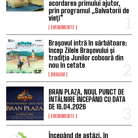
acordarea primului ajutor,
prin programul „Salvatorii de
vieți”
EVENIMENTE
Brașovul intră în sărbătoare:
încep Zilele Brașovului și
tradiția Junilor coboară din
nou în cetate
BRASOV
BRAN PLAZA, NOUL PUNCT DE
ÎNTÂLNIRE ÎNCEPÂND CU DATA
DE 16.04.2026
EVENIMENTE
Începând de astăzi, în