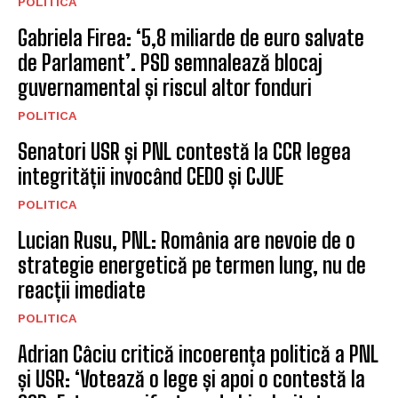
POLITICA
Gabriela Firea: ‘5,8 miliarde de euro salvate
de Parlament’. PSD semnalează blocaj
guvernamental și riscul altor fonduri
POLITICA
Senatori USR și PNL contestă la CCR legea
integrității invocând CEDO și CJUE
POLITICA
Lucian Rusu, PNL: România are nevoie de o
strategie energetică pe termen lung, nu de
reacții imediate
POLITICA
Adrian Câciu critică incoerența politică a PNL
și USR: ‘Votează o lege și apoi o contestă la