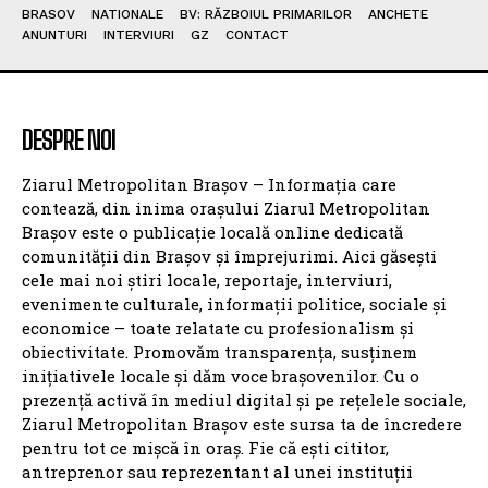
BRASOV
NATIONALE
BV: RĂZBOIUL PRIMARILOR
ANCHETE
ANUNTURI
INTERVIURI
GZ
CONTACT
DESPRE NOI
Ziarul Metropolitan Brașov – Informația care
contează, din inima orașului Ziarul Metropolitan
Brașov este o publicație locală online dedicată
comunității din Brașov și împrejurimi. Aici găsești
cele mai noi știri locale, reportaje, interviuri,
evenimente culturale, informații politice, sociale și
economice – toate relatate cu profesionalism și
obiectivitate. Promovăm transparența, susținem
inițiativele locale și dăm voce brașovenilor. Cu o
prezență activă în mediul digital și pe rețelele sociale,
Ziarul Metropolitan Brașov este sursa ta de încredere
pentru tot ce mișcă în oraș. Fie că ești cititor,
antreprenor sau reprezentant al unei instituții