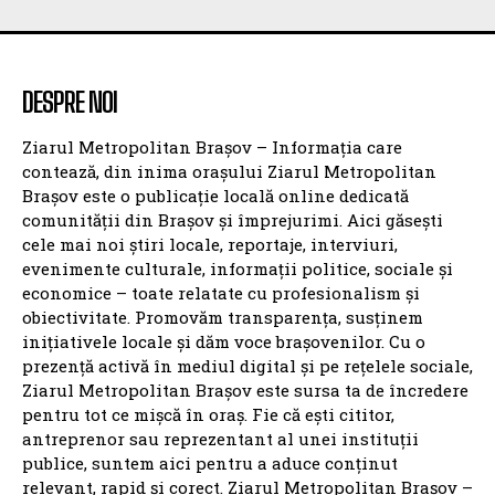
DESPRE NOI
Ziarul Metropolitan Brașov – Informația care
contează, din inima orașului Ziarul Metropolitan
Brașov este o publicație locală online dedicată
comunității din Brașov și împrejurimi. Aici găsești
cele mai noi știri locale, reportaje, interviuri,
evenimente culturale, informații politice, sociale și
economice – toate relatate cu profesionalism și
obiectivitate. Promovăm transparența, susținem
inițiativele locale și dăm voce brașovenilor. Cu o
prezență activă în mediul digital și pe rețelele sociale,
Ziarul Metropolitan Brașov este sursa ta de încredere
pentru tot ce mișcă în oraș. Fie că ești cititor,
antreprenor sau reprezentant al unei instituții
publice, suntem aici pentru a aduce conținut
relevant, rapid și corect. Ziarul Metropolitan Brașov –