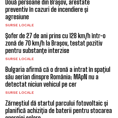
Două persoane din Brașov, arestate
preventiv în cazuri de incendiere și
agresiune
SURSE LOCALE
Șofer de 27 de ani prins cu 128 km/h într-o
zonă de 70 km/h la Brașov, testat pozitiv
pentru substanțe interzise
SURSE LOCALE
Bulgaria afirmă că o dronă a intrat în spațiul
său aerian dinspre România: MApN nu a
detectat niciun vehicul pe cer
SURSE LOCALE
Zărneștiul dă startul parcului fotovoltaic și
planifică achiziția de baterii pentru stocarea
energiei solare