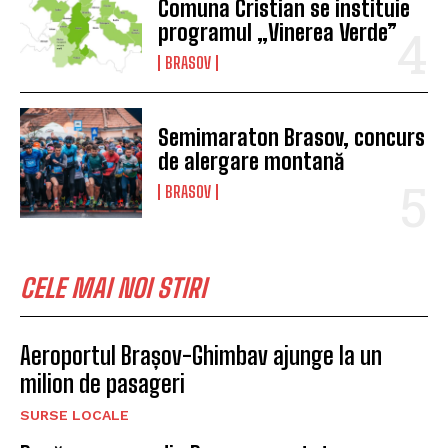
Comuna Cristian se instituie
programul „Vinerea Verde”
BRASOV
Semimaraton Brasov, concurs
de alergare montană
BRASOV
CELE MAI NOI STIRI
Aeroportul Brașov-Ghimbav ajunge la un
milion de pasageri
SURSE LOCALE