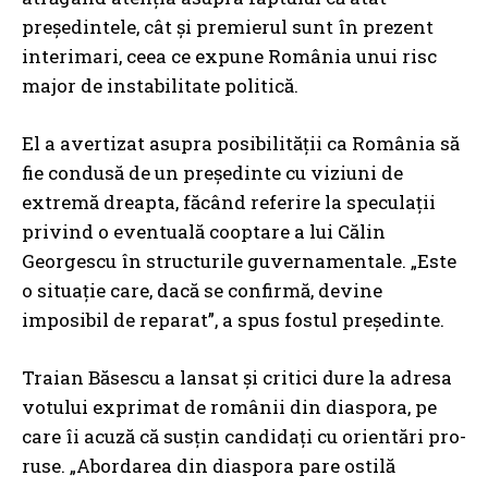
președintele, cât și premierul sunt în prezent
interimari, ceea ce expune România unui risc
major de instabilitate politică.
El a avertizat asupra posibilității ca România să
fie condusă de un președinte cu viziuni de
extremă dreapta, făcând referire la speculații
privind o eventuală cooptare a lui Călin
Georgescu în structurile guvernamentale. „Este
o situație care, dacă se confirmă, devine
imposibil de reparat”, a spus fostul președinte.
Traian Băsescu a lansat și critici dure la adresa
votului exprimat de românii din diaspora, pe
care îi acuză că susțin candidați cu orientări pro-
ruse. „Abordarea din diaspora pare ostilă