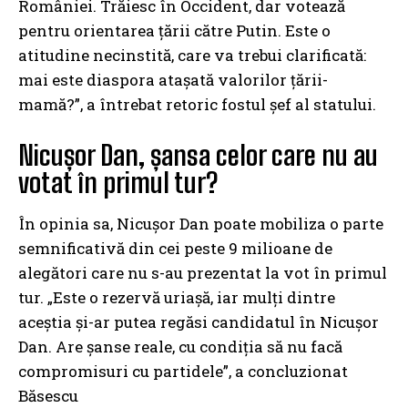
României. Trăiesc în Occident, dar votează
pentru orientarea țării către Putin. Este o
atitudine necinstită, care va trebui clarificată:
mai este diaspora atașată valorilor țării-
mamă?”, a întrebat retoric fostul șef al statului.
Nicușor Dan, șansa celor care nu au
votat în primul tur?
În opinia sa, Nicușor Dan poate mobiliza o parte
semnificativă din cei peste 9 milioane de
alegători care nu s-au prezentat la vot în primul
tur. „Este o rezervă uriașă, iar mulți dintre
aceștia și-ar putea regăsi candidatul în Nicușor
Dan. Are șanse reale, cu condiția să nu facă
compromisuri cu partidele”, a concluzionat
Băsescu