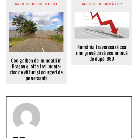
ARTICOLUL PRECEDENT
ARTICOLUL URMĂTOR
România traversează cea
mai gravă criză economică
de după 1990
Cod galben de inundații în
Brașov și alte trei județe:
risc de viituri și scurgeri de
pe versanți