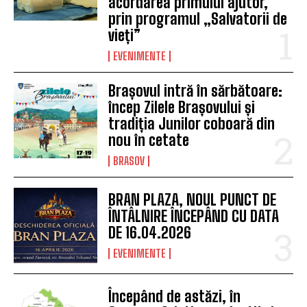
acordarea primului ajutor,
prin programul „Salvatorii de
vieți”
EVENIMENTE
Brașovul intră în sărbătoare:
încep Zilele Brașovului și
tradiția Junilor coboară din
nou în cetate
BRASOV
BRAN PLAZA, NOUL PUNCT DE
ÎNTÂLNIRE ÎNCEPÂND CU DATA
DE 16.04.2026
EVENIMENTE
Începând de astăzi, în