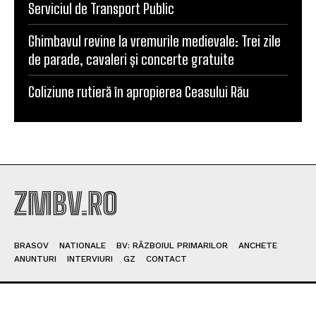
Serviciul de Transport Public
Ghimbavul revine la vremurile medievale: Trei zile
de parade, cavaleri și concerte gratuite
Coliziune rutieră în apropierea Ceasului Rău
ZMBV.RO
BRASOV
NATIONALE
BV: RĂZBOIUL PRIMARILOR
ANCHETE
ANUNTURI
INTERVIURI
GZ
CONTACT