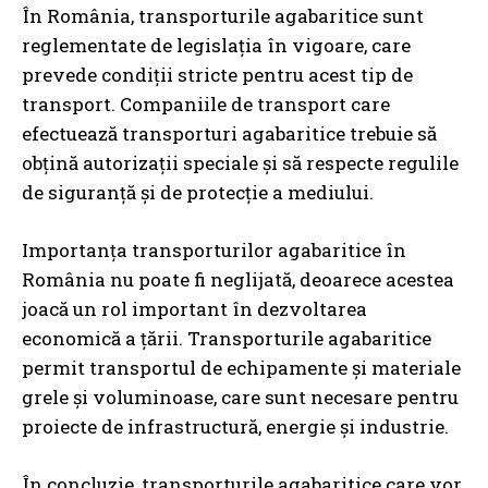
În România, transporturile agabaritice sunt
reglementate de legislația în vigoare, care
prevede condiții stricte pentru acest tip de
transport. Companiile de transport care
efectuează transporturi agabaritice trebuie să
obțină autorizații speciale și să respecte regulile
de siguranță și de protecție a mediului.
Importanța transporturilor agabaritice în
România nu poate fi neglijată, deoarece acestea
joacă un rol important în dezvoltarea
economică a țării. Transporturile agabaritice
permit transportul de echipamente și materiale
grele și voluminoase, care sunt necesare pentru
proiecte de infrastructură, energie și industrie.
În concluzie, transporturile agabaritice care vor