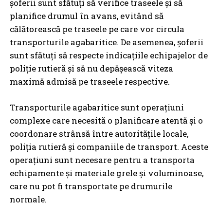
șoferii sunt sfătuți să verifice traseele și să
planifice drumul în avans, evitând să
călătorească pe traseele pe care vor circula
transporturile agabaritice. De asemenea, șoferii
sunt sfătuți să respecte indicațiile echipajelor de
poliție rutieră și să nu depășească viteza
maximă admisă pe traseele respective.
Transporturile agabaritice sunt operațiuni
complexe care necesită o planificare atentă și o
coordonare strânsă între autoritățile locale,
poliția rutieră și companiile de transport. Aceste
operațiuni sunt necesare pentru a transporta
echipamente și materiale grele și voluminoase,
care nu pot fi transportate pe drumurile
normale.