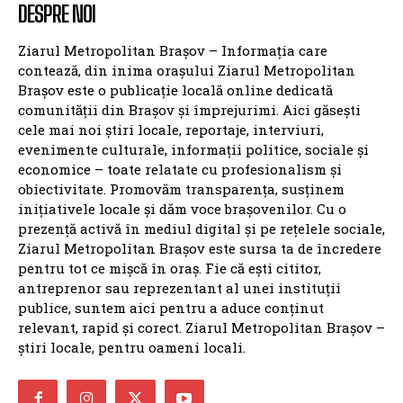
DESPRE NOI
Ziarul Metropolitan Brașov – Informația care
contează, din inima orașului Ziarul Metropolitan
Brașov este o publicație locală online dedicată
comunității din Brașov și împrejurimi. Aici găsești
cele mai noi știri locale, reportaje, interviuri,
evenimente culturale, informații politice, sociale și
economice – toate relatate cu profesionalism și
obiectivitate. Promovăm transparența, susținem
inițiativele locale și dăm voce brașovenilor. Cu o
prezență activă în mediul digital și pe rețelele sociale,
Ziarul Metropolitan Brașov este sursa ta de încredere
pentru tot ce mișcă în oraș. Fie că ești cititor,
antreprenor sau reprezentant al unei instituții
publice, suntem aici pentru a aduce conținut
relevant, rapid și corect. Ziarul Metropolitan Brașov –
știri locale, pentru oameni locali.