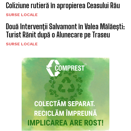
Coliziune rutieră în apropierea Ceasului Rău
SURSE LOCALE
Două Intervenții Salvamont în Valea Mălăești:
Turist Rănit după o Alunecare pe Traseu
SURSE LOCALE