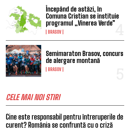
Începând de astăzi, în
Comuna Cristian se instituie
programul „Vinerea Verde”
BRASOV
Semimaraton Brasov, concurs
de alergare montană
BRASOV
CELE MAI NOI STIRI
Cine este responsabil pentru întreruperile de
curent? România se confruntă cu o criză