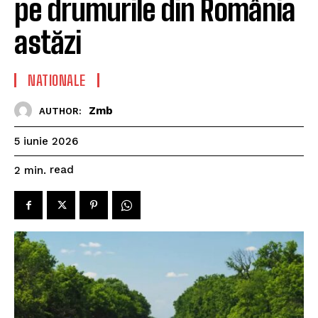
pe drumurile din România
astăzi
NATIONALE
Zmb
AUTHOR:
5 iunie 2026
read
2
min.