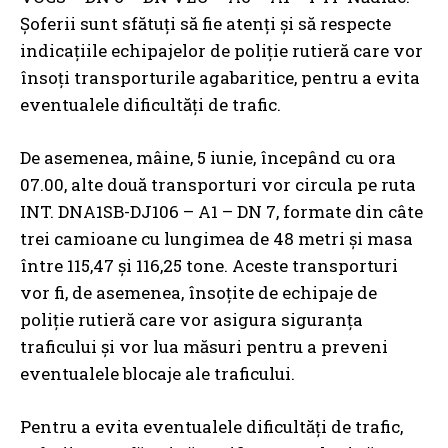
Șoferii sunt sfătuți să fie atenți și să respecte
indicațiile echipajelor de poliție rutieră care vor
însoți transporturile agabaritice, pentru a evita
eventualele dificultăți de trafic.
De asemenea, mâine, 5 iunie, începând cu ora
07.00, alte două transporturi vor circula pe ruta
INT. DNA1SB-DJ106 – A1 – DN 7, formate din câte
trei camioane cu lungimea de 48 metri și masa
între 115,47 și 116,25 tone. Aceste transporturi
vor fi, de asemenea, însoțite de echipaje de
poliție rutieră care vor asigura siguranța
traficului și vor lua măsuri pentru a preveni
eventualele blocaje ale traficului.
Pentru a evita eventualele dificultăți de trafic,