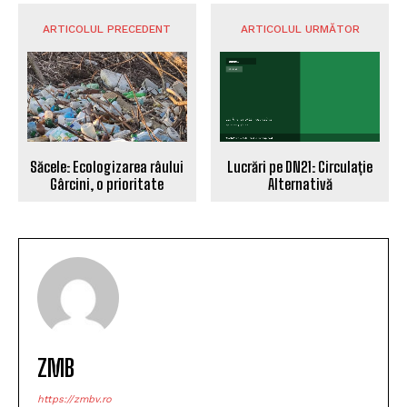
ARTICOLUL PRECEDENT
ARTICOLUL URMĂTOR
Săcele: Ecologizarea râului
Lucrări pe DN21: Circulație
Gârcini, o prioritate
Alternativă
ZMB
https://zmbv.ro