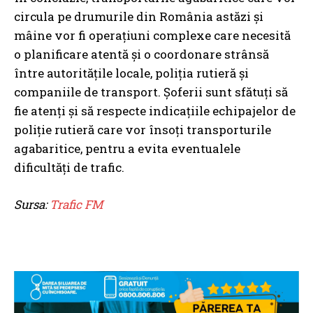
circula pe drumurile din România astăzi și
mâine vor fi operațiuni complexe care necesită
o planificare atentă și o coordonare strânsă
între autoritățile locale, poliția rutieră și
companiile de transport. Șoferii sunt sfătuți să
fie atenți și să respecte indicațiile echipajelor de
poliție rutieră care vor însoți transporturile
agabaritice, pentru a evita eventualele
dificultăți de trafic.
Sursa:
Trafic FM