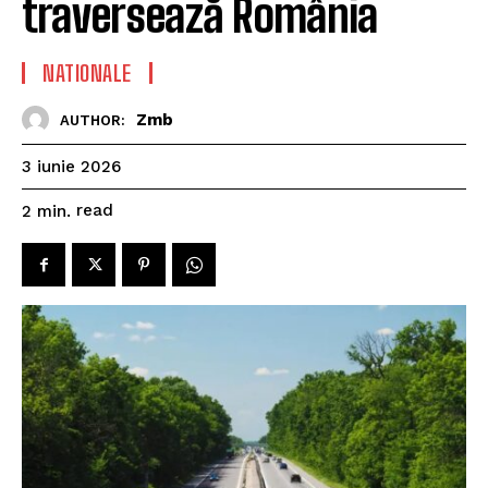
traversează România
NATIONALE
Zmb
AUTHOR:
3 iunie 2026
read
2
min.