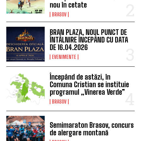
nou în cetate
BRASOV
BRAN PLAZA, NOUL PUNCT DE
ÎNTÂLNIRE ÎNCEPÂND CU DATA
DE 16.04.2026
EVENIMENTE
Începând de astăzi, în
Comuna Cristian se instituie
programul „Vinerea Verde”
BRASOV
Semimaraton Brasov, concurs
de alergare montană