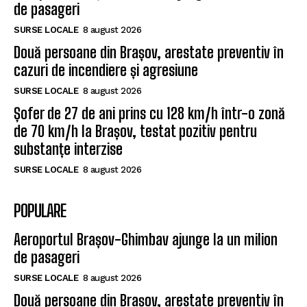
de pasageri
SURSE LOCALE
8 august 2026
Două persoane din Brașov, arestate preventiv în
cazuri de incendiere și agresiune
SURSE LOCALE
8 august 2026
Șofer de 27 de ani prins cu 128 km/h într-o zonă
de 70 km/h la Brașov, testat pozitiv pentru
substanțe interzise
SURSE LOCALE
8 august 2026
POPULARE
Aeroportul Brașov-Ghimbav ajunge la un milion
de pasageri
SURSE LOCALE
8 august 2026
Două persoane din Brașov, arestate preventiv în