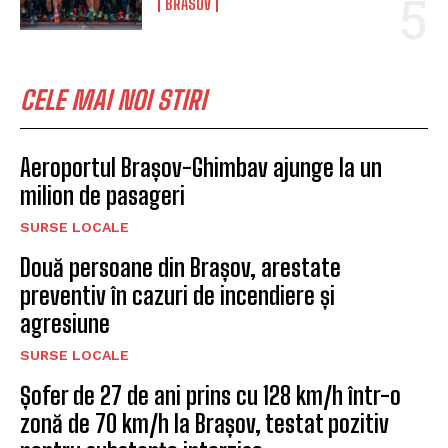
BRASOV
CELE MAI NOI STIRI
Aeroportul Brașov-Ghimbav ajunge la un
milion de pasageri
SURSE LOCALE
Două persoane din Brașov, arestate
preventiv în cazuri de incendiere și
agresiune
SURSE LOCALE
Șofer de 27 de ani prins cu 128 km/h într-o
zonă de 70 km/h la Brașov, testat pozitiv