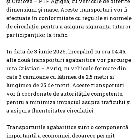
și Craiova – PTF Agigea, cu vehicule de diferite
dimensiuni și mase. Aceste transporturi vor fi
efectuate în conformitate cu regulile și normele
de circulație, pentru a asigura siguranța tuturor
participanților la trafic.
În data de 3 iunie 2026, începând cu ora 04:45,
alte două transporturi agabaritice vor parcurge
ruta Cristian – Avrig, cu vehicule formate din
câte 3 camioane cu lățimea de 2,5 metri și
lungimea de 25 de metri. Aceste transporturi
vor fi coordonate de autoritățile competente,
pentru a minimiza impactul asupra traficului și
a asigura fluenteitatea circulației.
Transporturile agabaritice sunt o componentă
importantă a economiei, deoarece permit