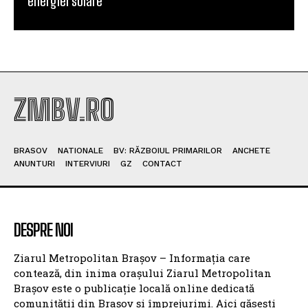
energiei solare
ZMBV.RO
BRASOV
NATIONALE
BV: RĂZBOIUL PRIMARILOR
ANCHETE
ANUNTURI
INTERVIURI
GZ
CONTACT
DESPRE NOI
Ziarul Metropolitan Brașov – Informația care
contează, din inima orașului Ziarul Metropolitan
Brașov este o publicație locală online dedicată
comunității din Brașov și împrejurimi. Aici găsești