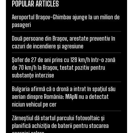
POPULAR ARTICLES
Aeroportul Brașov-Ghimbav ajunge la un milion de
pasageri
Două persoane din Brașov, arestate preventiv în
cazuri de incendiere și agresiune
Șofer de 27 de ani prins cu 128 km/h într-o zonă
de 70 km/h la Brașov, testat pozitiv pentru
substanțe interzise
Bulgaria afirmă că o dronă a intrat în spațiul său
aerian dinspre România: MApN nu a detectat
niciun vehicul pe cer
Zărneștiul dă startul parcului fotovoltaic și
planifică achiziția de baterii pentru stocarea