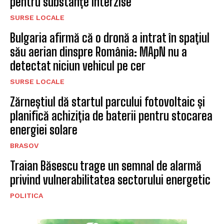
pentru substanțe interzise
SURSE LOCALE
Bulgaria afirmă că o dronă a intrat în spațiul
său aerian dinspre România: MApN nu a
detectat niciun vehicul pe cer
SURSE LOCALE
Zărneștiul dă startul parcului fotovoltaic și
planifică achiziția de baterii pentru stocarea
energiei solare
BRASOV
Traian Băsescu trage un semnal de alarmă
privind vulnerabilitatea sectorului energetic
POLITICA