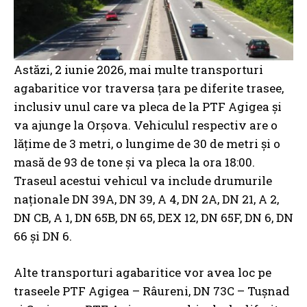
Astăzi, 2 iunie 2026, mai multe transporturi
agabaritice vor traversa țara pe diferite trasee,
inclusiv unul care va pleca de la PTF Agigea și
va ajunge la Orșova. Vehiculul respectiv are o
lățime de 3 metri, o lungime de 30 de metri și o
masă de 93 de tone și va pleca la ora 18:00.
Traseul acestui vehicul va include drumurile
naționale DN 39A, DN 39, A 4, DN 2A, DN 21, A 2,
DN CB, A 1, DN 65B, DN 65, DEX 12, DN 65F, DN 6, DN
66 și DN 6.
Alte transporturi agabaritice vor avea loc pe
traseele PTF Agigea – Râureni, DN 73C – Tușnad