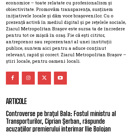
economice – toate relatate cu profesionalism și
obiectivitate. Promovăm transparența, susținem
inițiativele locale și dăm voce brașovenilor. Cu o
prezență activă în mediul digital și pe rețelele sociale,
Ziarul Metropolitan Brașov este sursa ta de încredere
pentru tot ce mișcă în oraș. Fie că ești cititor,
antreprenor sau reprezentant al unei instituții
publice, suntem aici pentru a aduce conținut
relevant, rapid și corect. Ziarul Metropolitan Brașov –
știri locale, pentru oameni locali.
ARTICOLE
Controverse pe brațul Bala: Fostul ministru al
Transporturilor, Ciprian Șerban, răspunde
acuzațiilor premierului interimar Ilie Bolojan