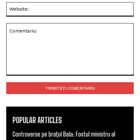
Web
Comentariu:
POPULAR ARTICLES
Controverse pe brațul Bala: Fostul ministru al