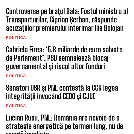
Controverse pe brațul Bala: Fostul ministru al
Transporturilor, Ciprian Șerban, răspunde
acuzațiilor premierului interimar Ilie Bolojan
POLITICA
Gabriela Firea: ‘5,8 miliarde de euro salvate
de Parlament’. PSD semnalează blocaj
guvernamental și riscul altor fonduri
POLITICA
Senatori USR și PNL contestă la CCR legea
integrității invocând CEDO și CJUE
POLITICA
Lucian Rusu, PNL: România are nevoie de o
strategie energetică pe termen lung, nu de