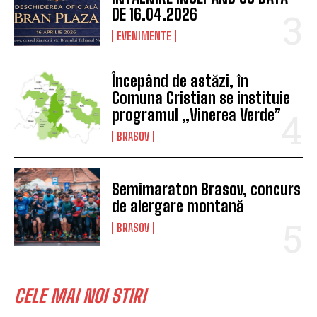
DE 16.04.2026
EVENIMENTE
Începând de astăzi, în
Comuna Cristian se instituie
programul „Vinerea Verde”
BRASOV
Semimaraton Brasov, concurs
de alergare montană
BRASOV
CELE MAI NOI STIRI