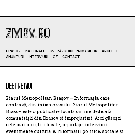
ZMBV.RO
BRASOV
NATIONALE
BV: RĂZBOIUL PRIMARILOR
ANCHETE
ANUNTURI
INTERVIURI
GZ
CONTACT
DESPRE NOI
Ziarul Metropolitan Brașov – Informația care
contează, din inima orașului Ziarul Metropolitan
Brașov este o publicație locală online dedicată
comunității din Brașov și împrejurimi. Aici găsești
cele mai noi știri locale, reportaje, interviuri,
evenimente culturale, informații politice, sociale și