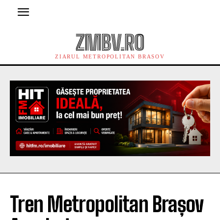
ZMBV.RO
ZIARUL METROPOLITAN BRASOV
Tren Metropolitan Brașov