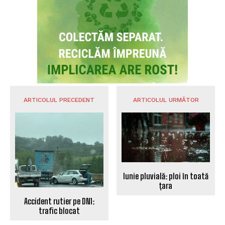
ARTICOLUL PRECEDENT
ARTICOLUL URMĂTOR
Iunie pluvială: ploi în toată
țara
Accident rutier pe DN1:
trafic blocat