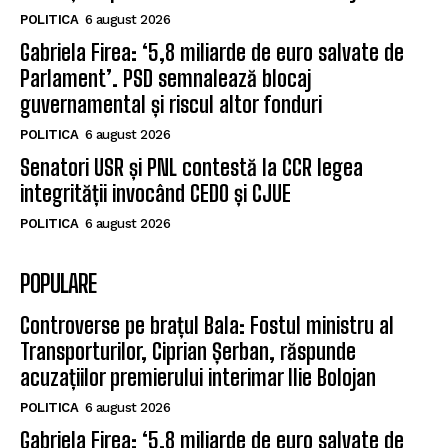
POLITICA
6 august 2026
Gabriela Firea: ‘5,8 miliarde de euro salvate de
Parlament’. PSD semnalează blocaj
guvernamental și riscul altor fonduri
POLITICA
6 august 2026
Senatori USR și PNL contestă la CCR legea
integrității invocând CEDO și CJUE
POLITICA
6 august 2026
POPULARE
Controverse pe brațul Bala: Fostul ministru al
Transporturilor, Ciprian Șerban, răspunde
acuzațiilor premierului interimar Ilie Bolojan
POLITICA
6 august 2026
Gabriela Firea: ‘5,8 miliarde de euro salvate de