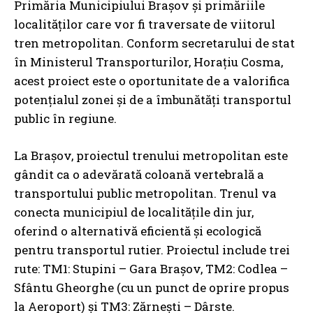
Primăria Municipiului Brașov și primăriile
localităților care vor fi traversate de viitorul
tren metropolitan. Conform secretarului de stat
în Ministerul Transporturilor, Horațiu Cosma,
acest proiect este o oportunitate de a valorifica
potențialul zonei și de a îmbunătăți transportul
public în regiune.
La Brașov, proiectul trenului metropolitan este
gândit ca o adevărată coloană vertebrală a
transportului public metropolitan. Trenul va
conecta municipiul de localitățile din jur,
oferind o alternativă eficientă și ecologică
pentru transportul rutier. Proiectul include trei
rute: TM1: Stupini – Gara Brașov, TM2: Codlea –
Sfântu Gheorghe (cu un punct de oprire propus
la Aeroport) și TM3: Zărnești – Dârste.