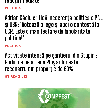
reacții imediate
POLITICA
Adrian Câciu critică incoerența politică a PNL
și USR: ‘Votează o lege și apoi o contestă la
CCR. Este o manifestare de bipolaritate
politică!’
POLITICA
Activitate intensă pe șantierul din Stupini:
Podul de pe strada Plugarilor este
reconstruit în proporție de 60%
STIREA ZILEI