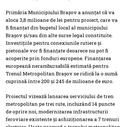
Primăria Municipiului Brașov a anunțat că va
aloca 3,8 milioane de lei pentru proiect, care va
fi finanțat din bugetul local al municipiului
Brașov și/sau din alte surse legal constituite.
Investițiile pentru conexiunile rutiere și
pietonale vor fi finanțate deoarece nu pot fi
acoperite prin fonduri europene. Finanțarea
europeană nerambursabilă estimată pentru
Trenul Metropolitan Brașov se ridică la o sumă
cuprinsă între 200 și 245 de milioane de euro.
Proiectul vizează lansarea serviciului de tren
metropolitan pe trei rute, incluzând 14 puncte
de oprire noi, modernizarea infrastructurii
feroviare existente și achiziționarea a 7 trenuri
electrice. Harta propusă a trenului metropolitan