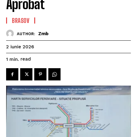
Aprobat
BRASOV
Zmb
AUTHOR:
2 iunie 2026
read
1
min.