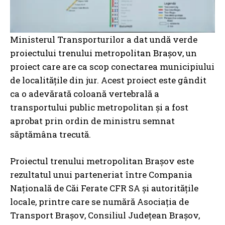
Ministerul Transporturilor a dat undă verde
proiectului trenului metropolitan Brașov, un
proiect care are ca scop conectarea municipiului
de localitățile din jur. Acest proiect este gândit
ca o adevărată coloană vertebrală a
transportului public metropolitan și a fost
aprobat prin ordin de ministru semnat
săptămâna trecută.
Proiectul trenului metropolitan Brașov este
rezultatul unui parteneriat între Compania
Națională de Căi Ferate CFR SA și autoritățile
locale, printre care se numără Asociația de
Transport Brașov, Consiliul Județean Brașov,