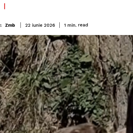
read
Zmb
1
min.
22 iunie 2026
: