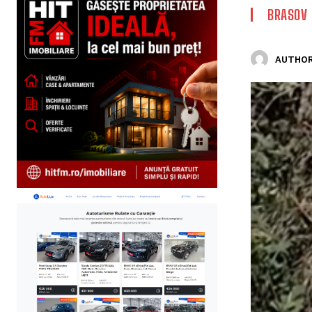
BRASOV
AUTHOR