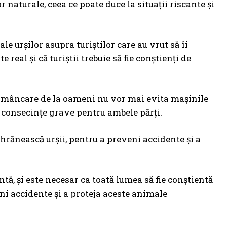
 naturale, ceea ce poate duce la situații riscante și
e urșilor asupra turiștilor care au vrut să îi
 real și că turiștii trebuie să fie conștienți de
scă mâncare de la oameni nu vor mai evita mașinile
a consecințe grave pentru ambele părți.
u hrănească urșii, pentru a preveni accidente și a
ntă, și este necesar ca toată lumea să fie conștientă
eni accidente și a proteja aceste animale