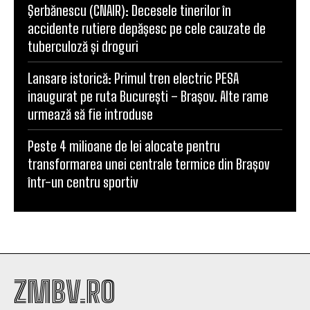
Şerbănescu (CNAIR): Decesele tinerilor în
accidente rutiere depășesc pe cele cauzate de
tuberculoză și droguri
Lansare istorică: Primul tren electric PESA
inaugurat pe ruta București – Brașov. Alte rame
urmează să fie introduse
Peste 4 milioane de lei alocate pentru
transformarea unei centrale termice din Brașov
într-un centru sportiv
ZMBV.RO