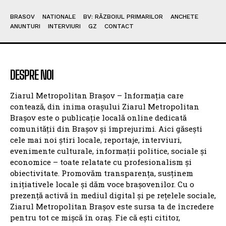
BRASOV
NATIONALE
BV: RĂZBOIUL PRIMARILOR
ANCHETE
ANUNTURI
INTERVIURI
GZ
CONTACT
DESPRE NOI
Ziarul Metropolitan Brașov – Informația care
contează, din inima orașului Ziarul Metropolitan
Brașov este o publicație locală online dedicată
comunității din Brașov și împrejurimi. Aici găsești
cele mai noi știri locale, reportaje, interviuri,
evenimente culturale, informații politice, sociale și
economice – toate relatate cu profesionalism și
obiectivitate. Promovăm transparența, susținem
inițiativele locale și dăm voce brașovenilor. Cu o
prezență activă în mediul digital și pe rețelele sociale,
Ziarul Metropolitan Brașov este sursa ta de încredere
pentru tot ce mișcă în oraș. Fie că ești cititor,