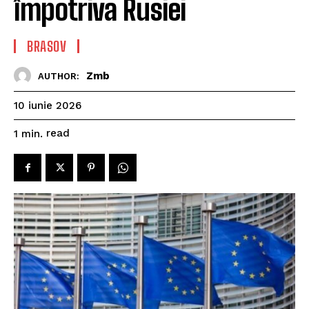
împotriva Rusiei
BRASOV
Zmb
AUTHOR:
10 iunie 2026
read
1
min.