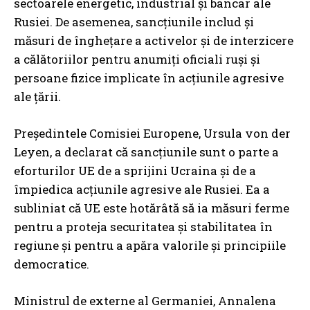
sectoarele energetic, industrial și bancar ale
Rusiei. De asemenea, sancțiunile includ și
măsuri de înghețare a activelor și de interzicere
a călătoriilor pentru anumiți oficiali ruși și
persoane fizice implicate în acțiunile agresive
ale țării.
Președintele Comisiei Europene, Ursula von der
Leyen, a declarat că sancțiunile sunt o parte a
eforturilor UE de a sprijini Ucraina și de a
împiedica acțiunile agresive ale Rusiei. Ea a
subliniat că UE este hotărâtă să ia măsuri ferme
pentru a proteja securitatea și stabilitatea în
regiune și pentru a apăra valorile și principiile
democratice.
Ministrul de externe al Germaniei, Annalena