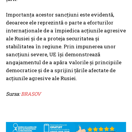
Importanța acestor sancțiuni este evidentă,
deoarece ele reprezintă o parte a eforturilor
internaționale de a împiedica acțiunile agresive
ale Rusiei și de a proteja securitatea și
stabilitatea în regiune. Prin impunerea unor
sancțiuni severe, UE își demonstrează
angajamentul de a apăra valorile și principiile
democratice și de a sprijini țările afectate de
acțiunile agresive ale Rusiei.
Sursa:
BRASOV