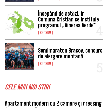
Începând de astăzi, în
Comuna Cristian se instituie
programul „Vinerea Verde”
BRASOV
Semimaraton Brasov, concurs
de alergare montană
BRASOV
CELE MAI NOI STIRI
Apartament modern cu 2 camere și dressing