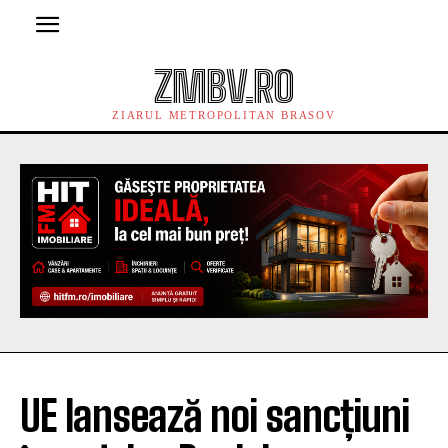
ZMBV.RO
ZIARUL METROPOLITAN BRASOV
UE lansează noi sancțiuni