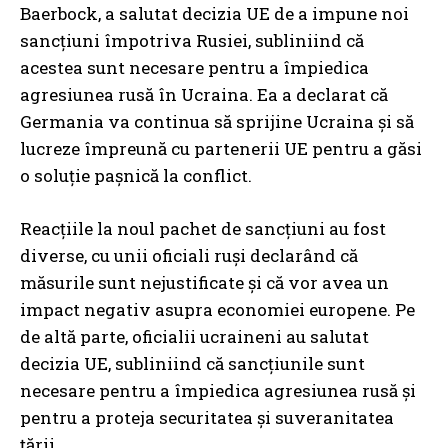
Baerbock, a salutat decizia UE de a impune noi
sancțiuni împotriva Rusiei, subliniind că
acestea sunt necesare pentru a împiedica
agresiunea rusă în Ucraina. Ea a declarat că
Germania va continua să sprijine Ucraina și să
lucreze împreună cu partenerii UE pentru a găsi
o soluție pașnică la conflict.
Reacțiile la noul pachet de sancțiuni au fost
diverse, cu unii oficiali ruși declarând că
măsurile sunt nejustificate și că vor avea un
impact negativ asupra economiei europene. Pe
de altă parte, oficialii ucraineni au salutat
decizia UE, subliniind că sancțiunile sunt
necesare pentru a împiedica agresiunea rusă și
pentru a proteja securitatea și suveranitatea
țării.