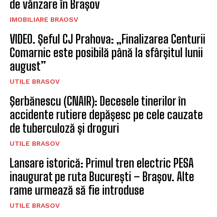
de vânzare în Brașov
IMOBILIARE BRAOSV
VIDEO. Șeful CJ Prahova: „Finalizarea Centurii
Comarnic este posibilă până la sfârșitul lunii
august”
UTILE BRASOV
Şerbănescu (CNAIR): Decesele tinerilor în
accidente rutiere depășesc pe cele cauzate
de tuberculoză și droguri
UTILE BRASOV
Lansare istorică: Primul tren electric PESA
inaugurat pe ruta București – Brașov. Alte
rame urmează să fie introduse
UTILE BRASOV