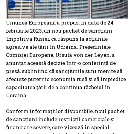
Uniunea Europeană a propus, în data de 24
februarie 2023, un nou pachet de sancțiuni
împotriva Rusiei, ca răspuns la acțiunile
agresive ale țării în Ucraina. Președintele
Comisiei Europene, Ursula von der Leyen, a
anunțat această decizie într-o conferință de
presă, subliniind că sancțiunile sunt menite să
afecteze puternic economia rusă și să împiedice
capacitatea țării de a continua războiul în
Ucraina.
Conform informațiilor disponibile, noul pachet
de sancțiuni include restricții comerciale și
financiare severe, care vizează în special