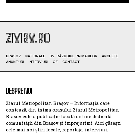
ZMBV.RO
BRASOV
NATIONALE
BV: RĂZBOIUL PRIMARILOR
ANCHETE
ANUNTURI
INTERVIURI
GZ
CONTACT
DESPRE NOI
Ziarul Metropolitan Brașov – Informația care
contează, din inima orașului Ziarul Metropolitan
Brașov este o publicație locală online dedicată
comunității din Brașov și împrejurimi. Aici găsești
cele mai noi știri locale, reportaje, interviuri,