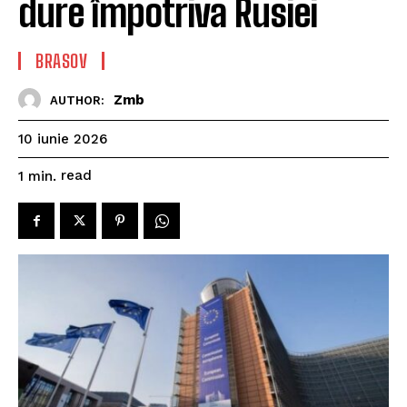
dure împotriva Rusiei
BRASOV
Zmb
AUTHOR:
10 iunie 2026
read
1
min.