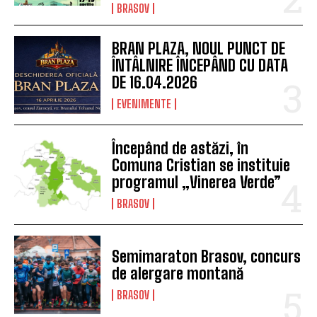
BRASOV
BRAN PLAZA, NOUL PUNCT DE
ÎNTÂLNIRE ÎNCEPÂND CU DATA
DE 16.04.2026
EVENIMENTE
Începând de astăzi, în
Comuna Cristian se instituie
programul „Vinerea Verde”
BRASOV
Semimaraton Brasov, concurs
de alergare montană
BRASOV