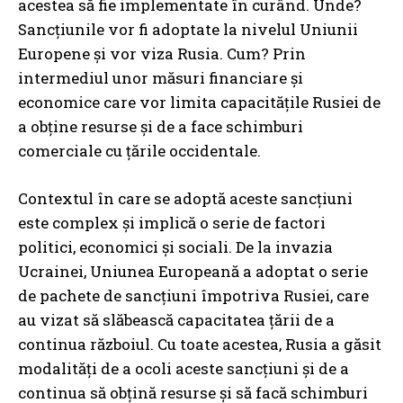
acestea să fie implementate în curând. Unde?
Sancțiunile vor fi adoptate la nivelul Uniunii
Europene și vor viza Rusia. Cum? Prin
intermediul unor măsuri financiare și
economice care vor limita capacitățile Rusiei de
a obține resurse și de a face schimburi
comerciale cu țările occidentale.
Contextul în care se adoptă aceste sancțiuni
este complex și implică o serie de factori
politici, economici și sociali. De la invazia
Ucrainei, Uniunea Europeană a adoptat o serie
de pachete de sancțiuni împotriva Rusiei, care
au vizat să slăbească capacitatea țării de a
continua războiul. Cu toate acestea, Rusia a găsit
modalități de a ocoli aceste sancțiuni și de a
continua să obțină resurse și să facă schimburi