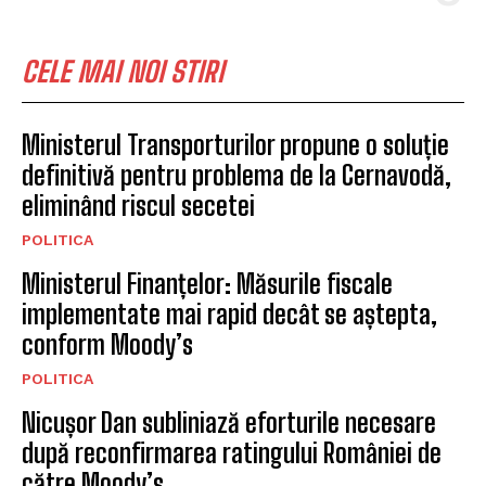
CELE MAI NOI STIRI
Ministerul Transporturilor propune o soluție
definitivă pentru problema de la Cernavodă,
eliminând riscul secetei
POLITICA
Ministerul Finanțelor: Măsurile fiscale
implementate mai rapid decât se aștepta,
conform Moody’s
POLITICA
Nicușor Dan subliniază eforturile necesare
după reconfirmarea ratingului României de
către Moody’s