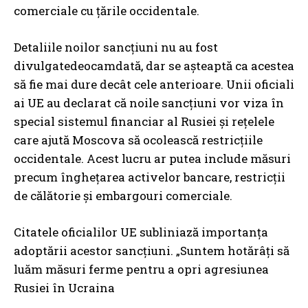
comerciale cu țările occidentale.
Detaliile noilor sancțiuni nu au fost
divulgatedeocamdată, dar se așteaptă ca acestea
să fie mai dure decât cele anterioare. Unii oficiali
ai UE au declarat că noile sancțiuni vor viza în
special sistemul financiar al Rusiei și rețelele
care ajută Moscova să ocolească restricțiile
occidentale. Acest lucru ar putea include măsuri
precum înghețarea activelor bancare, restricții
de călătorie și embargouri comerciale.
Citatele oficialilor UE subliniază importanța
adoptării acestor sancțiuni. „Suntem hotărâți să
luăm măsuri ferme pentru a opri agresiunea
Rusiei în Ucraina