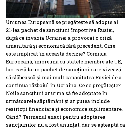
Uniunea Europeană se pregătește să adopte al
21-lea pachet de sancțiuni împotriva Rusiei,
după ce invazia Ucrainei a provocat o criză
umanitară și economică fără precedent. Cine
este implicat în această decizie? Comisia
Europeană, împreună cu statele membre ale UE,
lucrează la un pachet de sancțiuni care vizează
să slăbească și mai mult capacitatea Rusiei de a
continua războiul în Ucraina. Ce se pregătește?
Noile sancțiuni ar urma să fie adoptate în
următoarele săptămâni și ar putea include
restricții financiare și economice suplimentare.
Când? Termenul exact pentru adoptarea
sancțiunilor nu a fost anunțat, dar se așteaptă ca