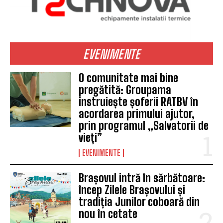
EVENIMENTE
O comunitate mai bine
pregătită: Groupama
instruiește șoferii RATBV în
acordarea primului ajutor,
prin programul „Salvatorii de
vieți”
EVENIMENTE
Brașovul intră în sărbătoare:
încep Zilele Brașovului și
tradiția Junilor coboară din
nou în cetate