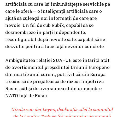
artificială cu care își îmbunătățește serviciile pe
care le oferă — o inteligență artificială care o
ajută să culeagă noi informații de care are
nevoie. Un fel de cub Rubik, capabil să se
dezmembreze în părți independente,
reconfigurabil după nevoile sale, capabil să se
dezvolte pentru a face față nevoilor concrete.
Ambiguitatea relației SUA–UE este întărită atât
de avertismentul președintei Uniunii Europene
din martie anul curent, potrivit căruia Europa
trebuie să se pregătească de război împotriva
Rusiei, cât și de aversiunea statelor membre
NATO față de Rusia.
Ursula von der Leyen, declarația zilei la summitul
de la Londra: Trebuie “să reînarmăm de urgență