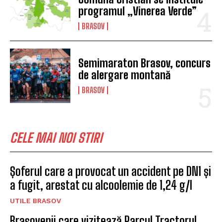
programul „Vinerea Verde”
BRASOV
Semimaraton Brasov, concurs
de alergare montană
BRASOV
CELE MAI NOI STIRI
Șoferul care a provocat un accident pe DN1 și
a fugit, arestat cu alcoolemie de 1,24 g/l
UTILE BRASOV
Brașovenii care vizitează Parcul Tractorul