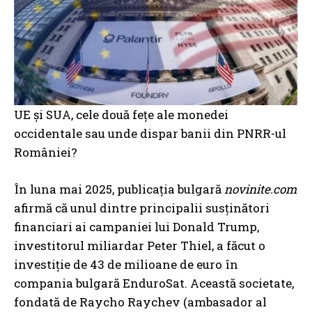
UE și SUA, cele două fețe ale monedei
occidentale sau unde dispar banii din PNRR-ul
României?
În luna mai 2025, publicația bulgară
novinite.com
afirmă că unul dintre principalii susținători
financiari ai campaniei lui Donald Trump,
investitorul miliardar Peter Thiel, a făcut o
investiție de 43 de milioane de euro în
compania bulgară EnduroSat. Această societate,
fondată de Raycho Raychev (ambasador al