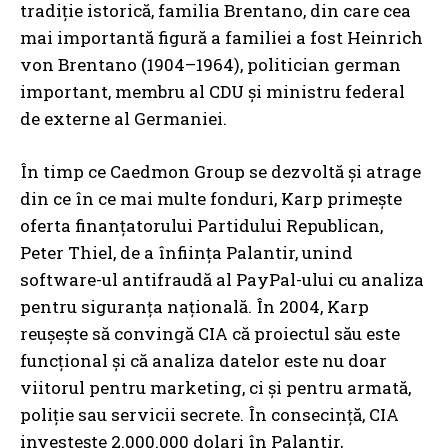
tradiție istorică, familia Brentano, din care cea
mai importantă figură a familiei a fost Heinrich
von Brentano (1904–1964), politician german
important, membru al CDU și ministru federal
de externe al Germaniei.
În timp ce Caedmon Group se dezvoltă și atrage
din ce în ce mai multe fonduri, Karp primește
oferta finanțatorului Partidului Republican,
Peter Thiel, de a înființa Palantir, unind
software-ul antifraudă al PayPal-ului cu analiza
pentru siguranța națională. În 2004, Karp
reușește să convingă CIA că proiectul său este
funcțional și că analiza datelor este nu doar
viitorul pentru marketing, ci și pentru armată,
poliție sau servicii secrete. În consecință, CIA
investește 2.000.000 dolari în Palantir,