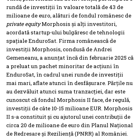
rundă de investiții în valoare totală de 43 de
milioane de euro, alături de fondul românesc de
private equity
Morphosis și alți investitori,
acordată startup-ului bulgăresc de tehnologii
spațiale EnduroSat. Firma românească de
investiții Morphosis, condusă de Andrei
Gemeneanu, a anunțat încă din februarie 2025 că
a preluat un pachet minoritar de acțiuni în
EnduroSat, în cadrul unei runde de investiții
mai mari, aflate atunci în desfășurare. Părțile nu
au dezvăluit atunci suma tranzacției, dar este
cunoscut că fondul Morphosis II face, de regulă,
investiții de câte 10-15 milioane EUR. Morphosis
II s-a constituit și cu ajutorul unei contribuții de
circa 20 de milioane de euro din Planul Național
de Redresare și Reziliență (PNRR) al României.