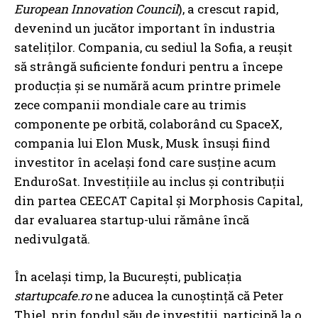
European Innovation Council
), a crescut rapid,
devenind un jucător important în industria
sateliților. Compania, cu sediul la Sofia, a reușit
să strângă suficiente fonduri pentru a începe
producția și se numără acum printre primele
zece companii mondiale care au trimis
componente pe orbită, colaborând cu SpaceX,
compania lui Elon Musk, Musk însuși fiind
investitor în același fond care susține acum
EnduroSat. Investițiile au inclus și contribuții
din partea CEECAT Capital și Morphosis Capital,
dar evaluarea startup-ului rămâne încă
nedivulgată.
În același timp, la București, publicația
startupcafe.ro
ne aducea la cunoștință că Peter
Thiel, prin fondul său de investiții, participă la o