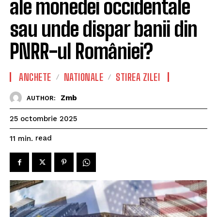
ale monedei occidentale
sau unde dispar banii din
PNRR-ul României?
ANCHETE
NATIONALE
STIREA ZILEI
Zmb
AUTHOR:
25 octombrie 2025
read
11
min.