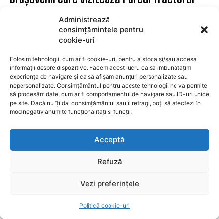
vor fi din nou „afumați” involuntar!
Administrează
Oktoberfest Brașov 2026 începe în curând
consimțămintele pentru
cookie-uri
UTILE BRASOV
Coliziune rutieră la Brașov, în apropiere de
Folosim tehnologii, cum ar fi cookie-uri, pentru a stoca și/sau accesa
informații despre dispozitive. Facem acest lucru ca să îmbunătățim
„Ceasu’ Rău”. O victimă este prinsă între
experiența de navigare și ca să afișăm anunțuri personalizate sau
fiare
nepersonalizate. Consimțământul pentru aceste tehnologii ne va permite
să procesăm date, cum ar fi comportamentul de navigare sau ID-uri unice
pe site. Dacă nu îți dai consimțământul sau îl retragi, poți să afectezi în
UTILE BRASOV
mod negativ anumite funcționalități și funcții.
Șofer beat arestat după un grav accident pe
DN1 lângă Făgăraș: A intrat pe contrasens și
Acceptă
a fugit de la locul faptei
Refuză
SURSE LOCALE
Vezi preferințele
Un fost ministru al Educației propune
vouchere de stat pentru meditații: ‘Oferim
Politică cookie-uri
pentru mașini și săli, să ne ocupăm și de