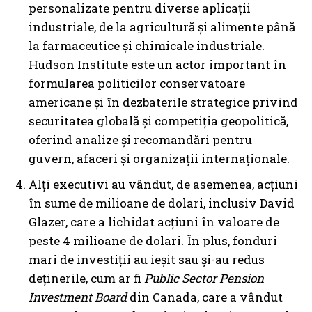
personalizate pentru diverse aplicații
industriale, de la agricultură și alimente până
la farmaceutice și chimicale industriale.
Hudson Institute este un actor important în
formularea politicilor conservatoare
americane și în dezbaterile strategice privind
securitatea globală și competiția geopolitică,
oferind analize și recomandări pentru
guvern, afaceri și organizații internaționale.
Alți executivi au vândut, de asemenea, acțiuni
în sume de milioane de dolari, inclusiv David
Glazer, care a lichidat acțiuni în valoare de
peste 4 milioane de dolari. În plus, fonduri
mari de investiții au ieșit sau și-au redus
deținerile, cum ar fi
Public Sector Pension
Investment Board
din Canada, care a vândut