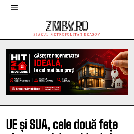
ZMBV.RO
ZIARUL METROPOLITAN BRASOV
UE și SUA, cele două fețe