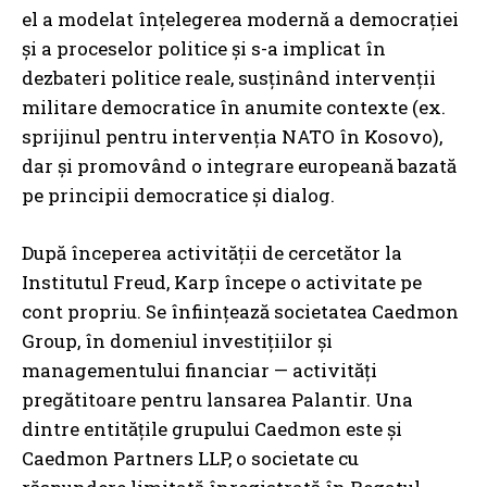
el a modelat înțelegerea modernă a democrației
și a proceselor politice și s-a implicat în
dezbateri politice reale, susținând intervenții
militare democratice în anumite contexte (ex.
sprijinul pentru intervenția NATO în Kosovo),
dar și promovând o integrare europeană bazată
pe principii democratice și dialog.
După începerea activității de cercetător la
Institutul Freud, Karp începe o activitate pe
cont propriu. Se înființează societatea Caedmon
Group, în domeniul investițiilor și
managementului financiar — activități
pregătitoare pentru lansarea Palantir. Una
dintre entitățile grupului Caedmon este și
Caedmon Partners LLP, o societate cu