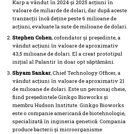
Karp a vândut în 2024 și 2025 acțiuni în
valoare de miliarde de dolari, dar după aceste
tranzacții încă deține peste 6 milioane de
acțiuni, evaluate la sute de milioane de dolari.
Stephen Cohen
, cofondator și președinte, a
vândut acțiuni în valoare de aproximativ
43,5 milioane de dolari. El a creat prototipul
inițial al Palantir în doar opt săptămâni.
Shyam Sankar
, Chief Technology Officer, a
vândut acțiuni în valoare de aproximativ 21
de milioane de dolari. Este un personaj cheie,
fiind președintele Ginkgo Bioworks și
membru Hudson Institute. Ginkgo Bioworks
este o companie americană de biotehnologie,
specializată în ingineria genetică. Compania
produce bacterii și microorganisme