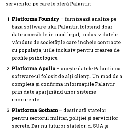
serviciilor pe care le oferă Palantir:
Platforma Foundry
– furnizează analize pe
baza software-ului Palantir, folosind doar
date accesibile în mod legal, inclusiv datele
vândute de societățile care încheie contracte
cu populația, utile inclusiv pentru crearea de
profile psihologice.
Platforma Apollo
– unește datele Palantir cu
software-ul folosit de alți clienți. Un mod de a
completa și confirma informațiile Palantir
prin date aparținând unor sisteme
concurente.
Platforma Gotham
– destinată statelor
pentru sectorul militar, poliției și serviciilor
secrete. Dar nu tuturor statelor, ci SUA și