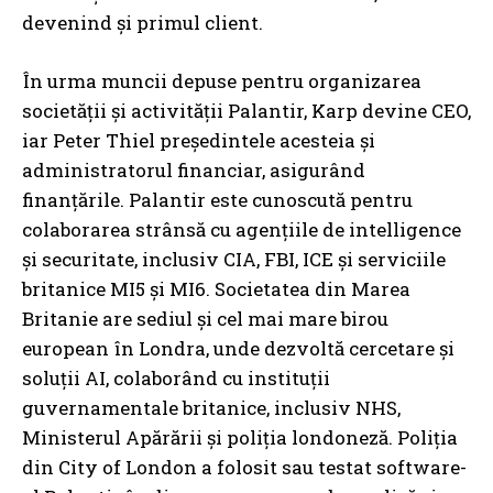
devenind și primul client.
În urma muncii depuse pentru organizarea
societății și activității Palantir, Karp devine CEO,
iar Peter Thiel președintele acesteia și
administratorul financiar, asigurând
finanțările. Palantir este cunoscută pentru
colaborarea strânsă cu agențiile de intelligence
și securitate, inclusiv CIA, FBI, ICE și serviciile
britanice MI5 și MI6. Societatea din Marea
Britanie are sediul și cel mai mare birou
european în Londra, unde dezvoltă cercetare și
soluții AI, colaborând cu instituții
guvernamentale britanice, inclusiv NHS,
Ministerul Apărării și poliția londoneză. Poliția
din City of London a folosit sau testat software-