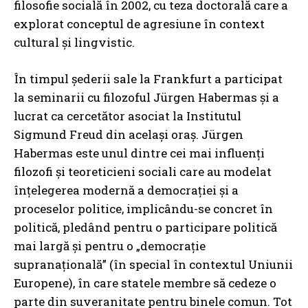
filosofie socială în 2002, cu teza doctorală care a
explorat conceptul de agresiune în context
cultural și lingvistic.
În timpul șederii sale la Frankfurt a participat
la seminarii cu filozoful Jürgen Habermas și a
lucrat ca cercetător asociat la Institutul
Sigmund Freud din același oraș. Jürgen
Habermas este unul dintre cei mai influenți
filozofi și teoreticieni sociali care au modelat
înțelegerea modernă a democrației și a
proceselor politice, implicându-se concret în
politică, pledând pentru o participare politică
mai largă și pentru o „democrație
supranațională” (în special în contextul Uniunii
Europene), în care statele membre să cedeze o
parte din suveranitate pentru binele comun. Tot