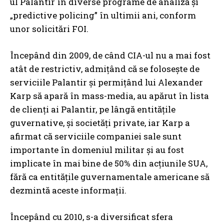
ul Palantir în diverse programe de analiză și
„predictive policing” în ultimii ani, conform
unor solicitări FOI.
Începând din 2009, de când CIA-ul nu a mai fost
atât de restrictiv, admițând că se folosește de
serviciile Palantir și permițând lui Alexander
Karp să apară în mass-media, au apărut în lista
de clienți ai Palantir, pe lângă entitățile
guvernative, și societăți private, iar Karp a
afirmat că serviciile companiei sale sunt
importante în domeniul militar și au fost
implicate în mai bine de 50% din acțiunile SUA,
fără ca entitățile guvernamentale americane să
dezmintă aceste informații.
Începând cu 2010, s-a diversificat sfera