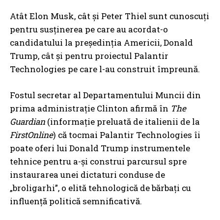
Atât Elon Musk, cât și Peter Thiel sunt cunoscuți
pentru susținerea pe care au acordat-o
candidatului la președinția Americii, Donald
Trump, cât și pentru proiectul Palantir
Technologies pe care l-au construit împreună.
Fostul secretar al Departamentului Muncii din
prima administrație Clinton afirmă în
The
Guardian
(informație preluată de italienii de la
FirstOnline
) că tocmai Palantir Technologies îi
poate oferi lui Donald Trump instrumentele
tehnice pentru a-și construi parcursul spre
instaurarea unei dictaturi conduse de
„broligarhi”, o elită tehnologică de bărbați cu
influență politică semnificativă.