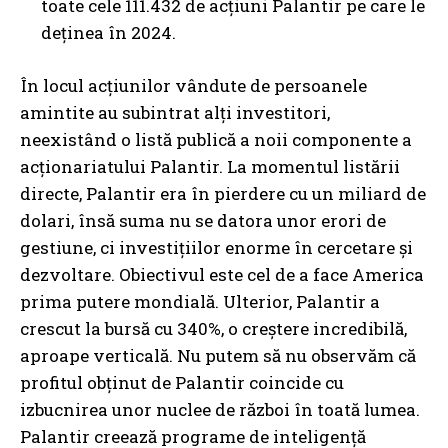
toate cele 111.432 de acțiuni Palantir pe care le
deținea în 2024.
În locul acțiunilor vândute de persoanele
amintite au subintrat alți investitori,
neexistând o listă publică a noii componente a
acționariatului Palantir. La momentul listării
directe, Palantir era în pierdere cu un miliard de
dolari, însă suma nu se datora unor erori de
gestiune, ci investițiilor enorme în cercetare și
dezvoltare. Obiectivul este cel de a face America
prima putere mondială. Ulterior, Palantir a
crescut la bursă cu 340%, o creștere incredibilă,
aproape verticală. Nu putem să nu observăm că
profitul obținut de Palantir coincide cu
izbucnirea unor nuclee de război în toată lumea.
Palantir creează programe de inteligență