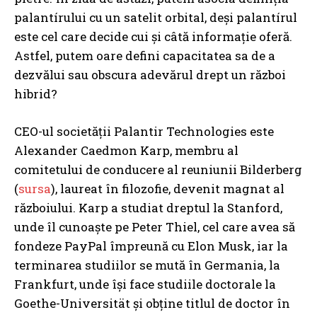
palantírului cu un satelit orbital, deși palantírul
este cel care decide cui și câtă informație oferă.
Astfel, putem oare defini capacitatea sa de a
dezvălui sau obscura adevărul drept un război
hibrid?
CEO-ul societății Palantir Technologies este
Alexander Caedmon Karp, membru al
comitetului de conducere al reuniunii Bilderberg
(
sursa
), laureat în filozofie, devenit magnat al
războiului. Karp a studiat dreptul la Stanford,
unde îl cunoaște pe Peter Thiel, cel care avea să
fondeze PayPal împreună cu Elon Musk, iar la
terminarea studiilor se mută în Germania, la
Frankfurt, unde își face studiile doctorale la
Goethe-Universität și obține titlul de doctor în