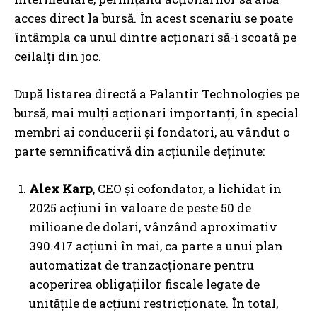
acces direct la bursă. În acest scenariu se poate
întâmpla ca unul dintre acționari să-i scoată pe
ceilalți din joc.
După listarea directă a Palantir Technologies pe
bursă, mai mulți acționari importanți, în special
membri ai conducerii și fondatori, au vândut o
parte semnificativă din acțiunile deținute:
Alex Karp
, CEO și cofondator, a lichidat în
2025 acțiuni în valoare de peste 50 de
milioane de dolari, vânzând aproximativ
390.417 acțiuni în mai, ca parte a unui plan
automatizat de tranzacționare pentru
acoperirea obligațiilor fiscale legate de
unitățile de acțiuni restricționate. În total,