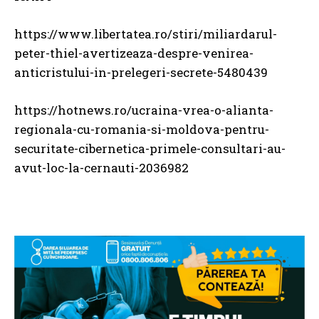
https://www.libertatea.ro/stiri/miliardarul-
peter-thiel-avertizeaza-despre-venirea-
anticristului-in-prelegeri-secrete-5480439
https://hotnews.ro/ucraina-vrea-o-alianta-
regionala-cu-romania-si-moldova-pentru-
securitate-cibernetica-primele-consultari-au-
avut-loc-la-cernauti-2036982