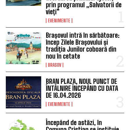
prin programul „Salvatorii de
vieți”
EVENIMENTE
Brașovul intră în sărbătoare:
încep Zilele Brașovului și
tradiția Junilor coboară din
nou în cetate
BRASOV
BRAN PLAZA, NOUL PUNCT DE
ÎNTÂLNIRE ÎNCEPÂND CU DATA
DE 16.04.2026
EVENIMENTE
Începând de astăzi, în
Comuna Cristian se instituie