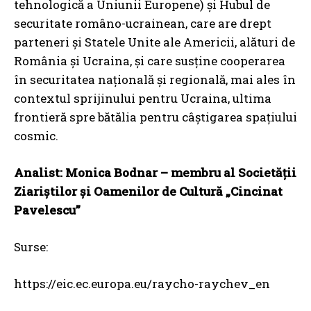
tehnologică a Uniunii Europene) și Hubul de
securitate româno-ucrainean, care are drept
parteneri și Statele Unite ale Americii, alături de
România și Ucraina, și care susține cooperarea
în securitatea națională și regională, mai ales în
contextul sprijinului pentru Ucraina, ultima
frontieră spre bătălia pentru câștigarea spațiului
cosmic.
Analist: Monica Bodnar – membru al Societății
Ziariștilor și Oamenilor de Cultură „Cincinat
Pavelescu”
Surse:
https://eic.ec.europa.eu/raycho-raychev_en