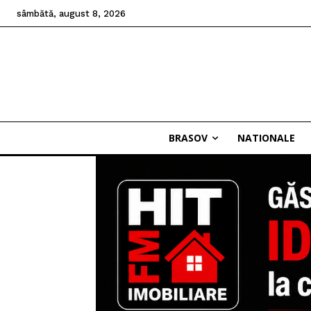
sâmbătă, august 8, 2026
BRASOV
NATIONALE