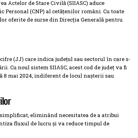
a Actelor de Stare Civilă (SIIASC) aduce
 Personal (CNP) al cetățenilor români. Cu toate
ilor oferite de surse din Direcția Generală pentru
fre (JJ) care indica județul sau sectorul în care s-
i. Cu noul sistem SIIASC, acest cod de județ va fi
 8 mai 2024, indiferent de locul nașterii sau
ilor
simplificat, eliminând necesitatea de a atribui
entiza fluxul de lucru și va reduce timpul de