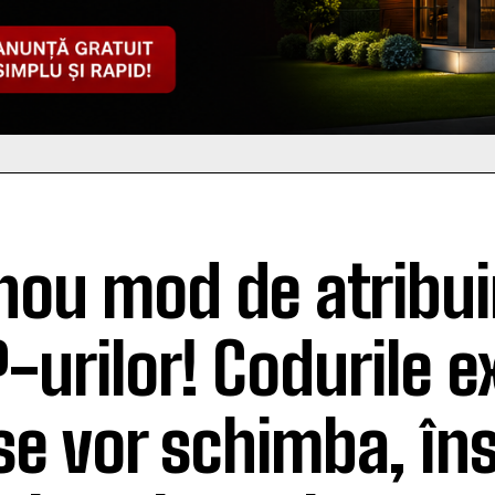
nou mod de atribui
-urilor! Codurile e
se vor schimba, în