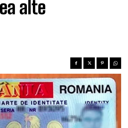
vea alte