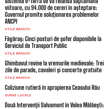
Sistemul e-Terra se va relansa săptămâna
viitoare, cu 94.000 de cereri în așteptare:
Guvernul promite soluționarea problemelor
ANCPI
UTILE BRASOV
Făgăraș: Cinci posturi de șofer disponibile la
Serviciul de Transport Public
UTILE BRASOV
Ghimbavul revine la vremurile medievale: Trei
zile de parade, cavaleri și concerte gratuite
UTILE BRASOV
Coliziune rutieră în apropierea Ceasului Rău
SURSE LOCALE
Două Intervenții Salvamont în Valea Mălăești: