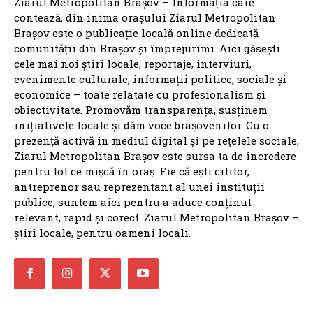
Ziarul Metropolitan Brașov – Informația care
contează, din inima orașului Ziarul Metropolitan
Brașov este o publicație locală online dedicată
comunității din Brașov și împrejurimi. Aici găsești
cele mai noi știri locale, reportaje, interviuri,
evenimente culturale, informații politice, sociale și
economice – toate relatate cu profesionalism și
obiectivitate. Promovăm transparența, susținem
inițiativele locale și dăm voce brașovenilor. Cu o
prezență activă în mediul digital și pe rețelele sociale,
Ziarul Metropolitan Brașov este sursa ta de încredere
pentru tot ce mișcă în oraș. Fie că ești cititor,
antreprenor sau reprezentant al unei instituții
publice, suntem aici pentru a aduce conținut
relevant, rapid și corect. Ziarul Metropolitan Brașov –
știri locale, pentru oameni locali.