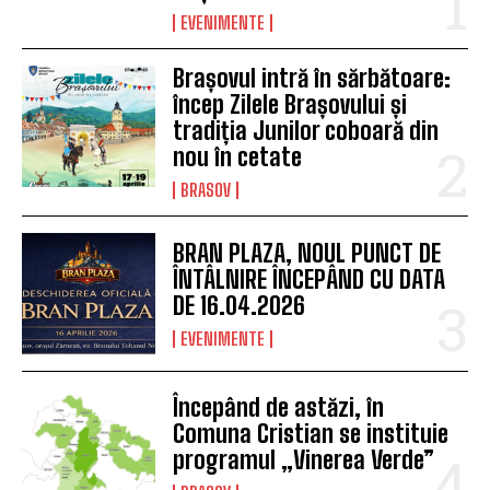
EVENIMENTE
Brașovul intră în sărbătoare:
încep Zilele Brașovului și
tradiția Junilor coboară din
nou în cetate
BRASOV
BRAN PLAZA, NOUL PUNCT DE
ÎNTÂLNIRE ÎNCEPÂND CU DATA
DE 16.04.2026
EVENIMENTE
Începând de astăzi, în
Comuna Cristian se instituie
programul „Vinerea Verde”