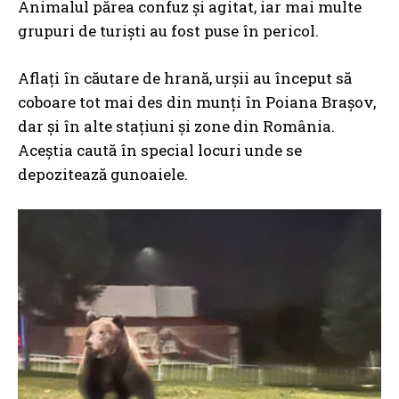
Animalul părea confuz și agitat, iar mai multe
grupuri de turiști au fost puse în pericol.
Aflaţi în căutare de hrană, urşii au început să
coboare tot mai des din munţi în Poiana Braşov,
dar și în alte stațiuni și zone din România.
Aceștia caută în special locuri unde se
depozitează gunoaiele.