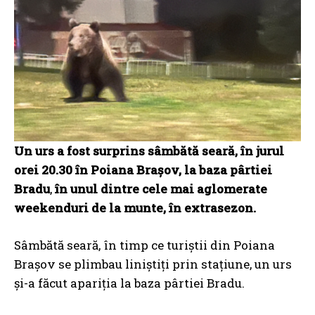
Un urs a fost surprins sâmbătă seară, în jurul
orei 20.30 în Poiana Brașov, la baza pârtiei
Bradu
,
în unul dintre cele mai aglomerate
weekenduri de la munte, în extrasezon.
Sâmbătă seară, în timp ce turiștii din Poiana
Brașov se plimbau liniștiți prin stațiune, un urs
și-a făcut apariția la baza pârtiei Bradu.