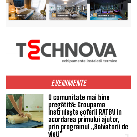
EVENIMENTE
O comunitate mai bine
pregătită: Groupama
instruiește șoferii RATBV în
acordarea primului ajutor,
prin programul „Salvatorii de
vieți”