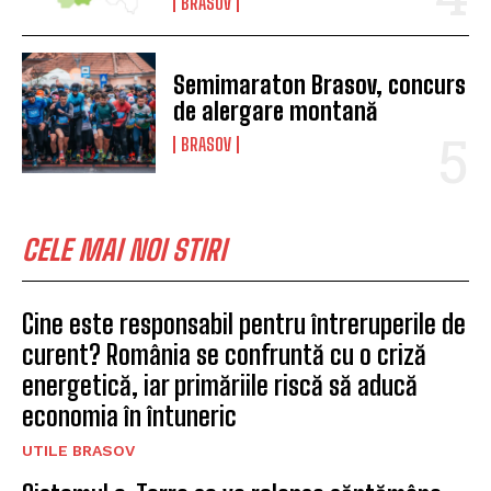
BRASOV
Semimaraton Brasov, concurs
de alergare montană
BRASOV
CELE MAI NOI STIRI
Cine este responsabil pentru întreruperile de
curent? România se confruntă cu o criză
energetică, iar primăriile riscă să aducă
economia în întuneric
UTILE BRASOV